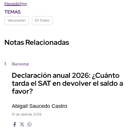
Newsletter
.
TEMAS
Vacunación
En Datos
Notas Relacionadas
1
Bienestar
Declaración anual 2026: ¿Cuánto
tarda el SAT en devolver el saldo a
favor?
Abigail Saucedo Castro
10 de abril de 2026