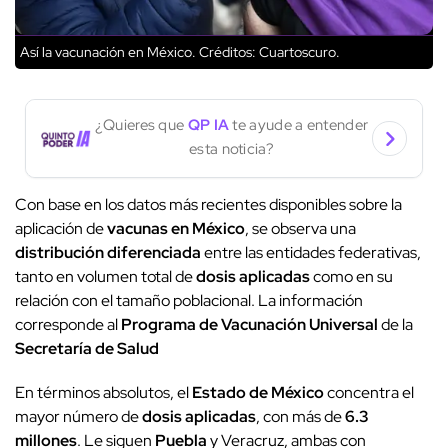
Así la vacunación en México.
Créditos: Cuartoscuro.
¿Quieres que
QP IA
te ayude a entender
esta noticia?
Con base en los datos más recientes disponibles sobre la
aplicación de
vacunas en México
, se observa una
distribución diferenciada
entre las entidades federativas,
tanto en volumen total de
dosis aplicadas
como en su
relación con el tamaño poblacional. La información
corresponde al
Programa de Vacunación Universal
de la
Secretaría de Salud
En términos absolutos, el
Estado de México
concentra el
mayor número de
dosis aplicadas
, con más de
6.3
millones
. Le siguen
Puebla
y Veracruz, ambas con