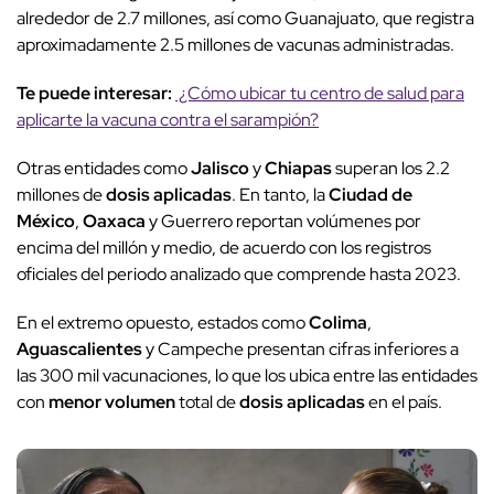
alrededor de 2.7 millones, así como Guanajuato, que registra
aproximadamente 2.5 millones de vacunas administradas.
Te puede interesar:
¿Cómo ubicar tu centro de salud para
aplicarte la vacuna contra el sarampión?
Otras entidades como
Jalisco
y
Chiapas
superan los 2.2
millones de
dosis aplicadas
. En tanto, la
Ciudad de
México
,
Oaxaca
y Guerrero reportan volúmenes por
encima del millón y medio, de acuerdo con los registros
oficiales del periodo analizado que comprende hasta 2023.
En el extremo opuesto, estados como
Colima
,
Aguascalientes
y Campeche presentan cifras inferiores a
las 300 mil vacunaciones, lo que los ubica entre las entidades
con
menor volumen
total de
dosis aplicadas
en el país.