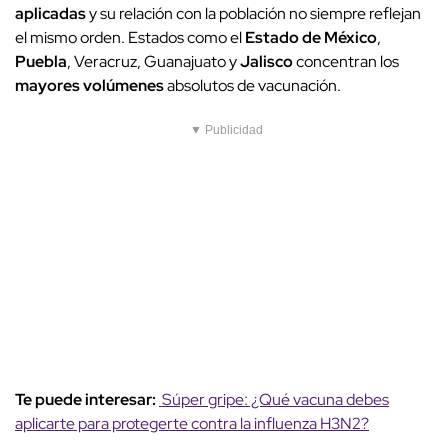
aplicadas
y su relación con la población no siempre reflejan
el mismo orden. Estados como el
Estado de México
,
Puebla
, Veracruz, Guanajuato y
Jalisco
concentran los
mayores volúmenes
absolutos de vacunación.
▼ Publicidad
Te puede interesar:
Súper gripe: ¿Qué vacuna debes
aplicarte para protegerte contra la influenza H3N2?