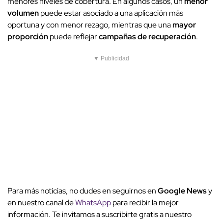
menores niveles de cobertura. En algunos casos, un
menor
volumen
puede estar asociado a una aplicación más
oportuna y con menor rezago, mientras que una
mayor
proporción
puede reflejar
campañas de recuperación
.
▼ Publicidad
Para más noticias, no dudes en seguirnos en
Google News
y
en nuestro canal de
WhatsApp
para recibir la mejor
información. Te invitamos a suscribirte gratis a nuestro