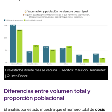
Los estados donde más se vacuna.
Créditos: Mauricio Hernández
| Quinto Poder.
Diferencias entre volumen total y
proporción poblacional
El análisis por estado muestra que el número total de
dosis