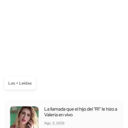
Las + Leídas
La llamada que el hijo del "R1" le hizo a
Valeria en vivo
Ago. 3, 2026