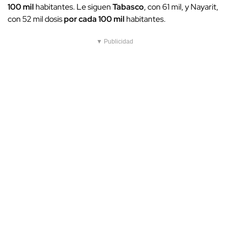
100 mil
habitantes. Le siguen
Tabasco
, con 61 mil, y Nayarit,
con 52 mil dosis
por cada 100 mil
habitantes.
▼ Publicidad