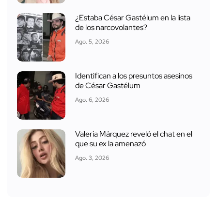
¿Estaba César Gastélum en la lista
de los narcovolantes?
Ago. 5, 2026
Identifican a los presuntos asesinos
de César Gastélum
Ago. 6, 2026
Valeria Márquez reveló el chat en el
que su ex la amenazó
Ago. 3, 2026