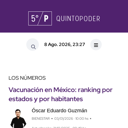
8 Ago. 2026, 23:27
LOS NÚMEROS
Vacunación en México: ranking por
estados y por habitantes
Óscar Eduardo Guzmán
BIENESTAR
03/01/2026 · 10:00 hs