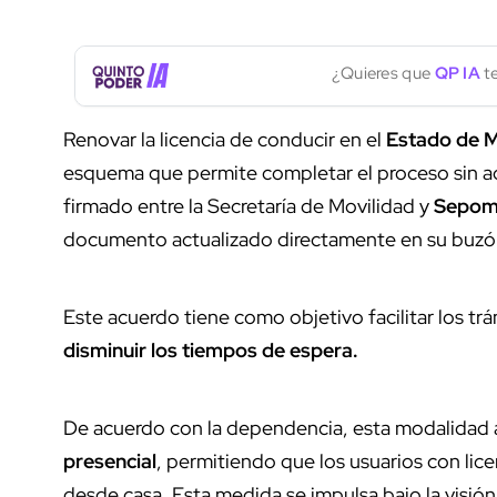
¿Quieres que
QP IA
te
Renovar la licencia de conducir en el
Estado de 
esquema que permite completar el proceso sin a
firmado entre la Secretaría de Movilidad y
Sepom
documento actualizado directamente en su buzó
Este acuerdo tiene como objetivo facilitar los trá
disminuir los tiempos de espera.
De acuerdo con la dependencia, esta modalidad a
presencial
, permitiendo que los usuarios con lic
desde casa. Esta medida se impulsa bajo la visión