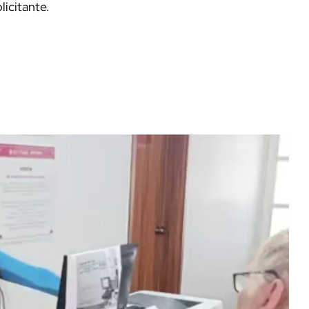
licitante.