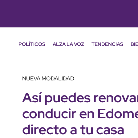
POLÍTICOS
ALZA LA VOZ
TENDENCIAS
BI
NUEVA MODALIDAD
Así puedes renovar
conducir en Edome
directo a tu casa