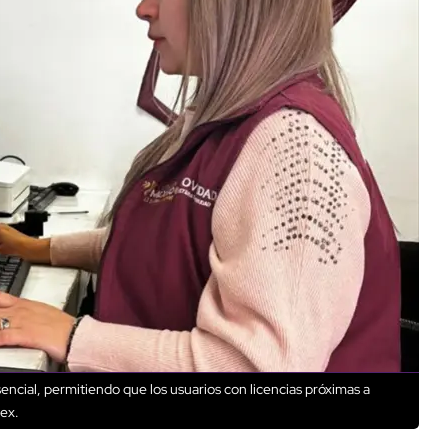
encial, permitiendo que los usuarios con licencias próximas a
ex.