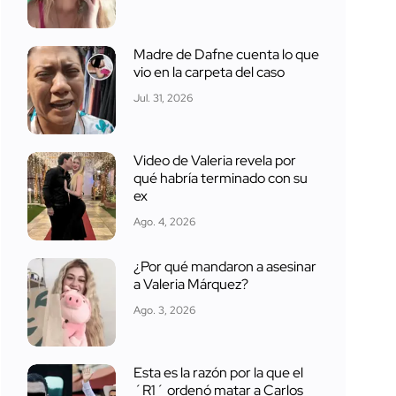
Madre de Dafne cuenta lo que
vio en la carpeta del caso
Jul. 31, 2026
Video de Valeria revela por
qué habría terminado con su
ex
Ago. 4, 2026
¿Por qué mandaron a asesinar
a Valeria Márquez?
Ago. 3, 2026
Esta es la razón por la que el
´R1´ ordenó matar a Carlos