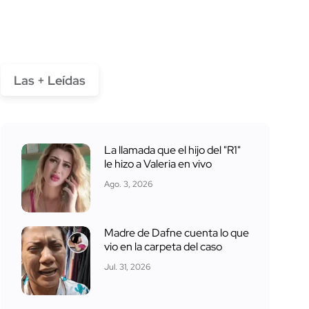
Las + Leídas
La llamada que el hijo del "R1"
le hizo a Valeria en vivo
Ago. 3, 2026
Madre de Dafne cuenta lo que
vio en la carpeta del caso
Jul. 31, 2026