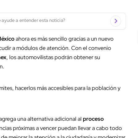
 ayude a entender esta noticia?
México
ahora es más sencillo gracias a un nuevo
cudir a módulos de atención. Con el convenio
ex
, los automovilistas podrán obtener su
n.
mites, hacerlos más accesibles para la población y
grega una alternativa adicional al
proceso
encias próximas a vencer puedan llevar a cabo todo
 de mejorar la atención a la ciudadanía y modernizar