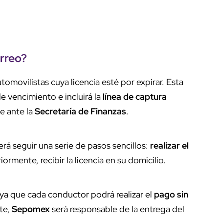
rreo
?
utomovilistas cuya licencia esté por expirar. Esta
de vencimiento e incluirá la
línea de captura
e ante la
Secretaría de Finanzas
.
erá seguir una serie de pasos sencillos:
realizar el
rmente, recibir la licencia en su domicilio.
, ya que cada conductor podrá realizar el
pago sin
te,
Sepomex
será responsable de la entrega del