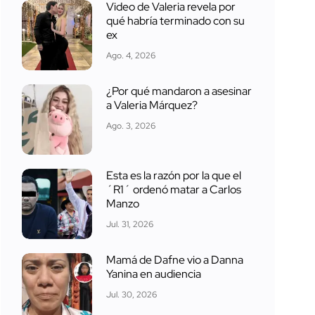
Video de Valeria revela por
qué habría terminado con su
ex
Ago. 4, 2026
¿Por qué mandaron a asesinar
a Valeria Márquez?
Ago. 3, 2026
Esta es la razón por la que el
´R1´ ordenó matar a Carlos
Manzo
Jul. 31, 2026
Mamá de Dafne vio a Danna
Yanina en audiencia
Jul. 30, 2026