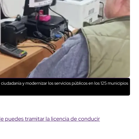
a ciudadanía y modernizar los servicios públicos en los 125 municipios
 puedes tramitar la licencia de conducir