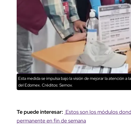
Esta medida se impulsa bajo la visión de mejorar la atención a l
del Edomex.
Créditos: Semov.
Te puede interesar:
Estos son los módulos donde
permanente en fin de semana