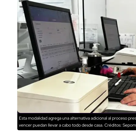
Esta modalidad agrega una alternativa adicional al proceso pres
vencer puedan llevar a cabo todo desde casa.
Créditos: Sepom