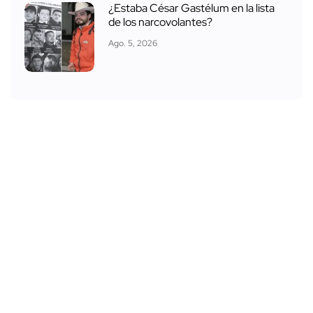
¿Estaba César Gastélum en la lista
de los narcovolantes?
Ago. 5, 2026