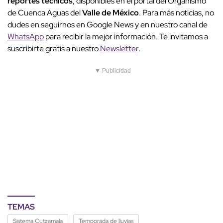
reportes técnicos
, disponibles en el portal del Organismo
de Cuenca Aguas del
Valle de México
. Para más noticias, no
dudes en seguirnos en Google News y en nuestro canal de
WhatsApp
para recibir la mejor información. Te invitamos a
suscribirte gratis a nuestro
Newsletter
.
▼ Publicidad
TEMAS
Sistema Cutzamala
Temporada de lluvias