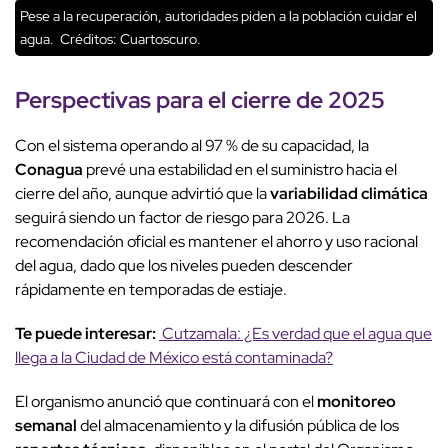
Pese a la recuperación, autoridades piden a la población cuidar el
agua.
Créditos: Cuartoscuro.
Perspectivas para el cierre de 2025
Con el sistema operando al 97 % de su capacidad, la
Conagua
prevé una estabilidad en el suministro hacia el
cierre del año, aunque advirtió que la
variabilidad climática
seguirá siendo un factor de riesgo para 2026. La
recomendación oficial es mantener el ahorro y uso racional
del agua, dado que los niveles pueden descender
rápidamente en temporadas de estiaje.
Te puede interesar:
Cutzamala: ¿Es verdad que el agua que
llega a la Ciudad de México está contaminada?
El organismo anunció que continuará con el
monitoreo
semanal
del almacenamiento y la difusión pública de los