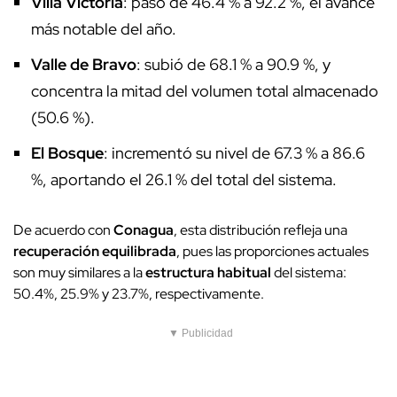
Villa Victoria
: pasó de 46.4 % a 92.2 %, el avance
más notable del año.
Valle de Bravo
: subió de 68.1 % a 90.9 %, y
concentra la mitad del volumen total almacenado
(50.6 %).
El Bosque
: incrementó su nivel de 67.3 % a 86.6
%, aportando el 26.1 % del total del sistema.
De acuerdo con
Conagua
, esta distribución refleja una
recuperación equilibrada
, pues las proporciones actuales
son muy similares a la
estructura habitual
del sistema:
50.4%, 25.9% y 23.7%, respectivamente.
▼ Publicidad