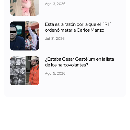
Ago. 3, 2026
Esta es la razón por la que el ´R1´
ordenó matar a Carlos Manzo
Jul. 31, 2026
¿Estaba César Gastélum en la lista
de los narcovolantes?
Ago. 5, 2026