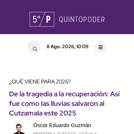
8 Ago. 2026, 10:09
¿QUÉ VIENE PARA 2026?
De la tragedia a la recuperación: Así
fue como las lluvias salvaron al
Cutzamala este 2025
Óscar Eduardo Guzmán
BIENESTAR
25/10/2025 · 07:00 hs