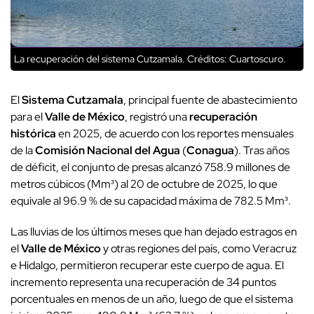
La recuperación del sistema Cutzamala.
Créditos: Cuartoscuro.
El
Sistema Cutzamala
, principal fuente de abastecimiento
para el
Valle de México
, registró una
recuperación
histórica
en 2025, de acuerdo con los reportes mensuales
de la
Comisión Nacional del Agua
(
Conagua
). Tras años
de déficit, el conjunto de presas alcanzó 758.9 millones de
metros cúbicos (Mm³) al 20 de octubre de 2025, lo que
equivale al 96.9 % de su capacidad máxima de 782.5 Mm³.
Las lluvias de los últimos meses que han dejado estragos en
el
Valle de México
y otras regiones del país, como Veracruz
e Hidalgo, permitieron recuperar este cuerpo de agua. El
incremento representa una recuperación de 34 puntos
porcentuales en menos de un año, luego de que el sistema