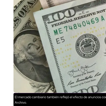
El mercado cambiario también reflejó el efecto de anuncios corp
Archivo.