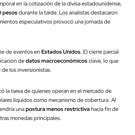
oral en la cotización de la divisa estadounidense,
0 pesos
durante la tarde. Los analistas destacaron
mientos especulativos provocó una jornada de
erie de eventos en
Estados Unidos
. El cierre parcial
licación de
datos macroeconómicos
clave, lo que
d de los inversionistas.
có la tarea de quienes operan en el mercado de
lares líquidos como mecanismo de cobertura. Al
ndría una
postura menos restrictiva
hacia fin de
otras monedas principales.