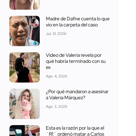
Madre de Dafne cuenta lo que
vio en la carpeta del caso
Jul. 31, 2026
Video de Valeria revela por
qué habría terminado con su
ex
Ago. 4, 2026
¿Por qué mandaron a asesinar
a Valeria Márquez?
Ago. 3, 2026
Esta es la razón por la que el
´R1´ ordenó matar a Carlos