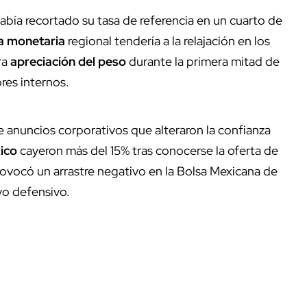
bía recortado su tasa de referencia en un cuarto de
ca monetaria
regional tendería a la relajación en los
ra
apreciación del peso
durante la primera mitad de
res internos.
e anuncios corporativos que alteraron la confianza
ico
cayeron más del 15% tras conocerse la oferta de
rovocó un arrastre negativo en la Bolsa Mexicana de
vo defensivo.