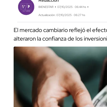
Redacción
BIENESTAR
07/10/2025 · 06:44 hs
Actualización: 07/10/2025 · 06:27 hs
El mercado cambiario reflejó el efec
alteraron la confianza de los inversion