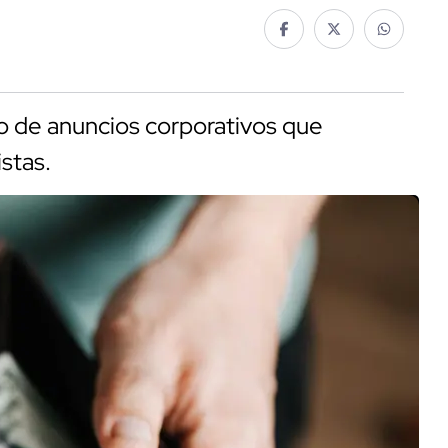
to de anuncios corporativos que
istas.