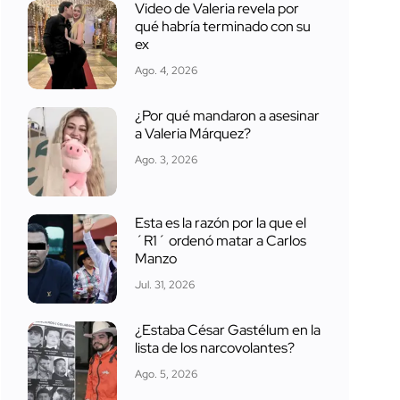
Video de Valeria revela por
qué habría terminado con su
ex
Ago. 4, 2026
¿Por qué mandaron a asesinar
a Valeria Márquez?
Ago. 3, 2026
Esta es la razón por la que el
´R1´ ordenó matar a Carlos
Manzo
Jul. 31, 2026
¿Estaba César Gastélum en la
lista de los narcovolantes?
Ago. 5, 2026