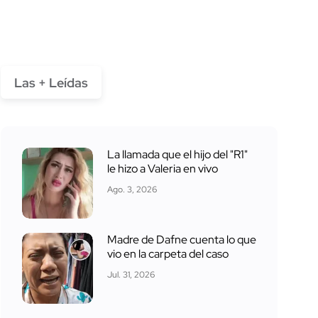
Las + Leídas
La llamada que el hijo del "R1"
le hizo a Valeria en vivo
Ago. 3, 2026
Madre de Dafne cuenta lo que
vio en la carpeta del caso
Jul. 31, 2026