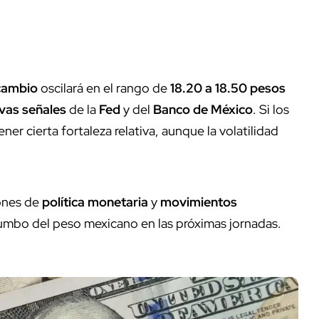
 cambio
oscilará en el rango de
18.20 a 18.50 pesos
vas señales
de la
Fed
y del
Banco de México
. Si los
er cierta fortaleza relativa, aunque la volatilidad
iones de
política monetaria
y
movimientos
umbo del peso mexicano en las próximas jornadas.