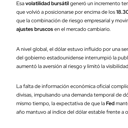
Esa
volatilidad bursátil
generó un incremento temp
que volvió a posicionarse por encima de los
18.3
que la combinación de riesgo empresarial y movi
ajustes bruscos
en el mercado cambiario.
A nivel global, el dólar estuvo influido por una s
del gobierno estadounidense interrumpió la pub
aumentó la aversión al riesgo y limitó la visibilida
La falta de información económica oficial compli
divisas, impulsando una demanda temporal de dó
mismo tiempo, la expectativa de que la
Fed
mante
año mantuvo al índice del dólar estable frente a 