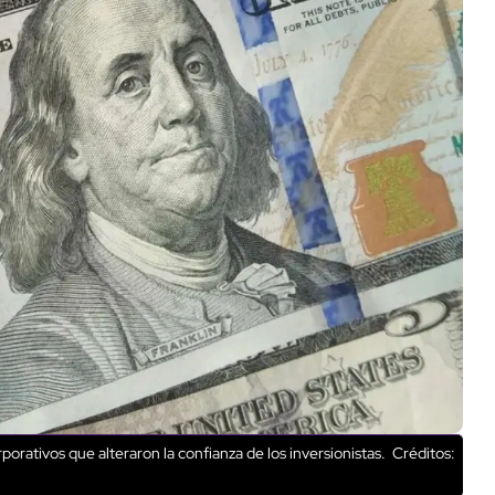
orativos que alteraron la confianza de los inversionistas.
Créditos: