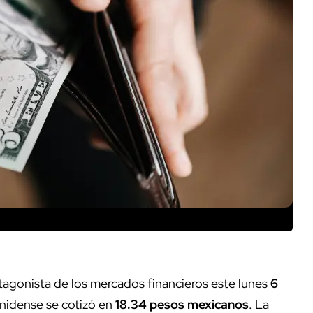
rotagonista de los mercados financieros este lunes
6
nidense se cotizó en
18.34 pesos mexicanos
. La