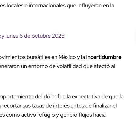
s locales e internacionales que influyeron en la
hoy lunes 6 de octubre 2025
ovimientos bursátiles en México y la
incertidumbre
eraron un entorno de volatilidad que afectó al
mportamiento del dólar fue la expectativa de que la
a recortar sus tasas de interés antes de finalizar el
es como activo refugio y generó flujos hacia