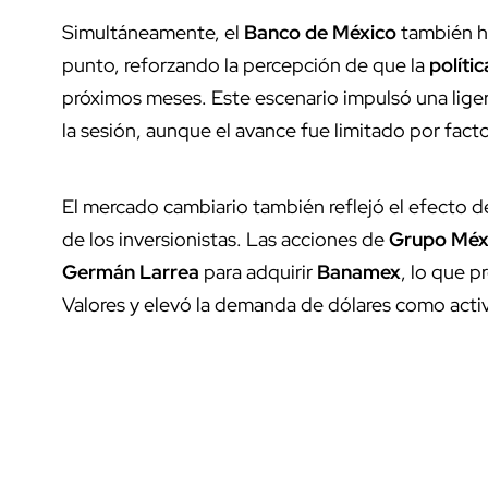
Simultáneamente, el
Banco de México
también ha
punto, reforzando la percepción de que la
políti
próximos meses. Este escenario impulsó una lige
la sesión, aunque el avance fue limitado por facto
El mercado cambiario también reflejó el efecto d
de los inversionistas. Las acciones de
Grupo Méx
Germán Larrea
para adquirir
Banamex
, lo que p
Valores y elevó la demanda de dólares como acti