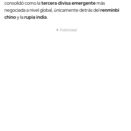
consolidó como la
tercera divisa emergente
más
negociada a nivel global, únicamente detrás del
renminbi
chino
y la
rupia india
.
▼ Publicidad