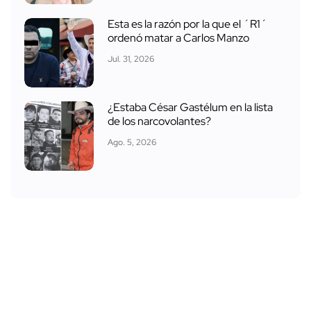
Esta es la razón por la que el ´R1´
ordenó matar a Carlos Manzo
Jul. 31, 2026
¿Estaba César Gastélum en la lista
de los narcovolantes?
Ago. 5, 2026