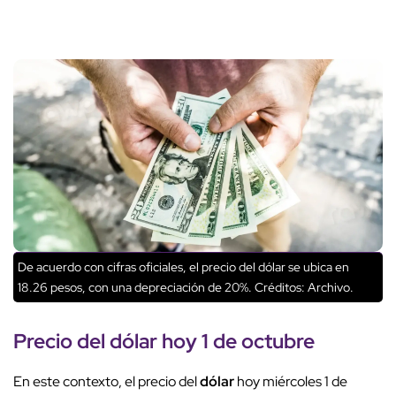
De acuerdo con cifras oficiales, el precio del dólar se ubica en
18.26 pesos, con una depreciación de 20%.
Créditos: Archivo.
Precio del
dólar
hoy 1 de octubre
En este contexto, el precio del
dólar
hoy miércoles 1 de