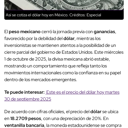
Así se cotiza el dólar hoy en México.
Créditos: Especial
El
peso mexicano
cerró la jornada previa con
ganancias
,
favorecido por la debilidad del
dólar
, mientras los
inversionistas se mantienen atentos a la posibilidad de un
cierre parcial del gobierno de Estados Unidos. Este miércoles
1 de octubre de 2025, la divisa mexicana abrió estable,
mostrando un comportamiento que refleja tanto los
movimientos internacionales como la confianza en su papel
dentro de los mercados emergentes.
Te puede interesar:
Este es el precio del dólar hoy martes
30 de septiembre 2025
De acuerdo con cifras oficiales, el precio del
dólar
se ubica
en
18.2709 pesos
, con una depreciación de 20%. En
ventanilla bancaria
, la moneda estadounidense se compra