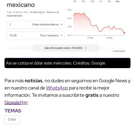
Así se cotiza el dólar este miércoles.
Créditos: Google.
Para más
noticias
, no dudes en seguirnos en Google News y
en nuestro canal de
WhatsApp
para recibir la mejor
información. Te invitamos a suscribirte
gratis
a nuestro
Newsletter
.
TEMAS
Dólar