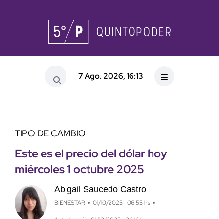
7 Ago. 2026, 16:13
TIPO DE CAMBIO
Este es el precio del dólar hoy
miércoles 1 octubre 2025
Abigail Saucedo Castro
BIENESTAR
01/10/2025 · 06:55 hs