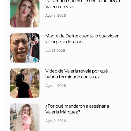
La llamada que el hijo del "R1" le hizo a
Valeria en vivo
Ago. 3, 2026
Madre de Dafne cuenta lo que vio en
la carpeta del caso
Jul. 31, 2026
Video de Valeria revela por qué
habría terminado con su ex
Ago. 4, 2026
¿Por qué mandaron a asesinar a
Valeria Márquez?
Ago. 3, 2026