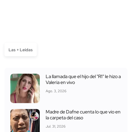
Las + Leídas
La llamada que el hijo del "R1" le hizo a
Valeria en vivo
Ago. 3, 2026
Madre de Dafne cuenta lo que vio en
la carpeta del caso
Jul. 31, 2026