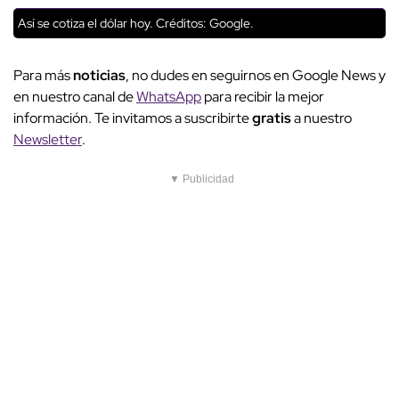
Así se cotiza el dólar hoy.
Créditos: Google.
Para más
noticias
, no dudes en seguirnos en Google News y
en nuestro canal de
WhatsApp
para recibir la mejor
información. Te invitamos a suscribirte
gratis
a nuestro
Newsletter
.
▼ Publicidad