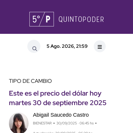
5 Ago. 2026, 21:59
TIPO DE CAMBIO
Este es el precio del dólar hoy
martes 30 de septiembre 2025
Abigail Saucedo Castro
BIENESTAR
30/09/2025 · 06:45 hs