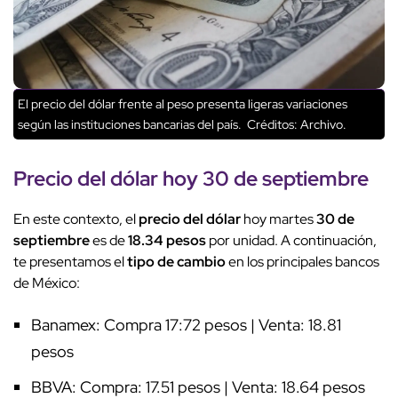
El precio del dólar frente al peso presenta ligeras variaciones
según las instituciones bancarias del país.
Créditos: Archivo.
Precio del dólar hoy
30 de septiembre
En este contexto, el
precio del dólar
hoy martes
30 de
septiembre
es de
18.34 pesos
por unidad. A continuación,
te presentamos el
tipo de cambio
en los principales bancos
de México:
Banamex: Compra 17:72 pesos | Venta: 18.81
pesos
BBVA: Compra: 17.51 pesos | Venta: 18.64 pesos