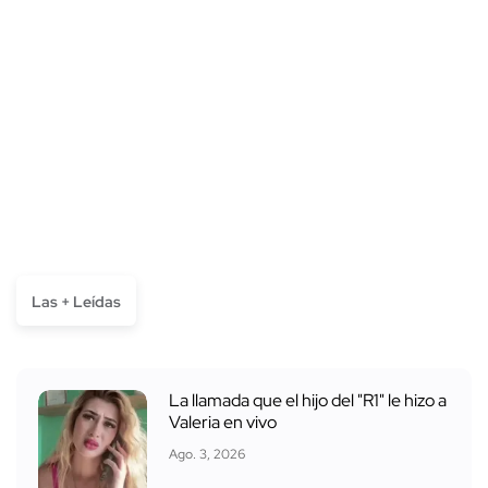
Las + Leídas
La llamada que el hijo del "R1" le hizo a
Valeria en vivo
Ago. 3, 2026