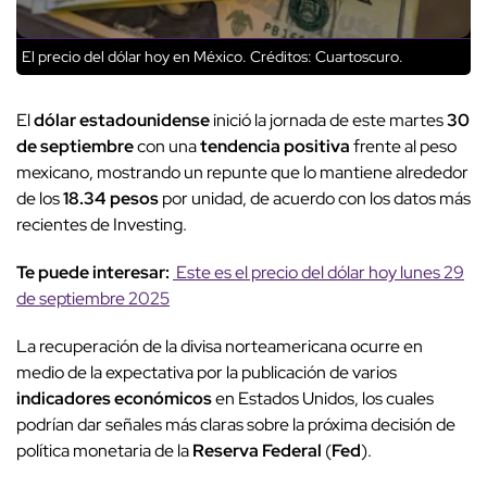
El precio del dólar hoy en México.
Créditos: Cuartoscuro.
El
dólar estadounidense
inició la jornada de este martes
30
de septiembre
con una
tendencia positiva
frente al peso
mexicano, mostrando un repunte que lo mantiene alrededor
de los
18.34 pesos
por unidad, de acuerdo con los datos más
recientes de Investing.
Te puede interesar:
Este es el precio del dólar hoy lunes 29
de septiembre 2025
La recuperación de la divisa norteamericana ocurre en
medio de la expectativa por la publicación de varios
indicadores económicos
en Estados Unidos, los cuales
podrían dar señales más claras sobre la próxima decisión de
política monetaria de la
Reserva Federal
(
Fed
).