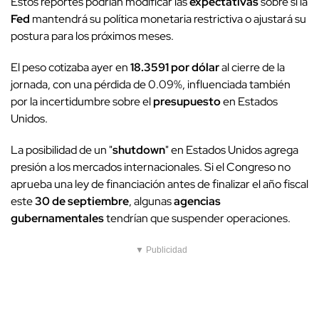
Estos reportes podrían modificar las
expectativas
sobre si la
Fed
mantendrá su política monetaria restrictiva o ajustará su
postura para los próximos meses.
El peso cotizaba ayer en
18.3591 por dólar
al cierre de la
jornada, con una pérdida de 0.09%, influenciada también
por la incertidumbre sobre el
presupuesto
en Estados
Unidos.
La posibilidad de un "
shutdown
" en Estados Unidos agrega
presión a los mercados internacionales. Si el Congreso no
aprueba una ley de financiación antes de finalizar el año fiscal
este
30 de septiembre
, algunas
agencias
gubernamentales
tendrían que suspender operaciones.
▼ Publicidad