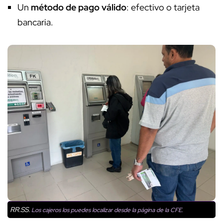
Un
método de pago válido
: efectivo o tarjeta
bancaria.
RR.SS.
Los cajeros los puedes localizar desde la página de la CFE.