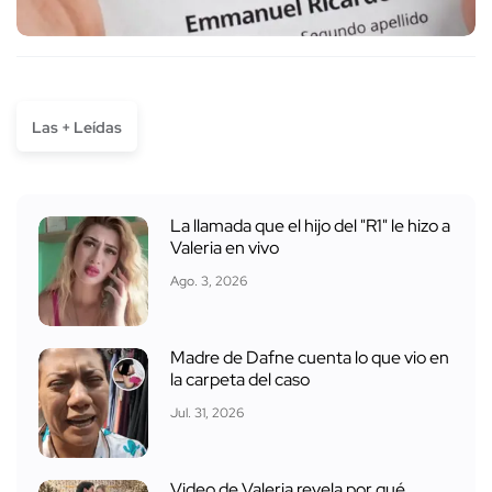
Las + Leídas
La llamada que el hijo del "R1" le hizo a
Valeria en vivo
Ago. 3, 2026
Madre de Dafne cuenta lo que vio en
la carpeta del caso
Jul. 31, 2026
Video de Valeria revela por qué