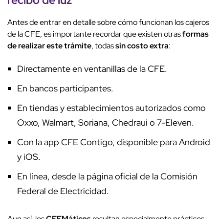
Antes de entrar en detalle sobre cómo funcionan los cajeros
de la CFE, es importante recordar que existen otras
formas
de realizar este trámite
, todas
sin costo extra
:
Directamente en ventanillas de la CFE.
En bancos participantes.
En tiendas y establecimientos autorizados como
Oxxo, Walmart, Soriana, Chedraui o 7-Eleven.
Con la app CFE Contigo, disponible para Android
y iOS.
En línea, desde la página oficial de la Comisión
Federal de Electricidad.
Aun así, los
CFEMáticos
resultan especialmente prácticos