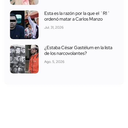
Esta es la razón por la que el ´R1´
ordenó matar a Carlos Manzo
Jul. 31, 2026
¿Estaba César Gastélum en la lista
de los narcovolantes?
Ago. 5, 2026