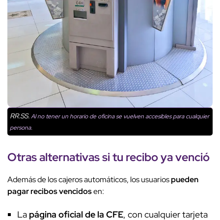
RR.SS.
Al no tener un horario de oficina se vuelven accesibles para cualquier
persona.
Otras alternativas si tu recibo ya venció
Además de los cajeros automáticos, los usuarios
pueden
pagar recibos vencidos
en:
La
página oficial de la CFE
, con cualquier tarjeta