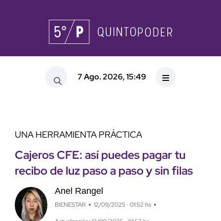
7 Ago. 2026, 15:49
UNA HERRAMIENTA PRÁCTICA
Cajeros CFE: así puedes pagar tu
recibo de luz paso a paso y sin filas
Anel Rangel
BIENESTAR
12/09/2025 · 01:52 hs