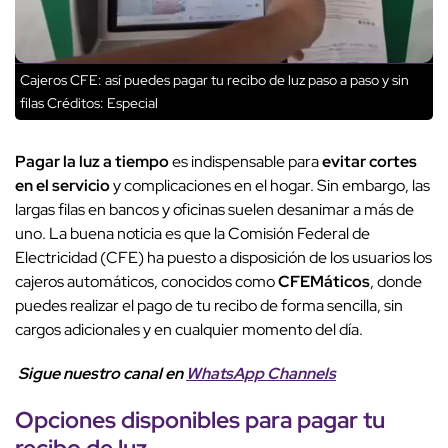
Cajeros CFE: así puedes pagar tu recibo de luz paso a paso y sin
filas
Créditos: Especial
Pagar la luz a tiempo
es indispensable para
evitar cortes
en el servicio
y complicaciones en el hogar. Sin embargo, las
largas filas en bancos y oficinas suelen desanimar a más de
uno. La buena noticia es que la Comisión Federal de
Electricidad (CFE) ha puesto a disposición de los usuarios los
cajeros automáticos, conocidos como
CFEMáticos
, donde
puedes realizar el pago de tu recibo de forma sencilla, sin
cargos adicionales y en cualquier momento del día.
Sigue nuestro canal en
WhatsApp Channels
Opciones disponibles para pagar tu
recibo de luz