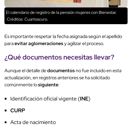
El calendario de registro de la pensión mujeres con Bienestar.
Créditos: Cuartoscuro.
Es importante respetar la fecha asignada según el apellido
para
evitar aglomeraciones
y agilizar el proceso.
¿Qué documentos necesitas llevar?
Aunque el detalle de
documentos
no fue incluido en esta
actualización, en registros anteriores se ha solicitado
comúnmente lo
siguiente
:
Identificación oficial vigente (
INE
)
CURP
Acta de nacimiento