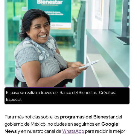
El paso se realiza a través del Banco del Bienestar.
Créditos:
Especial.
Para más noticias sobre los
programas del Bienestar
del
gobierno de México, no dudes en seguirnos en
Google
News
y en nuestro canal de
WhatsApp
para recibir la mejor