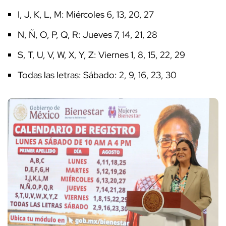
I, J, K, L, M: Miércoles 6, 13, 20, 27
N, Ñ, O, P, Q, R: Jueves 7, 14, 21, 28
S, T, U, V, W, X, Y, Z: Viernes 1, 8, 15, 22, 29
Todas las letras: Sábado: 2, 9, 16, 23, 30