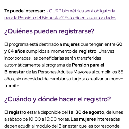
Te puede interesar:
¿CURP biométrica será obligatoria
para la Pensión del Bienestar? Esto dicen las autoridades
¿Quiénes pueden registrarse?
El programa está destinado a
mujeres
que tengan entre
60
y 64 años
cumplidos al momento del
registro
. Una vez
incorporadas, las beneficiarias serán transferidas
automáticamente al programa de
Pensión para el
Bienestar
de las Personas Adultas Mayores al cumplir los 65
años, sin necesidad de cambiar su tarjeta o realizar un nuevo
trámite.
¿Cuándo y dónde hacer el
registro
?
El
registro
estará disponible del
1 al 30 de agosto
, de lunes
a sábado de 10:00 a 16:00 horas. Las
mujeres
interesadas
deben acudir al módulo del Bienestar que les corresponde,