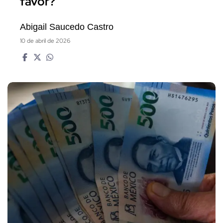
favor?
Abigail Saucedo Castro
10 de abril de 2026