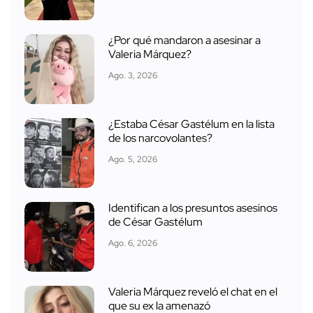
¿Por qué mandaron a asesinar a
Valeria Márquez?
Ago. 3, 2026
¿Estaba César Gastélum en la lista
de los narcovolantes?
Ago. 5, 2026
Identifican a los presuntos asesinos
de César Gastélum
Ago. 6, 2026
Valeria Márquez reveló el chat en el
que su ex la amenazó