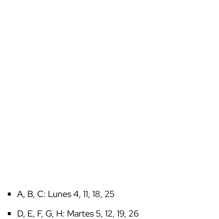
A, B, C: Lunes 4, 11, 18, 25
D, E, F, G, H: Martes 5, 12, 19, 26