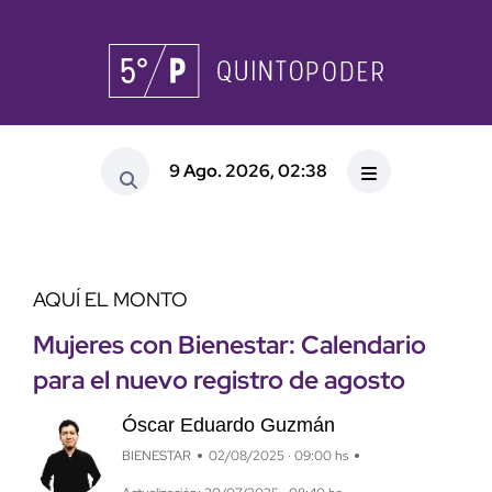
9 Ago. 2026, 02:38
AQUÍ EL MONTO
Mujeres con Bienestar: Calendario
para el nuevo registro de agosto
Óscar Eduardo Guzmán
BIENESTAR
02/08/2025 · 09:00 hs