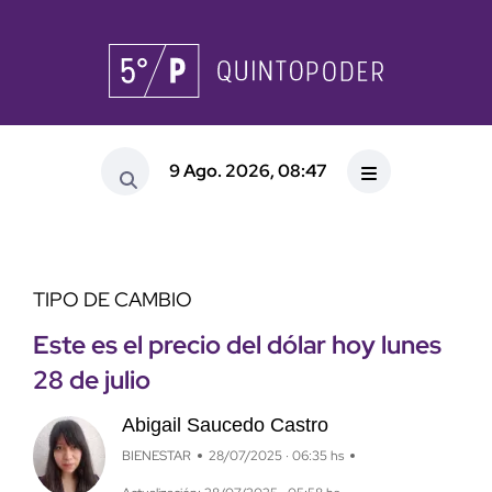
9 Ago. 2026, 08:47
TIPO DE CAMBIO
Este es el precio del dólar hoy lunes
28 de julio
Abigail Saucedo Castro
BIENESTAR
28/07/2025 · 06:35 hs