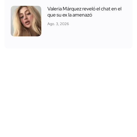
Valeria Márquez reveló el chat en el
que su ex la amenazó
Ago. 3, 2026