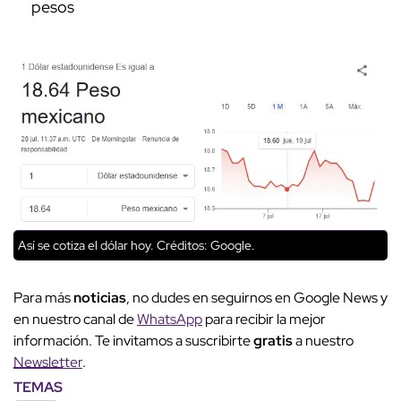
pesos
Así se cotiza el dólar hoy.
Créditos: Google.
Para más
noticias
, no dudes en seguirnos en Google News y
en nuestro canal de
WhatsApp
para recibir la mejor
información. Te invitamos a suscribirte
gratis
a nuestro
Newsletter
.
TEMAS