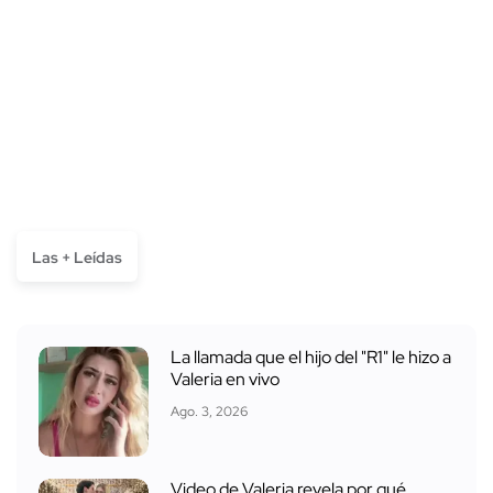
Las + Leídas
La llamada que el hijo del "R1" le hizo a
Valeria en vivo
Ago. 3, 2026
Video de Valeria revela por qué