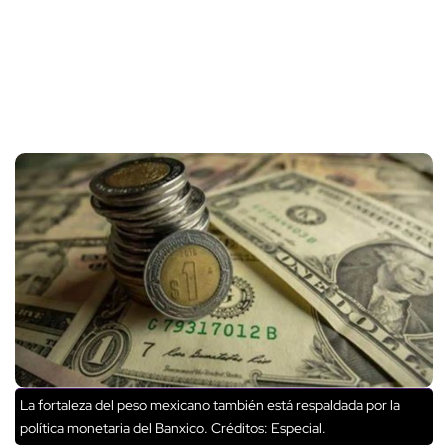
La fortaleza del peso mexicano también está respaldada por la
política monetaria del Banxico.
Créditos: Especial.