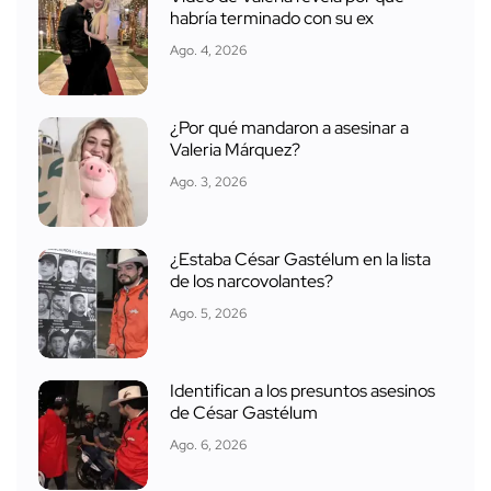
habría terminado con su ex
Ago. 4, 2026
¿Por qué mandaron a asesinar a
Valeria Márquez?
Ago. 3, 2026
¿Estaba César Gastélum en la lista
de los narcovolantes?
Ago. 5, 2026
Identifican a los presuntos asesinos
de César Gastélum
Ago. 6, 2026