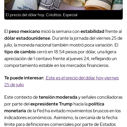
El precio del dólar hoy.
Créditos: Especial
El
peso mexicano
inició la semana con
estabilidad
frente al
dólar estadounidense
. Durante la jornada del viernes 25 de
julio, la moneda nacional también mostró poca variación. El
tipo de cambio
cerró en 18.54 pesos por dólar, una ligera
apreciación de 1 centavo frente al jueves 24, reflejando un
comportamiento estable en los mercados financieros.
Te puede interesar:
Este es el precio del dólar hoy viernes
25 de julio
Este contexto de
tensión moderada
y señales conciliadoras
por parte del
expresidente Trump
hacia la
política
monetaria
de la Fed ha evitado movimientos bruscos en los
indicadores económicos. Asimismo, la cercanía de la fecha
límite para definiciones comerciales por parte de Estados