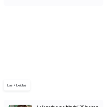
Las + Leídas
La llamada que el hijo del "R1" le hizo a