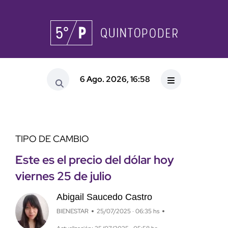
6 Ago. 2026, 16:58
TIPO DE CAMBIO
Este es el precio del dólar hoy
viernes 25 de julio
Abigail Saucedo Castro
BIENESTAR
25/07/2025 · 06:35 hs