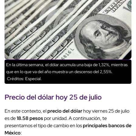
En la última semana, el dólar acumula una baja de 1,32%, mientras
que en lo que va del año muestra un descenso del 2,55%.
Créditos: Especial.
Precio del dólar hoy 25 de julio
En este contexto, el
precio del dólar
hoy viernes 25 de julio
es de
18.58 pesos
por unidad. A continuación, te
presentamos el tipo de cambio en los
principales bancos de
México
: