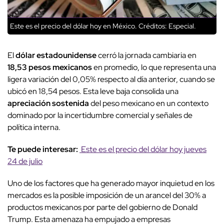
Este es el precio del dólar hoy en México.
Créditos: Especial.
El
dólar estadounidense
cerró la jornada cambiaria en
18,53 pesos mexicanos
en promedio, lo que representa una
ligera variación del 0,05% respecto al día anterior, cuando se
ubicó en 18,54 pesos. Esta leve baja consolida una
apreciación sostenida
del peso mexicano en un contexto
dominado por la incertidumbre comercial y señales de
política interna.
Te puede interesar:
Este es el precio del dólar hoy jueves
24 de julio
Uno de los factores que ha generado mayor inquietud en los
mercados es la posible imposición de un arancel del 30% a
productos mexicanos por parte del gobierno de Donald
Trump. Esta amenaza ha empujado a empresas