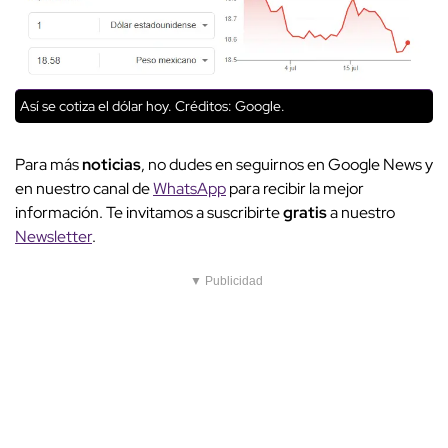
Así se cotiza el dólar hoy.
Créditos: Google.
Para más
noticias
, no dudes en seguirnos en Google News y
en nuestro canal de
WhatsApp
para recibir la mejor
información. Te invitamos a suscribirte
gratis
a nuestro
Newsletter
.
▼ Publicidad