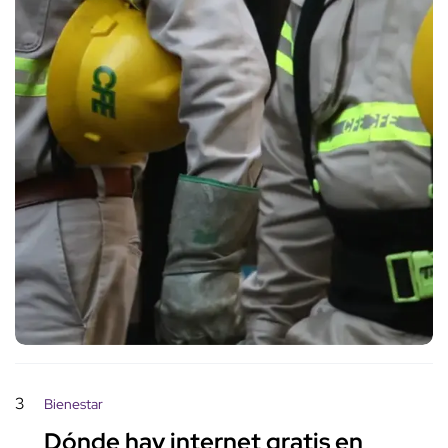
3
Bienestar
Dónde hay internet gratis en