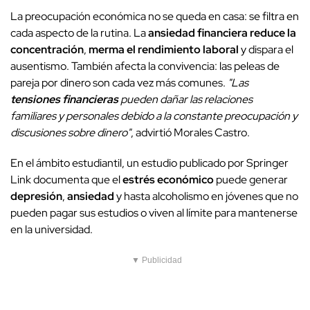
La preocupación económica no se queda en casa: se filtra en
cada aspecto de la rutina. La
ansiedad financiera
reduce la
concentración
,
merma el rendimiento laboral
y dispara el
ausentismo. También afecta la convivencia: las peleas de
pareja por dinero son cada vez más comunes.
"Las
tensiones financieras
pueden dañar las relaciones
familiares y personales debido a la constante preocupación y
discusiones sobre dinero"
, advirtió Morales Castro.
En el ámbito estudiantil, un estudio publicado por Springer
Link documenta que el
estrés económico
puede generar
depresión
,
ansiedad
y hasta alcoholismo en jóvenes que no
pueden pagar sus estudios o viven al límite para mantenerse
en la universidad.
▼ Publicidad