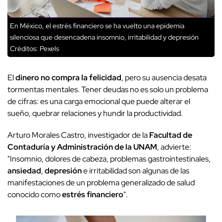
En México, el estrés financiero se ha vuelto una epidemia
silenciosa que desencadena insomnio, irritabilidad y depresión
Créditos: Pexels
El
dinero no compra la felicidad
, pero su ausencia desata
tormentas mentales. Tener deudas no es solo un problema
de cifras: es una carga emocional que puede alterar el
sueño, quebrar relaciones y hundir la productividad.
Arturo Morales Castro, investigador de la
Facultad de
Contaduría y Administración de la UNAM
, advierte:
"Insomnio, dolores de cabeza, problemas gastrointestinales,
ansiedad
,
depresión
e irritabilidad son algunas de las
manifestaciones de un problema generalizado de salud
conocido como
estrés financiero
".