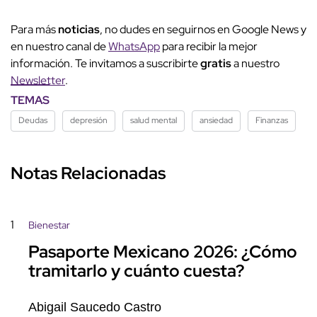
Para más
noticias
, no dudes en seguirnos en Google News y
en nuestro canal de
WhatsApp
para recibir la mejor
información. Te invitamos a suscribirte
gratis
a nuestro
Newsletter
.
TEMAS
Deudas
depresión
salud mental
ansiedad
Finanzas
Notas Relacionadas
1
Bienestar
Pasaporte Mexicano 2026: ¿Cómo
tramitarlo y cuánto cuesta?
Abigail Saucedo Castro