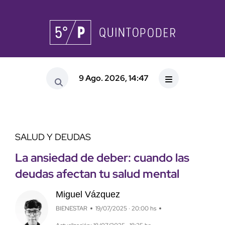
9 Ago. 2026, 14:47
SALUD Y DEUDAS
La ansiedad de deber: cuando las
deudas afectan tu salud mental
Miguel Vázquez
BIENESTAR
19/07/2025 · 20:00 hs