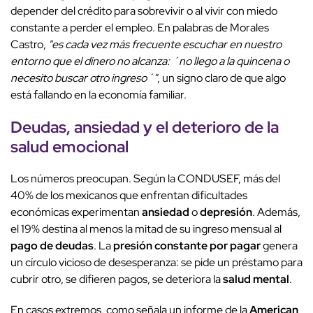
depender del crédito para sobrevivir o al vivir con miedo
constante a perder el empleo. En palabras de Morales
Castro,
"es cada vez más frecuente escuchar en nuestro
entorno que el dinero no alcanza: ´no llego a la quincena o
necesito buscar otro ingreso´"
, un signo claro de que algo
está fallando en la economía familiar.
Deudas, ansiedad
y el deterioro de la
salud emocional
Los números preocupan. Según la CONDUSEF, más del
40% de los mexicanos que enfrentan dificultades
económicas experimentan
ansiedad
o
depresión
. Además,
el 19% destina al menos la mitad de su ingreso mensual al
pago de deudas
. La
presión constante por pagar
genera
un círculo vicioso de desesperanza: se pide un préstamo para
cubrir otro, se difieren pagos, se deteriora la
salud mental
.
En casos extremos, como señala un informe de la
American