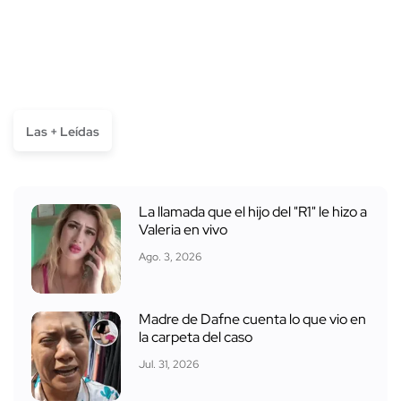
Las + Leídas
La llamada que el hijo del "R1" le hizo a
Valeria en vivo
Ago. 3, 2026
Madre de Dafne cuenta lo que vio en
la carpeta del caso
Jul. 31, 2026