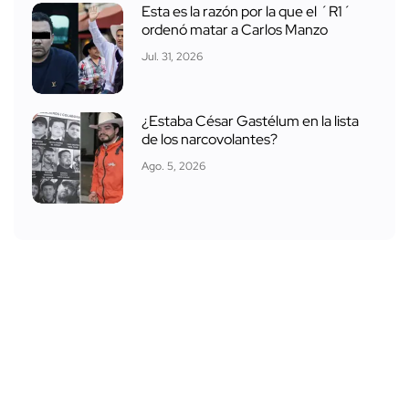
Esta es la razón por la que el ´R1´
ordenó matar a Carlos Manzo
Jul. 31, 2026
¿Estaba César Gastélum en la lista
de los narcovolantes?
Ago. 5, 2026