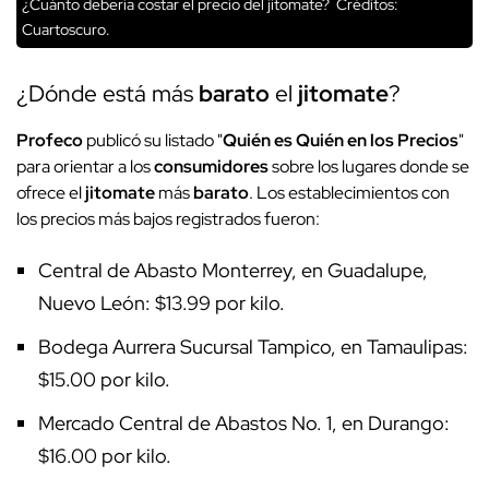
¿Cuánto debería costar el precio del jitomate?
Créditos:
Cuartoscuro.
¿Dónde está más
barato
el
jitomate
?
Profeco
publicó su listado "
Quién es Quién en los Precios
"
para orientar a los
consumidores
sobre los lugares donde se
ofrece el
jitomate
más
barato
. Los establecimientos con
los precios más bajos registrados fueron:
Central de Abasto Monterrey, en Guadalupe,
Nuevo León: $13.99 por kilo.
Bodega Aurrera Sucursal Tampico, en Tamaulipas:
$15.00 por kilo.
Mercado Central de Abastos No. 1, en Durango:
$16.00 por kilo.