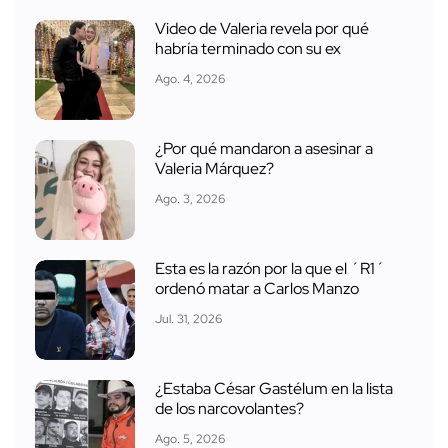
Video de Valeria revela por qué
habría terminado con su ex
Ago. 4, 2026
¿Por qué mandaron a asesinar a
Valeria Márquez?
Ago. 3, 2026
Esta es la razón por la que el ´R1´
ordenó matar a Carlos Manzo
Jul. 31, 2026
¿Estaba César Gastélum en la lista
de los narcovolantes?
Ago. 5, 2026