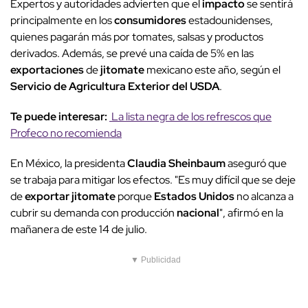
Expertos y autoridades advierten que el
impacto
se sentirá
principalmente en los
consumidores
estadounidenses,
quienes pagarán más por tomates, salsas y productos
derivados. Además, se prevé una caída de 5% en las
exportaciones
de
jitomate
mexicano este año, según el
Servicio de Agricultura Exterior del USDA
.
Te puede interesar:
La lista negra de los refrescos que
Profeco no recomienda
En México, la presidenta
Claudia Sheinbaum
aseguró que
se trabaja para mitigar los efectos. "Es muy difícil que se deje
de
exportar
jitomate
porque
Estados Unidos
no alcanza a
cubrir su demanda con producción
nacional
", afirmó en la
mañanera de este 14 de julio.
▼ Publicidad