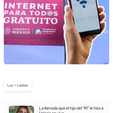
Las + Leídas
La llamada que el hijo del "R1" le hizo a