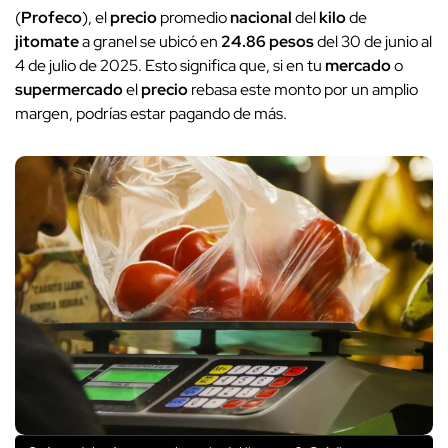
(
Profeco
), el
precio
promedio
nacional
del
kilo
de
jitomate
a granel se ubicó en
24.86 pesos
del 30 de junio al
4 de julio de 2025. Esto significa que, si en tu
mercado
o
supermercado
el
precio
rebasa este monto por un amplio
margen, podrías estar pagando de más.