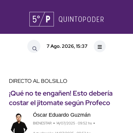
7 Ago. 2026, 15:37
DIRECTO AL BOLSILLO
¡Qué no te engañen! Esto debería
costar el jitomate según Profeco
Óscar Eduardo Guzmán
BIENESTAR
14/07/2025 · 09:52 hs