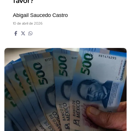
favor?
Abigail Saucedo Castro
10 de abril de 2026