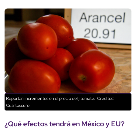
Reportan incrementos en el precio del jitomate.
Créditos:
Cuartoscuro.
¿Qué efectos tendrá en México y EU?