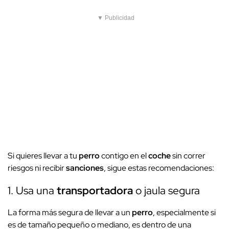
▼ Publicidad
Si quieres llevar a tu
perro
contigo en el
coche
sin correr
riesgos ni recibir
sanciones
, sigue estas recomendaciones:
1. Usa una
transportadora
o jaula segura
La forma más segura de llevar a un
perro
, especialmente si
es de tamaño pequeño o mediano, es dentro de una