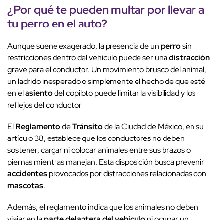
¿Por qué te pueden multar por llevar a
tu
perro
en el
auto
?
Aunque suene exagerado, la presencia de un
perro
sin
restricciones dentro del vehículo puede ser una
distracción
grave para el conductor. Un movimiento brusco del animal,
un ladrido inesperado o simplemente el hecho de que esté
en el
asiento
del copiloto puede limitar la visibilidad y los
reflejos del conductor.
El
Reglamento
de
Tránsito
de la Ciudad de México, en su
artículo 38, establece que los conductores no deben
sostener, cargar ni colocar animales entre sus brazos o
piernas mientras manejan. Esta disposición busca prevenir
accidentes
provocados por distracciones relacionadas con
mascotas
.
Además, el reglamento indica que los animales no deben
viajar en la
parte delantera del vehículo
ni ocupar un