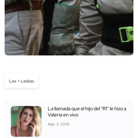
Las + Leídas
La llamada que el hijo del "R1" le hizo a
Valeria en vivo
Ago. 3, 2026