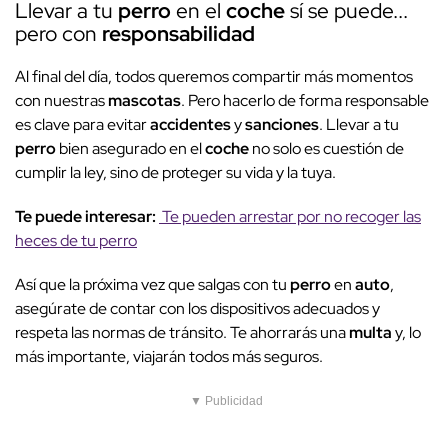
Llevar a tu
perro
en el
coche
sí se puede...
pero con
responsabilidad
Al final del día, todos queremos compartir más momentos
con nuestras
mascotas
. Pero hacerlo de forma responsable
es clave para evitar
accidentes
y
sanciones
. Llevar a tu
perro
bien asegurado en el
coche
no solo es cuestión de
cumplir la ley, sino de proteger su vida y la tuya.
Te puede interesar:
Te pueden arrestar por no recoger las
heces de tu perro
Así que la próxima vez que salgas con tu
perro
en
auto
,
asegúrate de contar con los dispositivos adecuados y
respeta las normas de tránsito. Te ahorrarás una
multa
y, lo
más importante, viajarán todos más seguros.
▼ Publicidad