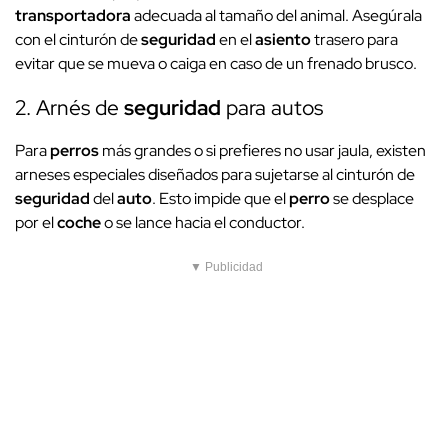
transportadora
adecuada al tamaño del animal. Asegúrala
con el cinturón de
seguridad
en el
asiento
trasero para
evitar que se mueva o caiga en caso de un frenado brusco.
2. Arnés de
seguridad
para autos
Para
perros
más grandes o si prefieres no usar jaula, existen
arneses especiales diseñados para sujetarse al cinturón de
seguridad
del
auto
. Esto impide que el
perro
se desplace
por el
coche
o se lance hacia el conductor.
▼ Publicidad