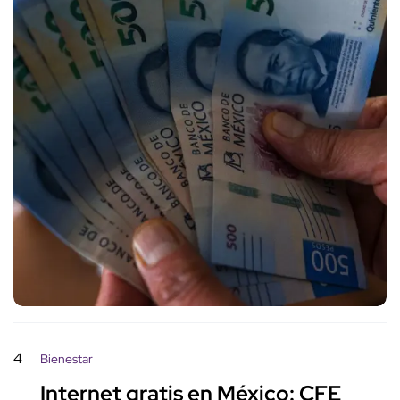
4
Bienestar
Internet gratis en México: CFE