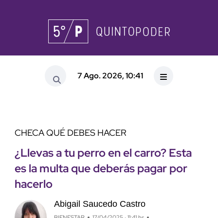
7 Ago. 2026, 10:41
CHECA QUÉ DEBES HACER
¿Llevas a tu perro en el carro? Esta
es la multa que deberás pagar por
hacerlo
Abigail Saucedo Castro
BIENESTAR
17/04/2025 · 11:41 hs