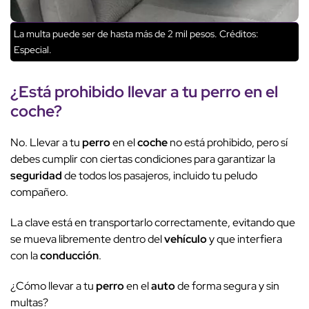
La multa puede ser de hasta más de 2 mil pesos.
Créditos:
Especial.
¿Está prohibido llevar a tu
perro
en el
coche
?
No. Llevar a tu
perro
en el
coche
no está prohibido, pero sí
debes cumplir con ciertas condiciones para garantizar la
seguridad
de todos los pasajeros, incluido tu peludo
compañero.
La clave está en transportarlo correctamente, evitando que
se mueva libremente dentro del
vehículo
y que interfiera
con la
conducción
.
¿Cómo llevar a tu
perro
en el
auto
de forma segura y sin
multas?