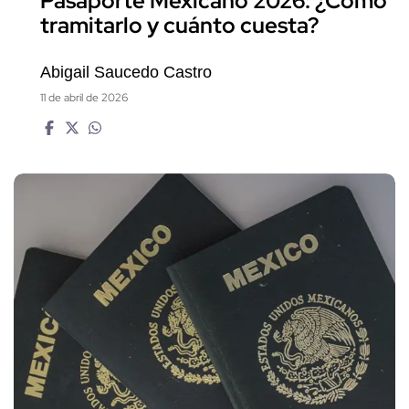
Pasaporte Mexicano 2026: ¿Cómo
tramitarlo y cuánto cuesta?
Abigail Saucedo Castro
11 de abril de 2026