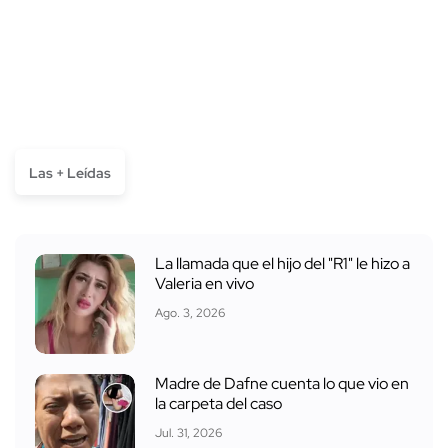
Las + Leídas
La llamada que el hijo del "R1" le hizo a
Valeria en vivo
Ago. 3, 2026
Madre de Dafne cuenta lo que vio en
la carpeta del caso
Jul. 31, 2026