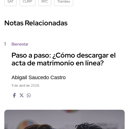
SAT
CURP
RFC
Trámites
Notas Relacionadas
1
Bienestar
Paso a paso: ¿Cómo descargar el
acta de matrimonio en línea?
Abigail Saucedo Castro
11 de abril de 2026