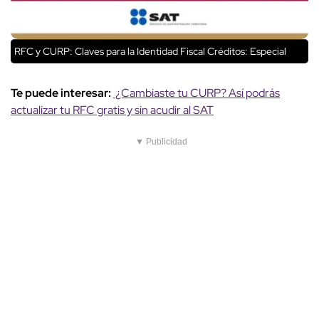
RFC y CURP: Claves para la Identidad Fiscal
Créditos: Especial
Te puede interesar:
¿Cambiaste tu CURP? Así podrás
actualizar tu RFC gratis y sin acudir al SAT
▼ Publicidad