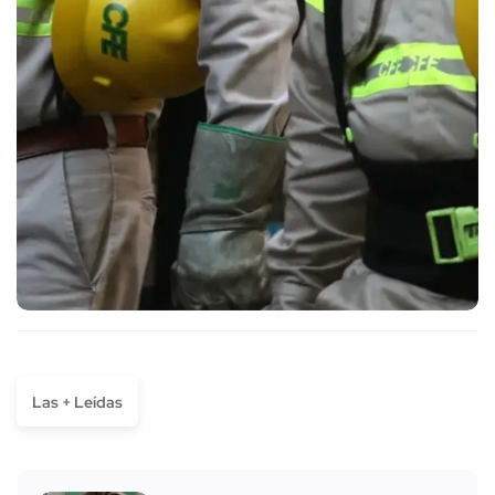
Las + Leídas