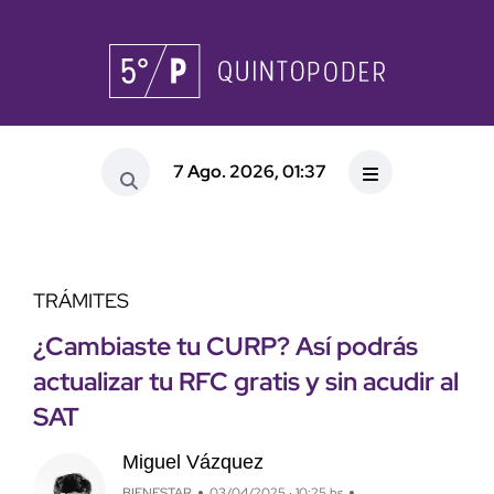
7 Ago. 2026, 01:37
TRÁMITES
¿Cambiaste tu CURP? Así podrás
actualizar tu RFC gratis y sin acudir al
SAT
Miguel Vázquez
BIENESTAR
03/04/2025 · 10:25 hs