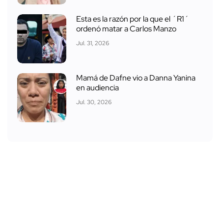
Esta es la razón por la que el ´R1´
ordenó matar a Carlos Manzo
Jul. 31, 2026
Mamá de Dafne vio a Danna Yanina
en audiencia
Jul. 30, 2026