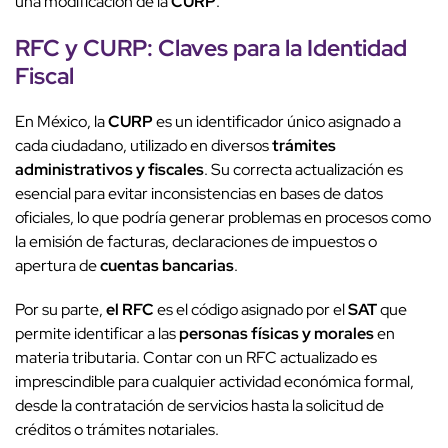
una modificación de la
CURP
.
RFC y CURP: Claves para la Identidad
Fiscal
En México, la
CURP
es un identificador único asignado a
cada ciudadano, utilizado en diversos
trámites
administrativos y fiscales
. Su correcta actualización es
esencial para evitar inconsistencias en bases de datos
oficiales, lo que podría generar problemas en procesos como
la emisión de facturas, declaraciones de impuestos o
apertura de
cuentas bancarias
.
Por su parte,
el RFC
es el código asignado por el
SAT
que
permite identificar a las
personas físicas y morales
en
materia tributaria. Contar con un RFC actualizado es
imprescindible para cualquier actividad económica formal,
desde la contratación de servicios hasta la solicitud de
créditos o trámites notariales.