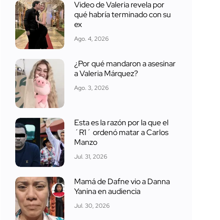
Video de Valeria revela por
qué habría terminado con su
ex
Ago. 4, 2026
¿Por qué mandaron a asesinar
a Valeria Márquez?
Ago. 3, 2026
Esta es la razón por la que el
´R1´ ordenó matar a Carlos
Manzo
Jul. 31, 2026
Mamá de Dafne vio a Danna
Yanina en audiencia
Jul. 30, 2026