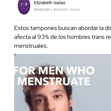
Elizabeth Isaías
BIENESTAR
15/12/2023 · 11:03 hs
Estos tampones buscan abordar la di
afecta al 93% de los hombres trans re
menstruales.