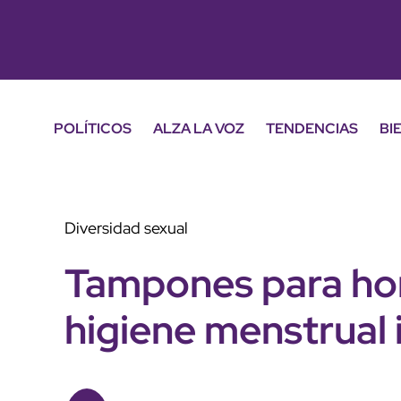
POLÍTICOS
ALZA LA VOZ
TENDENCIAS
BI
Diversidad sexual
Tampones para ho
higiene menstrual 