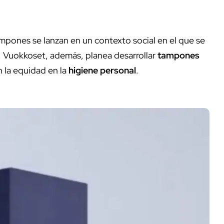
ampones se lanzan en un contexto social en el que se
ro. Vuokkoset, además, planea desarrollar
tampones
 la equidad en la
higiene personal
.