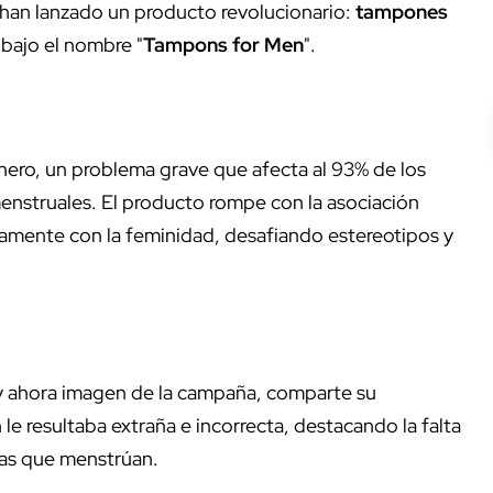
han lanzado un producto revolucionario:
tampones
 bajo el nombre "
Tampons for Men
".
nero, un problema grave que afecta al 93% de los
enstruales. El producto rompe con la asociación
vamente con la feminidad, desafiando estereotipos y
y ahora imagen de la campaña, comparte su
e resultaba extraña e incorrecta, destacando la falta
nas que menstrúan.