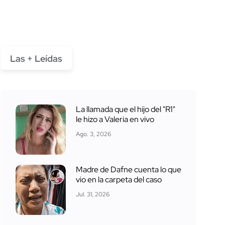
Las + Leídas
La llamada que el hijo del "R1"
le hizo a Valeria en vivo
Ago. 3, 2026
Madre de Dafne cuenta lo que
vio en la carpeta del caso
Jul. 31, 2026