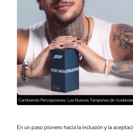
Cambiando Percepciones: Los Nuevos Tampones de Vuokkose
En un paso pionero hacia la inclusión y la aceptac