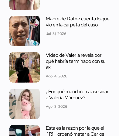
Madre de Dafne cuenta lo que
vio en la carpeta del caso
Jul. 31, 2026
Video de Valeria revela por
qué habría terminado con su
ex
Ago. 4, 2026
¿Por qué mandaron a asesinar
a Valeria Márquez?
Ago. 3, 2026
Esta es la razón por la que el
´R1´ ordenó matar a Carlos