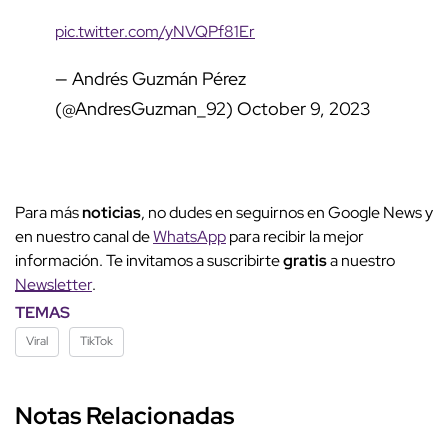
pic.twitter.com/yNVQPf81Er
— Andrés Guzmán Pérez
(@AndresGuzman_92)
October 9, 2023
Para más
noticias
, no dudes en seguirnos en Google News y
en nuestro canal de
WhatsApp
para recibir la mejor
información. Te invitamos a suscribirte
gratis
a nuestro
Newsletter
.
TEMAS
Viral
TikTok
Notas Relacionadas