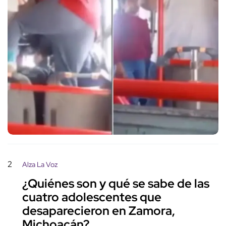
2
Alza La Voz
¿Quiénes son y qué se sabe de las
cuatro adolescentes que
desaparecieron en Zamora,
Michoacán?