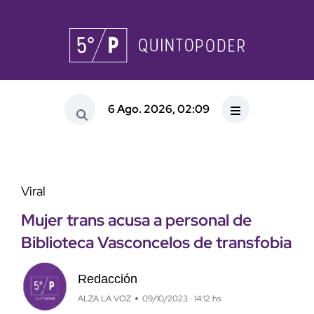
6 Ago. 2026, 02:09
Viral
Mujer trans acusa a personal de
Biblioteca Vasconcelos de transfobia
Redacción
ALZA LA VOZ
09/10/2023 · 14:12 hs