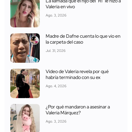
La llamada que el hijo del "R1" le hizo a
Valeria en vivo
Ago. 3, 2026
Madre de Dafne cuenta lo que vio en
la carpeta del caso
Jul. 31, 2026
Video de Valeria revela por qué
habría terminado con su ex
Ago. 4, 2026
¿Por qué mandaron a asesinar a
Valeria Márquez?
Ago. 3, 2026