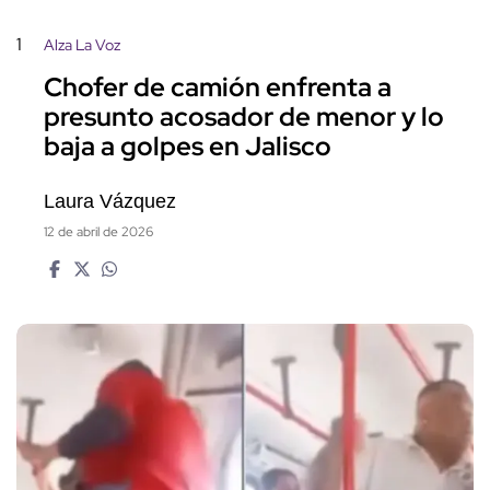
1
Alza La Voz
Chofer de camión enfrenta a
presunto acosador de menor y lo
baja a golpes en Jalisco
Laura Vázquez
12 de abril de 2026