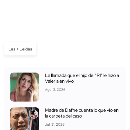
Las + Leídas
La llamada que el hijo del "R1" le hizo a
Valeria en vivo
Ago. 3, 2026
Madre de Dafne cuenta lo que vio en
la carpeta del caso
Jul. 31, 2026