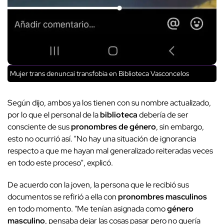
Mujer trans denuncai transfobia en Biblioteca Vasconcelos
Según dijo, ambos ya los tienen con su nombre actualizado,
por lo que el personal de la
biblioteca
debería de ser
consciente de sus
pronombres de género
, sin embargo,
esto no ocurrió así. "No hay una situación de ignorancia
respecto a que me hayan mal generalizado reiteradas veces
en todo este proceso", explicó.
De acuerdo con la joven, la persona que le recibió sus
documentos se refirió a ella con
pronombres masculinos
en todo momento. "Me tenían asignada como
género
masculino
, pensaba dejar las cosas pasar pero no quería