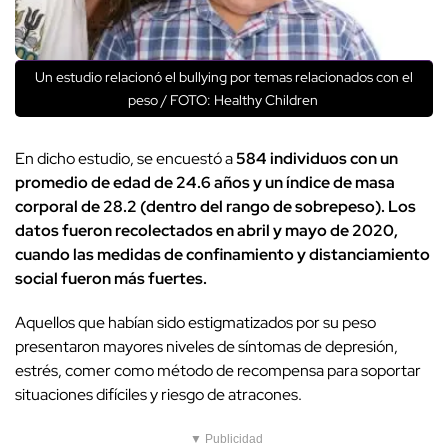
Un estudio relacionó el bullying por temas relacionados con el
peso / FOTO: Healthy Children
En dicho estudio, se encuestó a
584 individuos con un
promedio de edad de 24.6 años y un índice de masa
corporal de 28.2 (dentro del rango de sobrepeso). Los
datos fueron recolectados en abril y mayo de 2020,
cuando las medidas de confinamiento y distanciamiento
social fueron más fuertes.
Aquellos que habían sido estigmatizados por su peso
presentaron mayores niveles de síntomas de depresión,
estrés, comer como método de recompensa para soportar
situaciones difíciles y riesgo de atracones.
▼ Publicidad