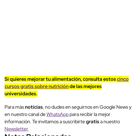
Si quieres mejorar tu alimentación, consulta estos
cinco
cursos gratis sobre nutrición
de las mejores
universidades.
Para más
noticias
, no dudes en seguirnos en Google News y
en nuestro canal de
WhatsApp
para recibir la mejor
información. Te invitamos a suscribirte
gratis
a nuestro
Newsletter
.