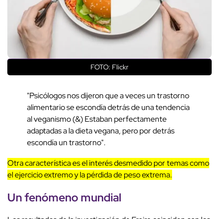
FOTO: Flickr
"Psicólogos nos dijeron que a veces un trastorno
alimentario se escondía detrás de una tendencia
al veganismo (&) Estaban perfectamente
adaptadas a la dieta vegana, pero por detrás
escondía un trastorno".
Otra característica es el interés desmedido por temas como
el ejercicio extremo y la pérdida de peso extrema.
Un fenómeno mundial