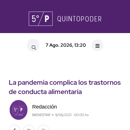
7 Ago. 2026, 13:20
La pandemia complica los trastornos
de conducta alimentaria
Redacción
BIENESTAR
11/06/2021 · 00:00 hs