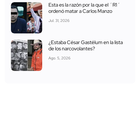
Esta es la razón por la que el ´R1´
ordenó matar a Carlos Manzo
Jul. 31, 2026
¿Estaba César Gastélum en la lista
de los narcovolantes?
Ago. 5, 2026