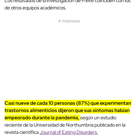
Los resultados de la investigación de Freire coinciden con los
de otros equipos académicos.
▼ Publicidad
Casi nueve de cada 10 personas (87%) que experimentan
trastornos alimenticios dijeron que sus síntomas habían
empeorado durante la pandemia,
según un estudio
reciente de la Universidad de Northumbria publicado en la
revista científica
Journal of Eating Disorders.