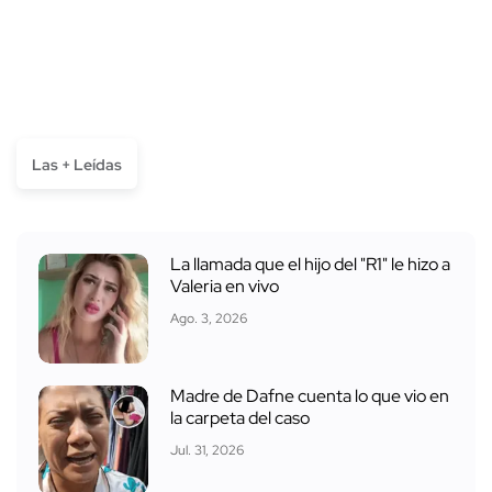
Las + Leídas
La llamada que el hijo del "R1" le hizo a
Valeria en vivo
Ago. 3, 2026
Madre de Dafne cuenta lo que vio en
la carpeta del caso
Jul. 31, 2026