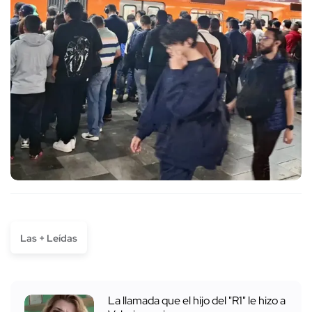
Las + Leídas
La llamada que el hijo del "R1" le hizo a