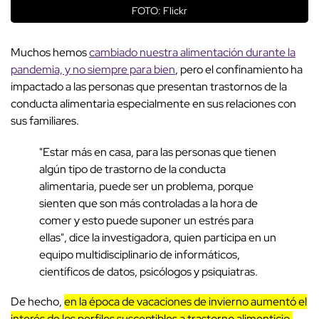
FOTO: Flickr
Muchos hemos
cambiado nuestra alimentación durante la
pandemia, y no siempre para bien
, pero el confinamiento ha
impactado a las personas que presentan trastornos de la
conducta alimentaria especialmente en sus relaciones con
sus familiares.
"Estar más en casa, para las personas que tienen
algún tipo de trastorno de la conducta
alimentaria, puede ser un problema, porque
sienten que son más controladas a la hora de
comer y esto puede suponer un estrés para
ellas", dice la investigadora, quien participa en un
equipo multidisciplinario de informáticos,
científicos de datos, psicólogos y psiquiatras.
De hecho,
en la época de vacaciones de invierno aumentó el
interés de los perfiles susceptibles a trastorno alimenticio,