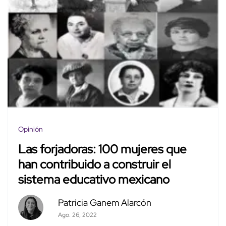
Opinión
Las forjadoras: 100 mujeres que
han contribuido a construir el
sistema educativo mexicano
Patricia Ganem Alarcón
Ago. 26, 2022