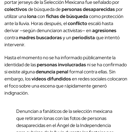
portar jerseys de la Selección Mexicana fue señalado por
colectivos
de búsqueda de
personas desaparecidas
por
utilizar una
lona
con
fichas de búsqueda
como protección
ante la lluvia. Horas después, el
conflicto
escaló hasta
derivar —según denunciaron activistas— en
agresiones
contra
madres buscadoras
y un
periodista
que intentó
intervenir.
Hasta el momento no se ha informado públicamente la
identidad de las
personas involucradas
ni se ha confirmado
si existe alguna
denuncia penal
formal contra ellas. Sin
embargo, los
videos difundidos
en redes sociales colocaron
el foco sobre una escena que rápidamente generó
indignación.
Denuncian a fanáticos de la selección mexicana
que retiraron lonas con las fotos de personas
desaparecidas en el Ángel de la Independencia