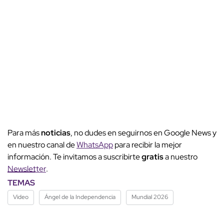
Para más
noticias
, no dudes en seguirnos en Google News y
en nuestro canal de
WhatsApp
para recibir la mejor
información. Te invitamos a suscribirte
gratis
a nuestro
Newsletter
.
TEMAS
Video
Ángel de la Independencia
Mundial 2026