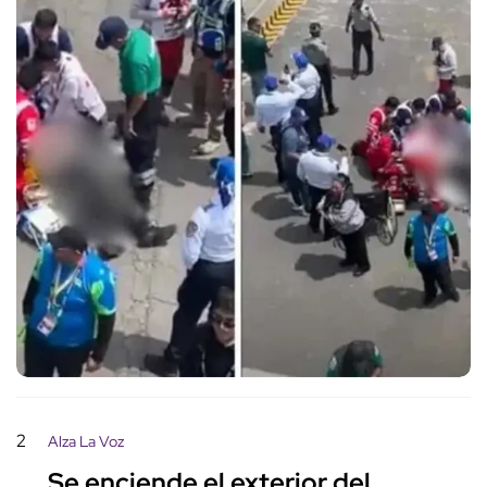
2
Alza La Voz
Se enciende el exterior del