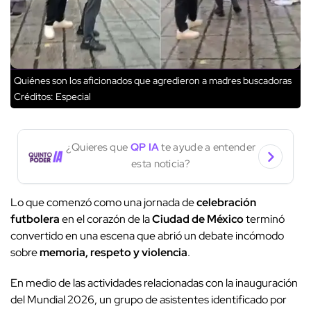
Quiénes son los aficionados que agredieron a madres buscadoras
Créditos: Especial
¿Quieres que
QP IA
te ayude a entender
esta noticia?
Lo que comenzó como una jornada de
celebración
futbolera
en el corazón de la
Ciudad de México
terminó
convertido en una escena que abrió un debate incómodo
sobre
memoria, respeto y violencia
.
En medio de las actividades relacionadas con la inauguración
del Mundial 2026, un grupo de asistentes identificado por