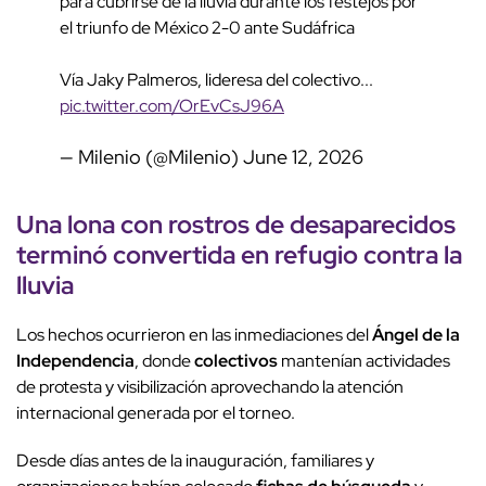
para cubrirse de la lluvia durante los festejos por
el triunfo de México 2-0 ante Sudáfrica
Vía Jaky Palmeros, lideresa del colectivo...
pic.twitter.com/OrEvCsJ96A
— Milenio (@Milenio)
June 12, 2026
Una
lona con rostros
de desaparecidos
terminó convertida en refugio contra la
lluvia
Los hechos ocurrieron en las inmediaciones del
Ángel de la
Independencia
, donde
colectivos
mantenían actividades
de protesta y visibilización aprovechando la atención
internacional generada por el torneo.
Desde días antes de la inauguración, familiares y