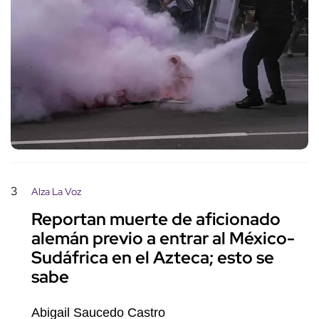
3
Alza La Voz
Reportan muerte de aficionado
alemán previo a entrar al México-
Sudáfrica en el Azteca; esto se
sabe
Abigail Saucedo Castro