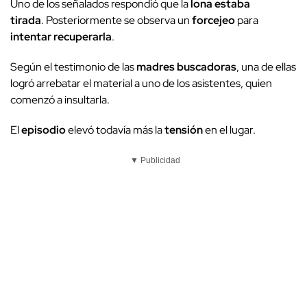
Uno de los señalados respondió que la
lona estaba
tirada
. Posteriormente se observa un
forcejeo
para
intentar recuperarla
.
Según el testimonio de las
madres buscadoras
, una de ellas
logró arrebatar el material a uno de los asistentes, quien
comenzó a insultarla.
El
episodio
elevó todavía más la
tensión
en el lugar.
▼ Publicidad