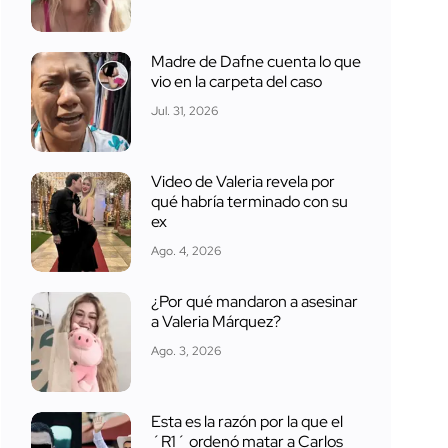
Madre de Dafne cuenta lo que
vio en la carpeta del caso
Jul. 31, 2026
Video de Valeria revela por
qué habría terminado con su
ex
Ago. 4, 2026
¿Por qué mandaron a asesinar
a Valeria Márquez?
Ago. 3, 2026
Esta es la razón por la que el
´R1´ ordenó matar a Carlos