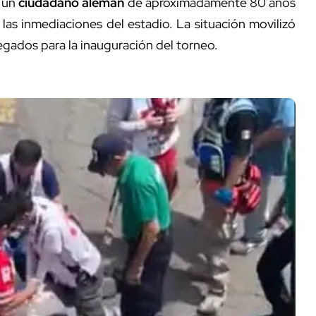
e un
ciudadano alemán
de aproximadamente 80 años
as inmediaciones del estadio. La situación movilizó
gados para la inauguración del torneo.