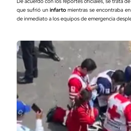
De acuerdo con los reportes oficiales, se trata d
que sufrió un
infarto
mientras se encontraba en l
de inmediato a los equipos de emergencia desple