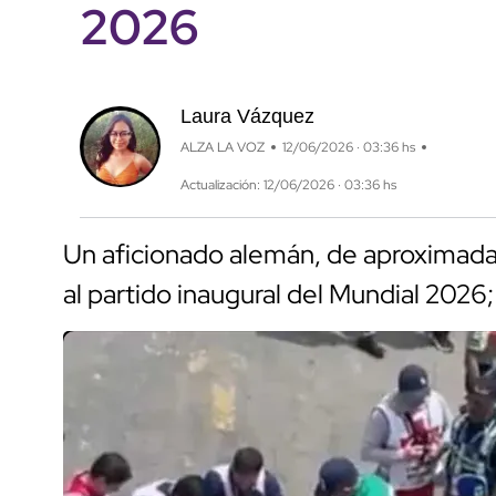
2026
Laura Vázquez
ALZA LA VOZ
12/06/2026 · 03:36 hs
Actualización: 12/06/2026 · 03:36 hs
Un aficionado alemán, de aproximadam
al partido inaugural del Mundial 2026;