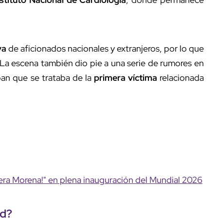
va
de aficionados nacionales y extranjeros, por lo que
 La escena también dio pie a una serie de rumores en
ban que se trataba de la
primera víctima
relacionada
era Morena!" en plena inauguración del Mundial 2026
ud
?