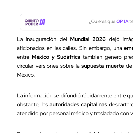
¿Quieres que
QP IA
te
La inauguración del
Mundial 2026
dejó imáge
aficionados en las calles. Sin embargo, una
eme
entre
México y Sudáfrica
también generó preo
circular versiones sobre la
supuesta muerte
de
México.
La información se difundió rápidamente entre qu
obstante, las
autoridades capitalinas
descartaro
atendido por personal médico y trasladado con v