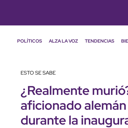
POLÍTICOS
ALZA LA VOZ
TENDENCIAS
BI
ESTO SE SABE
¿Realmente murió?
aficionado alemán
durante la inaugur