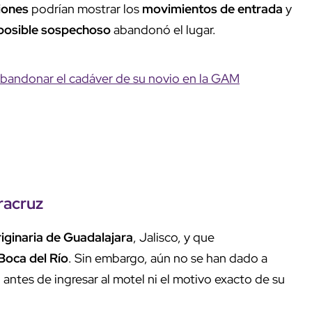
iones
podrían mostrar los
movimientos de entrada
y
posible sospechoso
abandonó el lugar.
 abandonar el cadáver de su novio en la GAM
racruz
riginaria de Guadalajara
, Jalisco, y que
Boca del Río
. Sin embargo, aún no se han dado a
 antes de ingresar al motel ni el motivo exacto de su