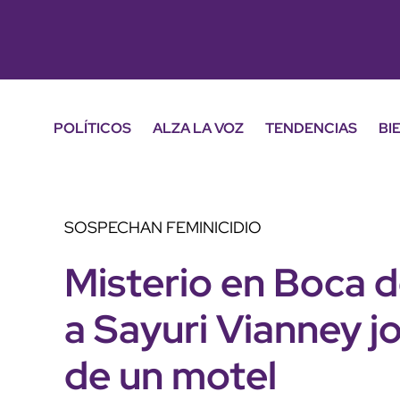
POLÍTICOS
ALZA LA VOZ
TENDENCIAS
BI
SOSPECHAN FEMINICIDIO
Misterio en Boca d
a Sayuri Vianney j
de un motel