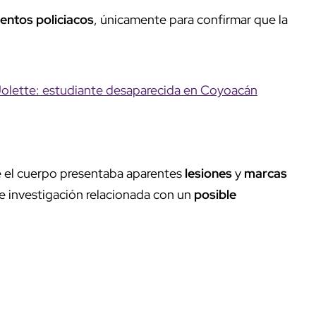
entos policiacos
, únicamente para confirmar que la
 Jolette: estudiante desaparecida en Coyoacán
ue el cuerpo presentaba aparentes
lesiones
y
marcas
 de investigación relacionada con un
posible