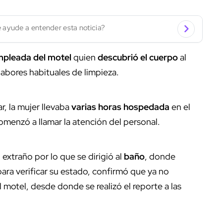
 ayude a entender esta noticia?
pleada del motel
quien
descubrió el cuerpo
al
 labores habituales de limpieza.
r, la mujer llevaba
varias horas hospedada
en el
omenzó a llamar la atención del personal.
 extraño por lo que se dirigió al
baño
, donde
para verificar su estado, confirmó que ya no
 motel, desde donde se realizó el reporte a las