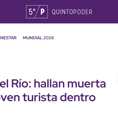
ENESTAR
MUNDIAL 2026
el Río: hallan muerta
oven turista dentro