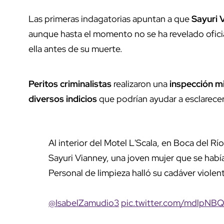
Las primeras indagatorias apuntan a que
Sayuri 
aunque hasta el momento no se ha revelado ofici
ella antes de su muerte.
Peritos criminalistas
realizaron una
inspección m
diversos indicios
que podrían ayudar a esclarece
Al interior del Motel L'Scala, en Boca del Rí
Sayuri Vianney, una joven mujer que se habí
Personal de limpieza halló su cadáver violen
@IsabelZamudio3
pic.twitter.com/mdlpNB