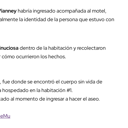
Vianney
habría ingresado acompañada al motel,
almente la identidad de la persona que estuvo con
inuciosa
dentro de la habitación y recolectaron
r cómo ocurrieron los hechos.
o, fue donde se encontró el cuerpo sin vida de
a hospedado en la habitación #1.
tado al momento de ingresar a hacer el aseo.
QeMu