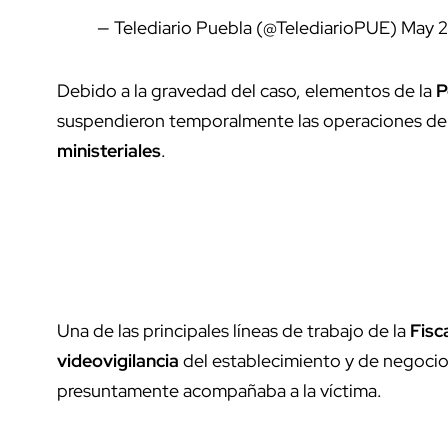
— Telediario Puebla (@TelediarioPUE)
May 2
Debido a la gravedad del caso, elementos de la
P
suspendieron temporalmente las operaciones del 
ministeriales
.
Una de las principales líneas de trabajo de la
Fisc
videovigilancia
del establecimiento y de negocios
presuntamente acompañaba a la víctima.