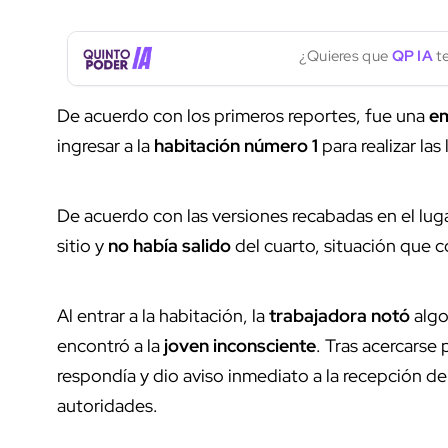
¿Quieres que
QP IA
te
De acuerdo con los primeros reportes, fue una
em
ingresar a la
habitación número 1
para realizar las
De acuerdo con las versiones recabadas en el luga
sitio y
no había salido
del cuarto, situación que c
Al entrar a la habitación, la
trabajadora notó
algo
encontró a la
joven inconsciente
. Tras acercarse 
respondía y dio aviso inmediato a la recepción del
autoridades.