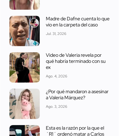
Madre de Dafne cuenta lo que
vio en la carpeta del caso
Jul. 31, 2026
Video de Valeria revela por
qué habría terminado con su
ex
Ago. 4, 2026
¿Por qué mandaron a asesinar
a Valeria Márquez?
Ago. 3, 2026
Esta es la razón por la que el
´R1´ ordenó matar a Carlos