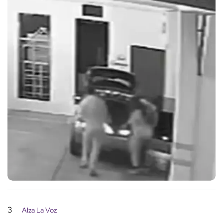
3
Alza La Voz