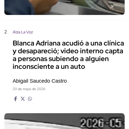
2
Alza La Voz
Blanca Adriana acudió a una clínica
y desapareció; video interno capta
a personas subiendo a alguien
inconsciente a un auto
Abigail Saucedo Castro
20 de mayo de 2026