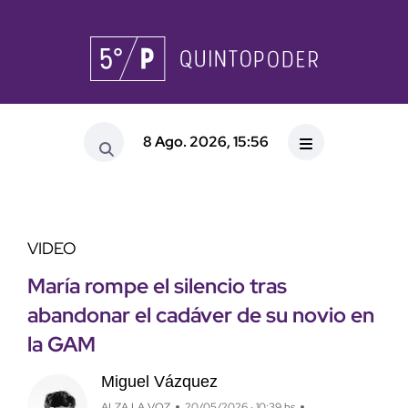
8 Ago. 2026, 15:56
VIDEO
María rompe el silencio tras
abandonar el cadáver de su novio en
la GAM
Miguel Vázquez
ALZA LA VOZ
20/05/2026 · 10:39 hs