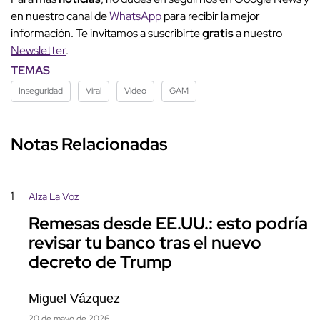
en nuestro canal de
WhatsApp
para recibir la mejor
información. Te invitamos a suscribirte
gratis
a nuestro
Newsletter
.
TEMAS
Inseguridad
Viral
Video
GAM
Notas Relacionadas
1
Alza La Voz
Remesas desde EE.UU.: esto podría
revisar tu banco tras el nuevo
decreto de Trump
Miguel Vázquez
20 de mayo de 2026