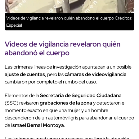
Videos de vigilancia revelaron quién abandonó el cuerpo
Créditos:
Especial
Videos de vigilancia
revelaron quién
abandonó el cuerpo
Las primeras líneas de investigación apuntaban a un posible
ajuste de cuentas
, pero las
cámaras de videovigilancia
cambiaron por completo el rumbo del caso.
Elementos de la
Secretaría de Seguridad Ciudadana
(SSC) revisaron
grabaciones de la zona
y detectaron el
momento exacto en que una mujer y un hombre
descendieron de un automóvil gris para abandonar el cuerpo
de
Ismael Bernal Montoya
.
Las imágenes mostraron una escena que llamó la atención