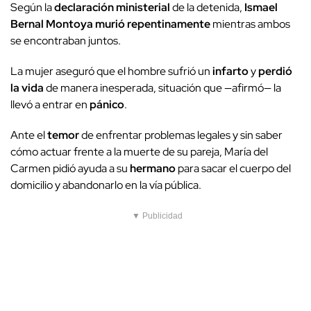
Según la
declaración ministerial
de la detenida,
Ismael
Bernal Montoya
murió repentinamente
mientras ambos
se encontraban juntos.
La mujer aseguró que el hombre sufrió un
infarto
y
perdió
la vida
de manera inesperada, situación que —afirmó— la
llevó a entrar en
pánico
.
Ante el
temor
de enfrentar problemas legales y sin saber
cómo actuar frente a la muerte de su pareja, María del
Carmen pidió ayuda a su
hermano
para sacar el cuerpo del
domicilio y abandonarlo en la vía pública.
▼ Publicidad