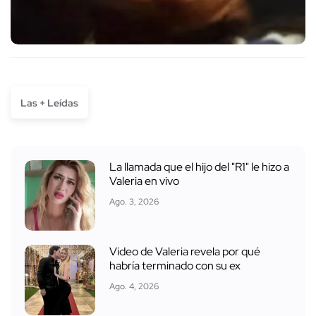
Las + Leídas
La llamada que el hijo del "R1" le hizo a
Valeria en vivo
Ago. 3, 2026
Video de Valeria revela por qué
habría terminado con su ex
Ago. 4, 2026