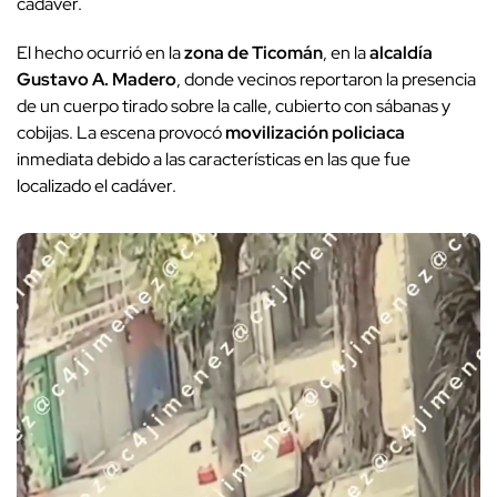
cadáver.
El hecho ocurrió en la
zona de Ticomán
, en la
alcaldía
Gustavo A. Madero
, donde vecinos reportaron la presencia
de un cuerpo tirado sobre la calle, cubierto con sábanas y
cobijas. La escena provocó
movilización policiaca
inmediata debido a las características en las que fue
localizado el cadáver.