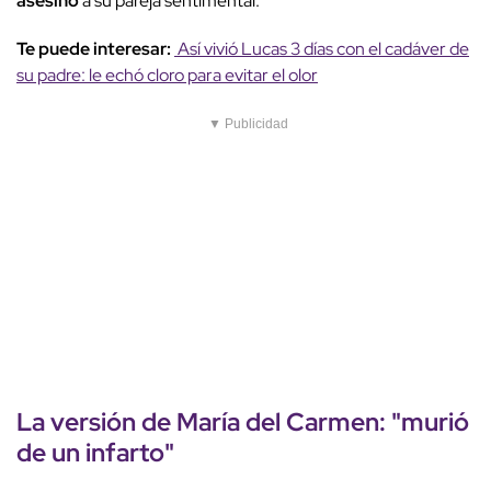
asesinó
a su pareja sentimental.
Te puede interesar:
Así vivió Lucas 3 días con el cadáver de
su padre: le echó cloro para evitar el olor
▼ Publicidad
La
versión de María del Carmen
: "
murió
de un infarto
"