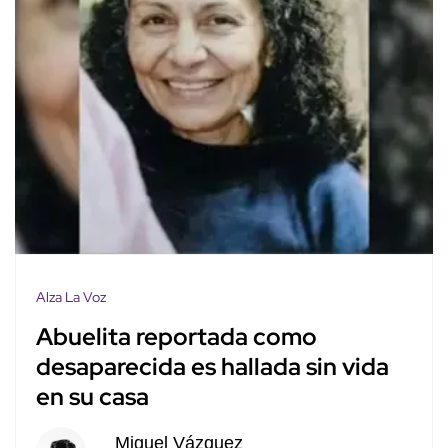
Alza La Voz
Abuelita reportada como
desaparecida es hallada sin vida
en su casa
Miguel Vázquez