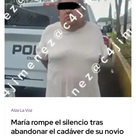
Alza La Voz
María rompe el silencio tras
abandonar el cadáver de su novio