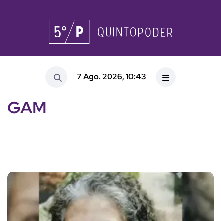
7 Ago. 2026, 10:43
GAM