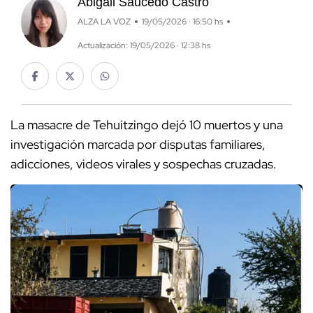
Abigail Saucedo Castro
ALZA LA VOZ
19/05/2026 · 16:50 hs
Actualización: 19/05/2026 · 12:38 hs
La masacre de Tehuitzingo dejó 10 muertos y una
investigación marcada por disputas familiares,
adicciones, videos virales y sospechas cruzadas.