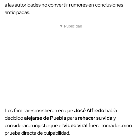
a las autoridades no convertir rumores en conclusiones
anticipadas.
▼ Publicidad
Los familiares insistieron en que
José Alfredo
había
decidido
alejarse de Puebla
para
rehacer su vida
y
consideraron injusto que el
video viral
fuera tomado como
prueba directa de culpabilidad.