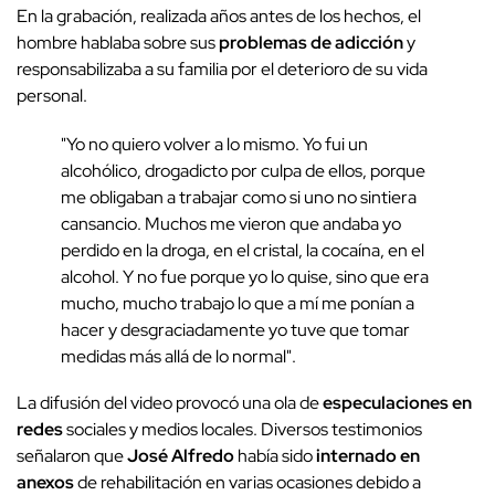
En la grabación, realizada años antes de los hechos, el
hombre hablaba sobre sus
problemas de adicción
y
responsabilizaba a su familia por el deterioro de su vida
personal.
"Yo no quiero volver a lo mismo. Yo fui un
alcohólico, drogadicto por culpa de ellos, porque
me obligaban a trabajar como si uno no sintiera
cansancio. Muchos me vieron que andaba yo
perdido en la droga, en el cristal, la cocaína, en el
alcohol. Y no fue porque yo lo quise, sino que era
mucho, mucho trabajo lo que a mí me ponían a
hacer y desgraciadamente yo tuve que tomar
medidas más allá de lo normal".
La difusión del video provocó una ola de
especulaciones en
redes
sociales y medios locales. Diversos testimonios
señalaron que
José Alfredo
había sido
internado en
anexos
de rehabilitación en varias ocasiones debido a