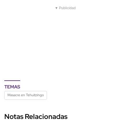
▼ Publicidad
TEMAS
Masacre en Tehuitzingo
Notas Relacionadas