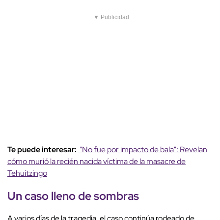
▼ Publicidad
Te puede interesar:
"No fue por impacto de bala": Revelan
cómo murió la recién nacida víctima de la masacre de
Tehuitzingo
Un caso lleno de sombras
A varios días de la tragedia, el caso continúa rodeado de