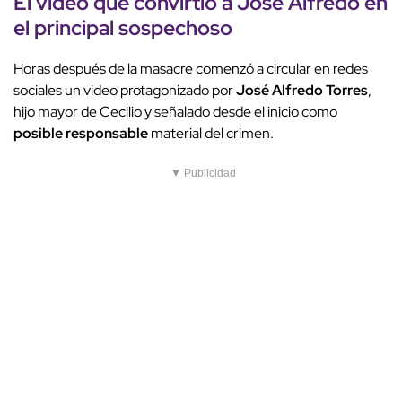
El video que convirtió a
José Alfredo
en
el
principal sospechoso
Horas después de la masacre comenzó a circular en redes
sociales un video protagonizado por
José Alfredo Torres
,
hijo mayor de Cecilio y señalado desde el inicio como
posible responsable
material del crimen.
▼ Publicidad