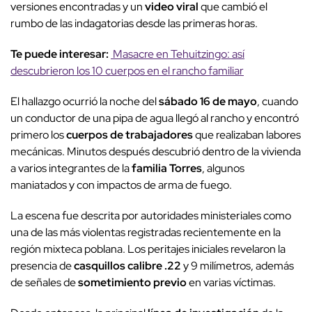
versiones encontradas y un
video viral
que cambió el
rumbo de las indagatorias desde las primeras horas.
Te puede interesar:
Masacre en Tehuitzingo: así
descubrieron los 10 cuerpos en el rancho familiar
El hallazgo ocurrió la noche del
sábado 16 de mayo
, cuando
un conductor de una pipa de agua llegó al rancho y encontró
primero los
cuerpos de trabajadores
que realizaban labores
mecánicas. Minutos después descubrió dentro de la vivienda
a varios integrantes de la
familia Torres
, algunos
maniatados y con impactos de arma de fuego.
La escena fue descrita por autoridades ministeriales como
una de las más violentas registradas recientemente en la
región mixteca poblana. Los peritajes iniciales revelaron la
presencia de
casquillos calibre .22
y 9 milímetros, además
de señales de
sometimiento previo
en varias víctimas.