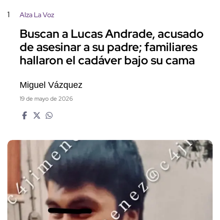
1
Alza La Voz
Buscan a Lucas Andrade, acusado
de asesinar a su padre; familiares
hallaron el cadáver bajo su cama
Miguel Vázquez
19 de mayo de 2026