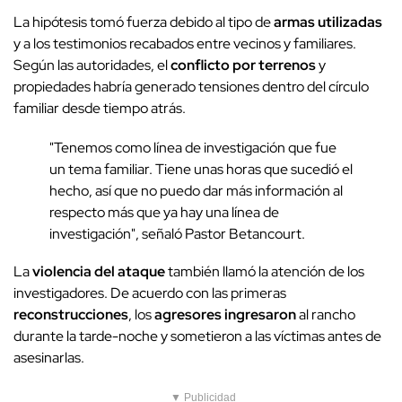
La hipótesis tomó fuerza debido al tipo de
armas utilizadas
y a los testimonios recabados entre vecinos y familiares.
Según las autoridades, el
conflicto por terrenos
y
propiedades habría generado tensiones dentro del círculo
familiar desde tiempo atrás.
"Tenemos como línea de investigación que fue
un tema familiar. Tiene unas horas que sucedió el
hecho, así que no puedo dar más información al
respecto más que ya hay una línea de
investigación", señaló Pastor Betancourt.
La
violencia del ataque
también llamó la atención de los
investigadores. De acuerdo con las primeras
reconstrucciones
, los
agresores ingresaron
al rancho
durante la tarde-noche y sometieron a las víctimas antes de
asesinarlas.
▼ Publicidad