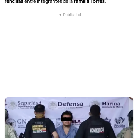
rencillas
entre integrantes de la
familia Torres
.
▼ Publicidad