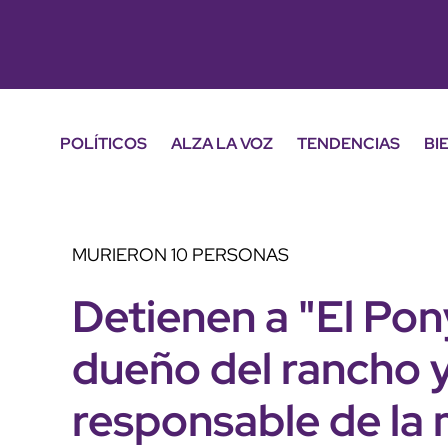
POLÍTICOS
ALZA LA VOZ
TENDENCIAS
BI
MURIERON 10 PERSONAS
Detienen a "El Pon
dueño del rancho 
responsable de la 