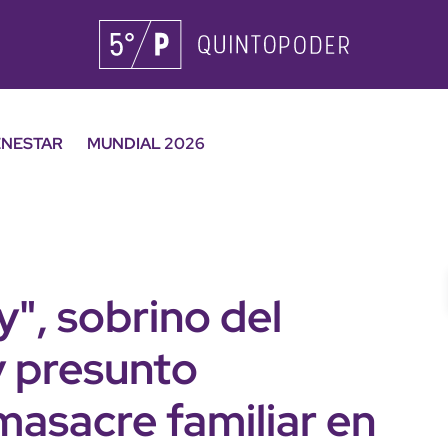
ENESTAR
MUNDIAL 2026
y", sobrino del
y presunto
masacre familiar en