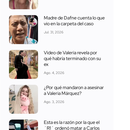
Madre de Dafne cuenta lo que
vio en la carpeta del caso
Jul. 31, 2026
Video de Valeria revela por
qué habría terminado con su
ex
Ago. 4, 2026
¿Por qué mandaron a asesinar
a Valeria Márquez?
Ago. 3, 2026
Esta es la razón por la que el
´R1´ ordenó matar a Carlos