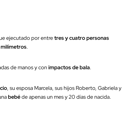
ue ejecutado por entre
tres y cuatro personas
 milímetros
.
tadas de manos y con
impactos de bala
.
cio
, su esposa Marcela, sus hijos Roberto, Gabriela y
una
bebé
de apenas un mes y 20 días de nacida.