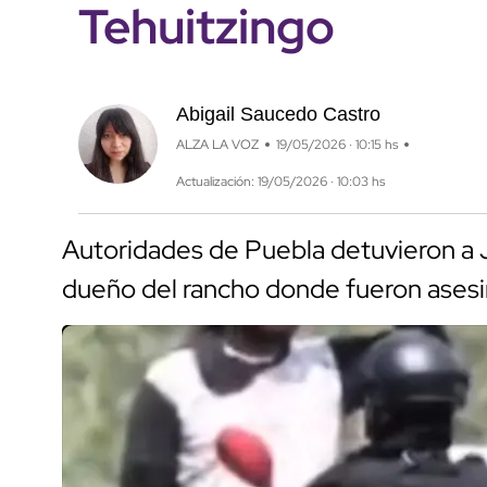
Tehuitzingo
Abigail Saucedo Castro
ALZA LA VOZ
19/05/2026 · 10:15 hs
Actualización: 19/05/2026 · 10:03 hs
Autoridades de Puebla detuvieron a J
dueño del rancho donde fueron asesi