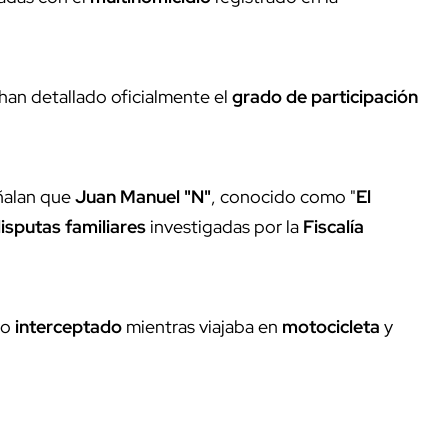
han detallado oficialmente el
grado de participación
eñalan que
Juan Manuel "N"
, conocido como "
El
isputas
familiares
investigadas por la
Fiscalía
do
interceptado
mientras viajaba en
motocicleta
y