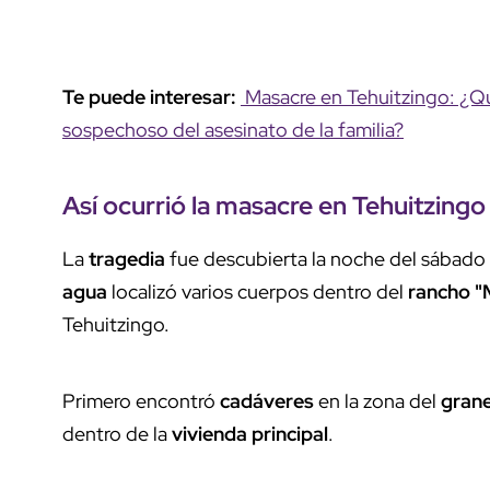
Te puede interesar:
Masacre en Tehuitzingo: ¿Qui
sospechoso del asesinato de la familia?
Así ocurrió la
masacre
en Tehuitzingo
La
tragedia
fue descubierta la noche del sábado
agua
localizó varios cuerpos dentro del
rancho "
Tehuitzingo.
Primero encontró
cadáveres
en la zona del
gran
dentro de la
vivienda principal
.