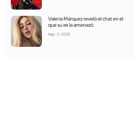
Valeria Márquez reveló el chat en el
que su ex la amenazó
Ago. 3, 2026