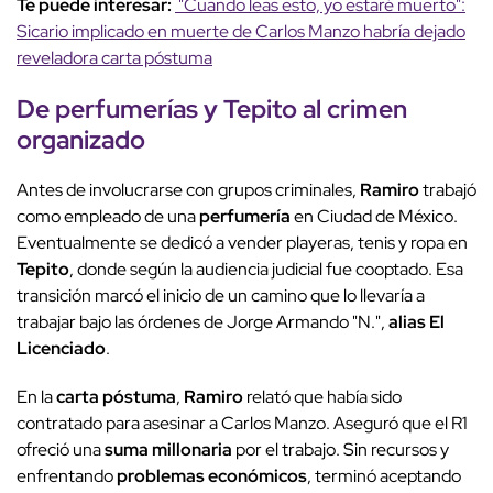
Te puede interesar:
"Cuando leas esto, yo estaré muerto":
Sicario implicado en muerte de Carlos Manzo habría dejado
reveladora carta póstuma
De perfumerías y
Tepito
al
crimen
organizado
Antes de involucrarse con grupos criminales,
Ramiro
trabajó
como empleado de una
perfumería
en Ciudad de México.
Eventualmente se dedicó a vender playeras, tenis y ropa en
Tepito
, donde según la audiencia judicial fue cooptado. Esa
transición marcó el inicio de un camino que lo llevaría a
trabajar bajo las órdenes de Jorge Armando "N.",
alias El
Licenciado
.
En la
carta póstuma
,
Ramiro
relató que había sido
contratado para asesinar a Carlos Manzo. Aseguró que el R1
ofreció una
suma millonaria
por el trabajo. Sin recursos y
enfrentando
problemas económicos
, terminó aceptando