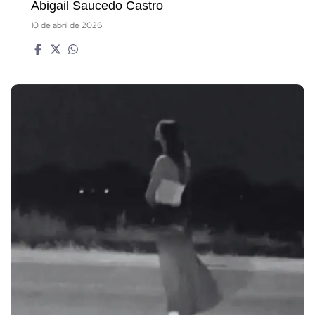
Abigail Saucedo Castro
10 de abril de 2026