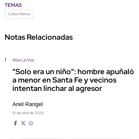
TEMAS
Carlos Manzo
Notas Relacionadas
1
Alza La Voz
"Solo era un niño": hombre apuñaló
a menor en Santa Fe y vecinos
intentan linchar al agresor
Anel Rangel
10 de abril de 2026