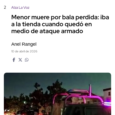
2
Alza La Voz
Menor muere por bala perdida: iba
a la tienda cuando quedó en
medio de ataque armado
Anel Rangel
10 de abril de 2026