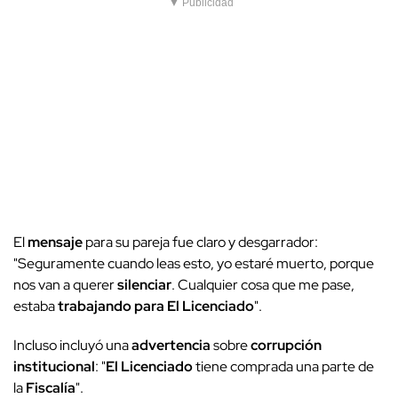
▼ Publicidad
El
mensaje
para su pareja fue claro y desgarrador:
"Seguramente cuando leas esto, yo estaré muerto, porque
nos van a querer
silenciar
. Cualquier cosa que me pase,
estaba
trabajando para El Licenciado
".
Incluso incluyó una
advertencia
sobre
corrupción
institucional
: "
El Licenciado
tiene comprada una parte de
la
Fiscalía
".