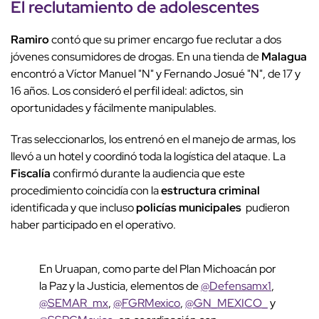
El reclutamiento de adolescentes
Ramiro
contó que su primer encargo fue reclutar a dos
jóvenes consumidores de drogas. En una tienda de
Malagua
encontró a Víctor Manuel "N" y Fernando Josué "N", de 17 y
16 años. Los consideró el perfil ideal: adictos, sin
oportunidades y fácilmente manipulables.
Tras seleccionarlos, los entrenó en el manejo de armas, los
llevó a un hotel y coordinó toda la logística del ataque. La
Fiscalía
confirmó durante la audiencia que este
procedimiento coincidía con la
estructura criminal
identificada y que incluso
policías municipales
pudieron
haber participado en el operativo.
En Uruapan, como parte del Plan Michoacán por
la Paz y la Justicia, elementos de
@Defensamx1
,
@SEMAR_mx
,
@FGRMexico
,
@GN_MEXICO_
y