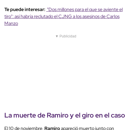
Te puede interesar:
"Dos millones para el que se aviente el
tiro": así habría reclutado el CJNG a los asesinos de Carlos
Manzo
▼ Publicidad
La muerte de
Ramiro
y el giro en el caso
El 10 de noviembre,
Ramiro
apareció muerto junto con