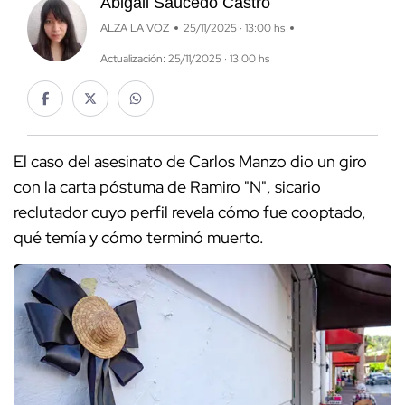
Abigail Saucedo Castro
ALZA LA VOZ
25/11/2025 · 13:00 hs
Actualización: 25/11/2025 · 13:00 hs
El caso del asesinato de Carlos Manzo dio un giro
con la carta póstuma de Ramiro "N", sicario
reclutador cuyo perfil revela cómo fue cooptado,
qué temía y cómo terminó muerto.