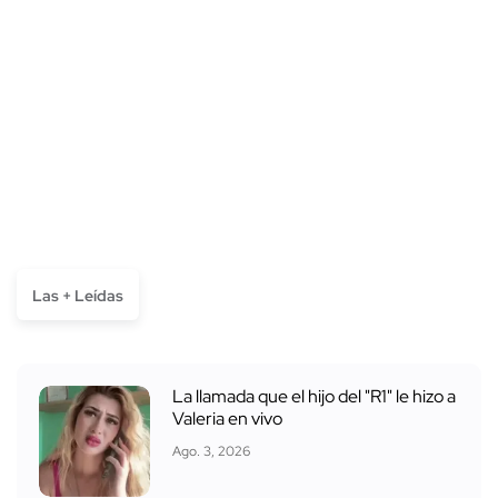
Las + Leídas
La llamada que el hijo del "R1" le hizo a
Valeria en vivo
Ago. 3, 2026