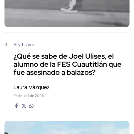
4
Alza La Voz
¿Qué se sabe de Joel Ulises, el
alumno de la FES Cuautitlán que
fue asesinado a balazos?
Laura Vázquez
10 de abril de 2026