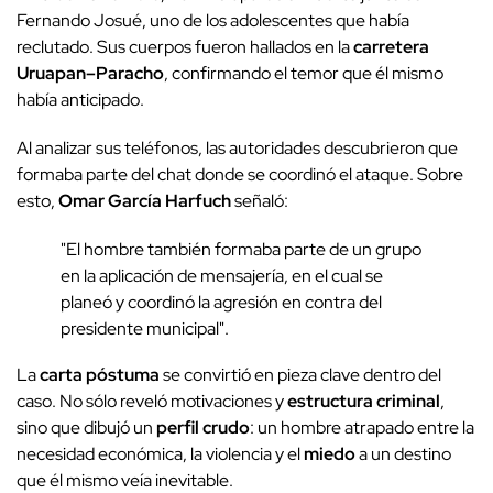
Fernando Josué, uno de los adolescentes que había
reclutado. Sus cuerpos fueron hallados en la
carretera
Uruapan–Paracho
, confirmando el temor que él mismo
había anticipado.
Al analizar sus teléfonos, las autoridades descubrieron que
formaba parte del chat donde se coordinó el ataque. Sobre
esto,
Omar García Harfuch
señaló:
"El hombre también formaba parte de un grupo
en la aplicación de mensajería, en el cual se
planeó y coordinó la agresión en contra del
presidente municipal".
La
carta póstuma
se convirtió en pieza clave dentro del
caso. No sólo reveló motivaciones y
estructura criminal
,
sino que dibujó un
perfil crudo
: un hombre atrapado entre la
necesidad económica, la violencia y el
miedo
a un destino
que él mismo veía inevitable.