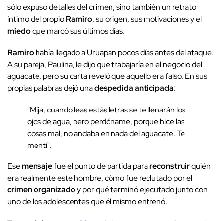
sólo expuso detalles del crimen, sino también un retrato
íntimo del propio
Ramiro
, su origen, sus motivaciones y el
miedo
que marcó sus últimos días.
Ramiro
había llegado a Uruapan pocos días antes del ataque.
A su pareja, Paulina, le dijo que trabajaría en el negocio del
aguacate, pero su carta reveló que aquello era falso. En sus
propias palabras dejó una
despedida anticipada
:
"Mija, cuando leas estás letras se te llenarán los
ojos de agua, pero perdóname, porque hice las
cosas mal, no andaba en nada del aguacate. Te
mentí".
Ese
mensaje
fue el punto de partida para
reconstruir
quién
era realmente este hombre, cómo fue reclutado por el
crimen organizado
y por qué terminó ejecutado junto con
uno de los adolescentes que él mismo entrenó.