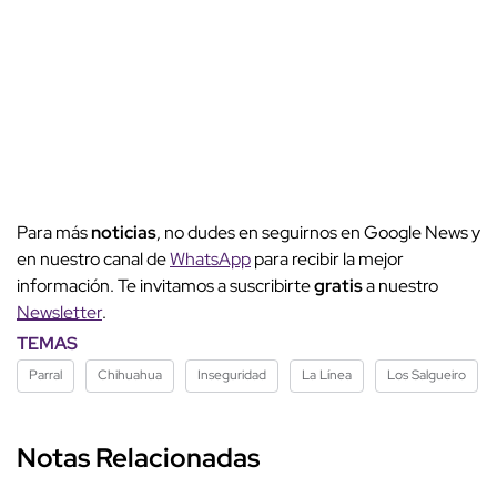
Para más
noticias
, no dudes en seguirnos en Google News y
en nuestro canal de
WhatsApp
para recibir la mejor
información. Te invitamos a suscribirte
gratis
a nuestro
Newsletter
.
TEMAS
Parral
Chihuahua
Inseguridad
La Línea
Los Salgueiro
Notas Relacionadas