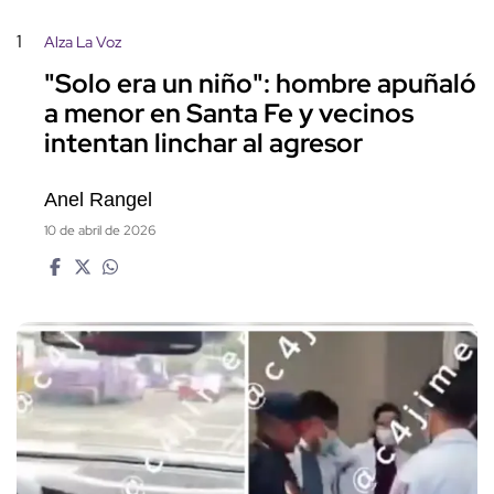
1
Alza La Voz
"Solo era un niño": hombre apuñaló
a menor en Santa Fe y vecinos
intentan linchar al agresor
Anel Rangel
10 de abril de 2026