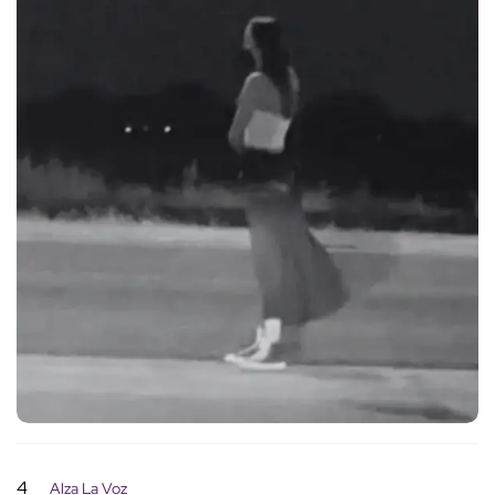
4
Alza La Voz