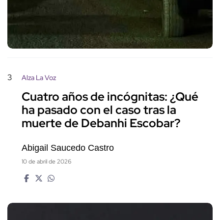
3
Alza La Voz
Cuatro años de incógnitas: ¿Qué
ha pasado con el caso tras la
muerte de Debanhi Escobar?
Abigail Saucedo Castro
10 de abril de 2026