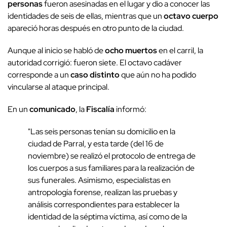
personas
fueron asesinadas en el lugar y dio a conocer las
identidades de seis de ellas, mientras que un
octavo cuerpo
apareció horas después en otro punto de la ciudad.
Aunque al inicio se habló de
ocho muertos
en el carril, la
autoridad corrigió: fueron siete. El octavo cadáver
corresponde a un
caso distinto
que aún no ha podido
vincularse al ataque principal.
En un
comunicado
, la
Fiscalía
informó:
"Las seis personas tenían su domicilio en la
ciudad de Parral, y esta tarde (del 16 de
noviembre) se realizó el protocolo de entrega de
los cuerpos a sus familiares para la realización de
sus funerales. Asimismo, especialistas en
antropología forense, realizan las pruebas y
análisis correspondientes para establecer la
identidad de la séptima víctima, así como de la