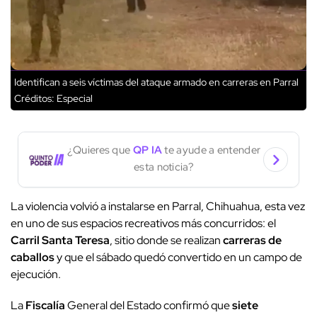
Identifican a seis víctimas del ataque armado en carreras en Parral
Créditos: Especial
¿Quieres que
QP IA
te ayude a entender
esta noticia?
La violencia volvió a instalarse en Parral, Chihuahua, esta vez
en uno de sus espacios recreativos más concurridos: el
Carril Santa Teresa
, sitio donde se realizan
carreras de
caballos
y que el sábado quedó convertido en un campo de
ejecución.
La
Fiscalía
General del Estado confirmó que
siete