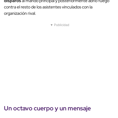
disparos
al mando principal y posteriormente abrió fuego
contra el resto de los asistentes vinculados con la
organización rival.
▼ Publicidad
Un
octavo cuerpo
y un mensaje