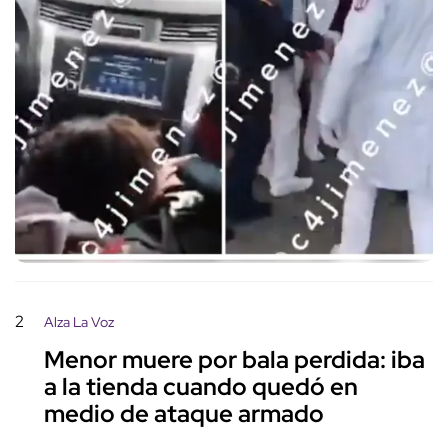
2
Alza La Voz
Menor muere por bala perdida: iba
a la tienda cuando quedó en
medio de ataque armado