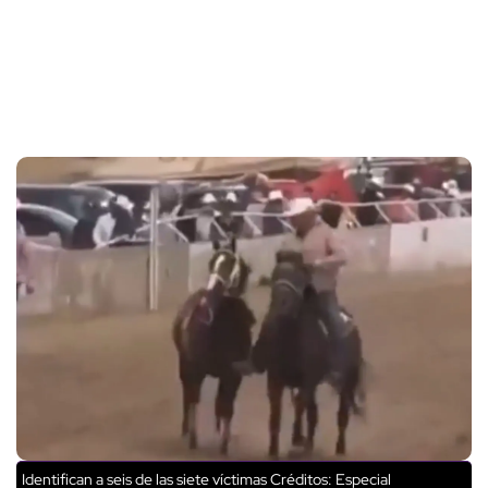
Identifican a seis de las siete víctimas
Créditos: Especial