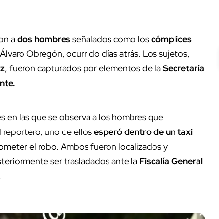
ron a
dos hombres
señalados como los
cómplices
 Álvaro Obregón, ocurrido días atrás. Los sujetos,
ez
, fueron capturados por elementos de la
Secretaría
nte.
s en las que se observa a los hombres que
l reportero, uno de ellos
esperó dentro de un taxi
cometer el robo. Ambos fueron localizados y
steriormente ser trasladados ante la
Fiscalía General
.