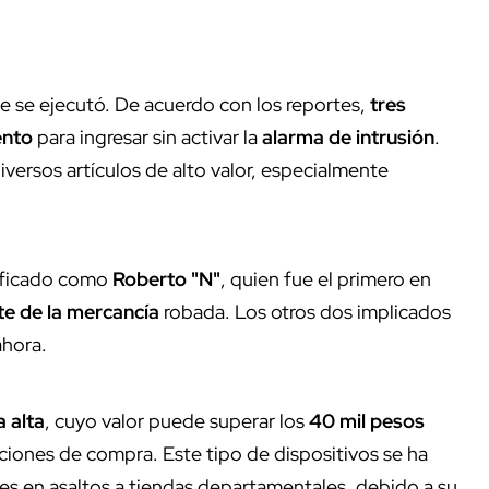
e se ejecutó. De acuerdo con los reportes,
tres
ento
para ingresar sin activar la
alarma de intrusión
.
iversos artículos de alto valor, especialmente
tificado como
Roberto "N"
, quien fue el primero en
te de la mercancía
robada. Los otros dos implicados
ahora.
 alta
, cuyo valor puede superar los
40 mil pesos
ciones de compra. Este tipo de dispositivos se ha
es en asaltos a tiendas departamentales, debido a su