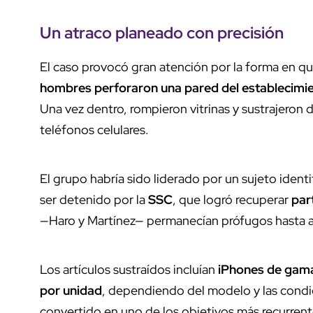
Un atraco planeado con precisión
El caso provocó gran atención por la forma en qu
hombres perforaron una pared del establecimi
Una vez dentro, rompieron vitrinas y sustrajeron d
teléfonos celulares.
El grupo habría sido liderado por un sujeto iden
ser detenido por la
SSC
, que logró recuperar
par
—Haro y Martínez— permanecían prófugos hasta 
Los artículos sustraídos incluían
iPhones de gama
por unidad
, dependiendo del modelo y las condi
convertido en uno de los objetivos más recurrent