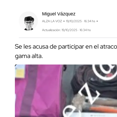
Miguel Vázquez
ALZA LA VOZ
19/10/2025 · 16:34 hs
Actualización: 19/10/2025 · 16:34 hs
Se les acusa de participar en el atra
gama alta.