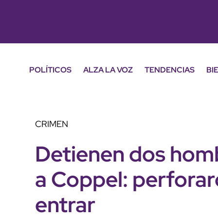
POLÍTICOS
ALZA LA VOZ
TENDENCIAS
BI
CRIMEN
Detienen dos homb
a Coppel: perfora
entrar