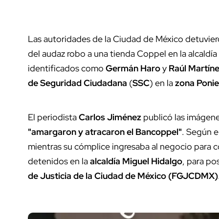
Las autoridades de la Ciudad de México detuvie
del audaz robo a una tienda Coppel en la alcaldía
identificados como
Germán Haro
y
Raúl Martín
de Seguridad Ciudadana
(
SSC
) en la
zona Ponie
El periodista
Carlos Jiménez
publicó las imágene
"amargaron y atracaron el Bancoppel"
. Según e
mientras su cómplice ingresaba al negocio para 
detenidos en la
alcaldía Miguel Hidalgo
, para po
de Justicia de la Ciudad de México (FGJCDMX)