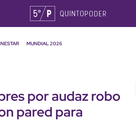
ENESTAR
MUNDIAL 2026
res por audaz robo
ron pared para