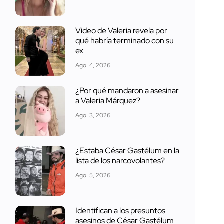
Video de Valeria revela por
qué habría terminado con su
ex
Ago. 4, 2026
¿Por qué mandaron a asesinar
a Valeria Márquez?
Ago. 3, 2026
¿Estaba César Gastélum en la
lista de los narcovolantes?
Ago. 5, 2026
Identifican a los presuntos
asesinos de César Gastélum