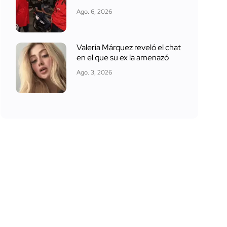
Ago. 6, 2026
Valeria Márquez reveló el chat
en el que su ex la amenazó
Ago. 3, 2026