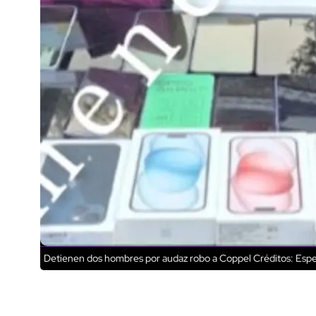
Detienen dos hombres por audaz robo a Coppel
Créditos: Espe