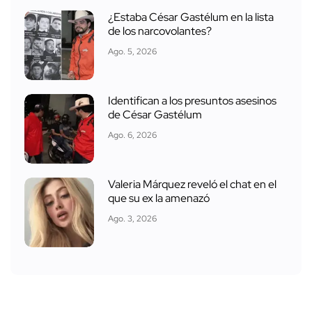
¿Estaba César Gastélum en la lista
de los narcovolantes?
Ago. 5, 2026
Identifican a los presuntos asesinos
de César Gastélum
Ago. 6, 2026
Valeria Márquez reveló el chat en el
que su ex la amenazó
Ago. 3, 2026