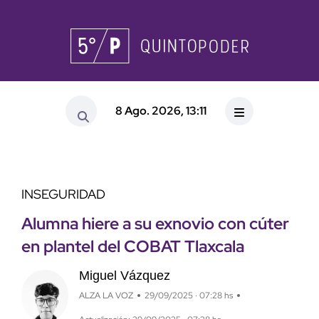
8 Ago. 2026, 13:11
INSEGURIDAD
Alumna hiere a su exnovio con cúter
en plantel del COBAT Tlaxcala
Miguel Vázquez
ALZA LA VOZ
29/09/2025 · 07:28 hs