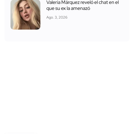
Valeria Márquez reveló el chat en el
que su ex la amenazó
Ago. 3, 2026