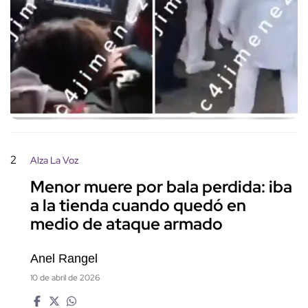
2
Alza La Voz
Menor muere por bala perdida: iba
a la tienda cuando quedó en
medio de ataque armado
Anel Rangel
10 de abril de 2026