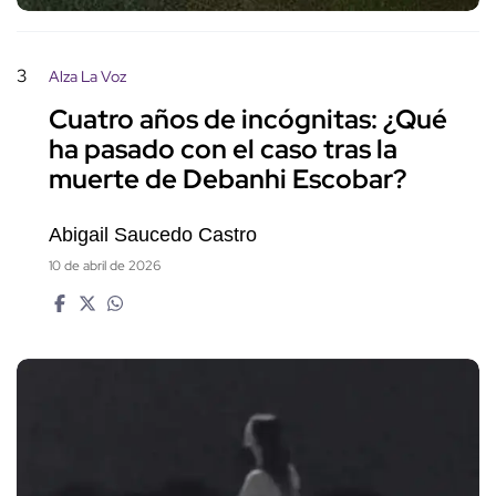
3
Alza La Voz
Cuatro años de incógnitas: ¿Qué
ha pasado con el caso tras la
muerte de Debanhi Escobar?
Abigail Saucedo Castro
10 de abril de 2026