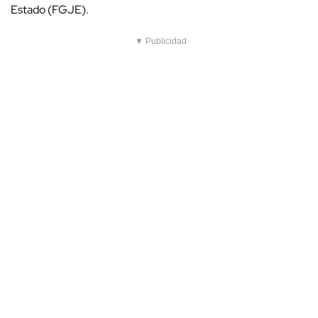
Estado (FGJE).
▼ Publicidad