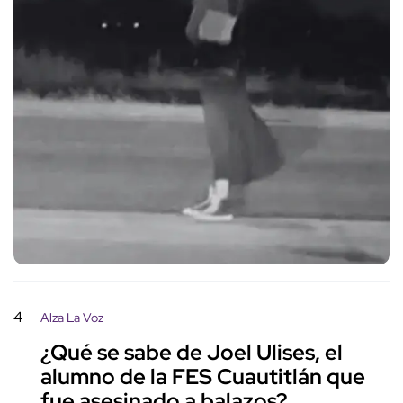
4
Alza La Voz
¿Qué se sabe de Joel Ulises, el
alumno de la FES Cuautitlán que
fue asesinado a balazos?