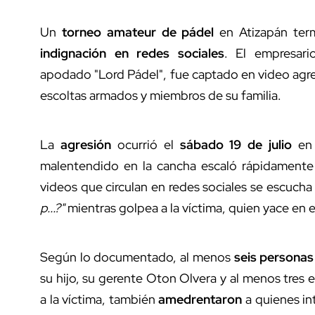
Un
torneo amateur de pádel
en Atizapán ter
indignación en redes sociales
. El empresar
apodado "Lord Pádel", fue captado en video agr
escoltas armados y miembros de su familia.
La
agresión
ocurrió el
sábado 19 de julio
en 
malentendido en la cancha escaló rápidamente
videos que circulan en redes sociales se escuch
p...?"
mientras golpea a la víctima, quien yace en e
Según lo documentado, al menos
seis personas
su hijo, su gerente Oton Olvera y al menos tres
a la víctima, también
amedrentaron
a quienes in