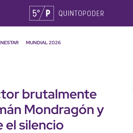
ENESTAR
MUNDIAL 2026
ctor brutalmente
mán Mondragón y
el silencio