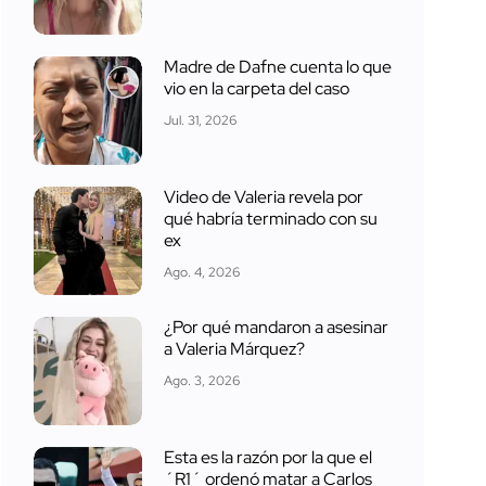
Madre de Dafne cuenta lo que
vio en la carpeta del caso
Jul. 31, 2026
Video de Valeria revela por
qué habría terminado con su
ex
Ago. 4, 2026
¿Por qué mandaron a asesinar
a Valeria Márquez?
Ago. 3, 2026
Esta es la razón por la que el
´R1´ ordenó matar a Carlos