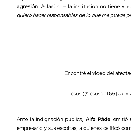
agresión
. Aclaró que la institución no tiene 
quiero hacer responsables de lo que me pueda pas
Encontré el video del afect
— jesus (@jesusggt66)
July 
Ante la indignación pública,
Alfa Pádel
emitió
empresario y sus escoltas, a quienes calificó co