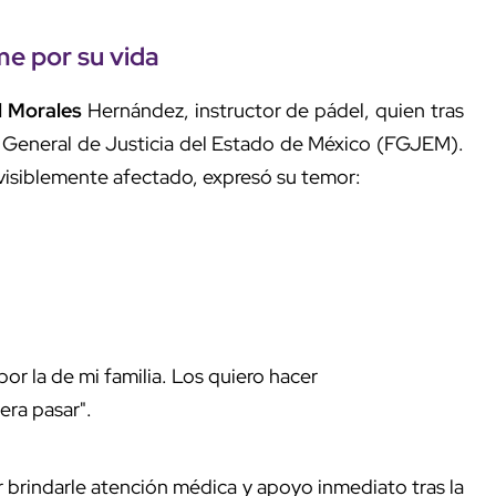
me por su vida
l Morales
Hernández, instructor de pádel, quien tras
General de Justicia del Estado de México (FGJEM).
visiblemente afectado, expresó su temor:
r la de mi familia. Los quiero hacer
era pasar".
 brindarle atención médica y apoyo inmediato tras la