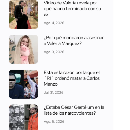
Video de Valeria revela por
qué habría terminado con su
ex
Ago. 4, 2026
¿Por qué mandaron a asesinar
a Valeria Márquez?
Ago. 3, 2026
Esta es la razón por la que el
´R1´ ordenó matar a Carlos
Manzo
Jul. 31, 2026
¿Estaba César Gastélum en la
lista de los narcovolantes?
Ago. 5, 2026