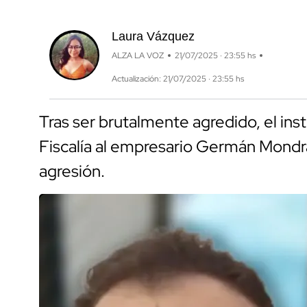
Laura Vázquez
ALZA LA VOZ
21/07/2025 · 23:55 hs
Actualización: 21/07/2025 · 23:55 hs
Tras ser brutalmente agredido, el inst
Fiscalía al empresario Germán Mondr
agresión.