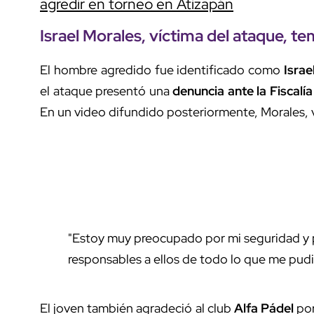
agredir en torneo en Atizapán
Israel Morales
, víctima del ataque, te
El hombre agredido fue identificado como
Israe
el ataque presentó una
denuncia ante la Fiscalía
En un video difundido posteriormente, Morales, 
"Estoy muy preocupado por mi seguridad y po
responsables a ellos de todo lo que me pudi
El joven también agradeció al club
Alfa Pádel
por