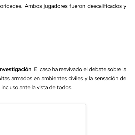
utoridades. Ambos jugadores fueron descalificados y
investigación
. El caso ha reavivado el debate sobre la
ltas armados en ambientes civiles y la sensación de
incluso ante la vista de todos.