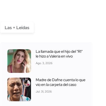
Las + Leídas
La llamada que el hijo del "R1"
le hizo a Valeria en vivo
Ago. 3, 2026
Madre de Dafne cuenta lo que
vio en la carpeta del caso
Jul. 31, 2026