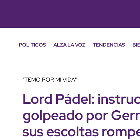
POLÍTICOS
ALZA LA VOZ
TENDENCIAS
BI
"TEMO POR MI VIDA"
Lord Pádel: instru
golpeado por Ger
sus escoltas rompe 