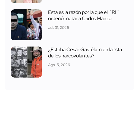
Esta es la razón por la que el ´R1´
ordenó matar a Carlos Manzo
Jul. 31, 2026
¿Estaba César Gastélum en la lista
de los narcovolantes?
Ago. 5, 2026