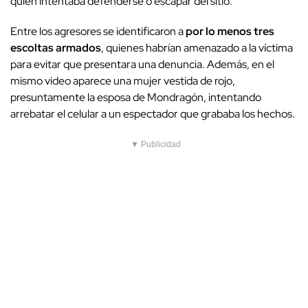
quien intentaba defenderse o escapar del sitio.
Entre los agresores se identificaron a
por lo menos tres
escoltas armados
, quienes habrían amenazado a la víctima
para evitar que presentara una denuncia. Además, en el
mismo video aparece una mujer vestida de rojo,
presuntamente la esposa de Mondragón, intentando
arrebatar el celular a un espectador que grababa los hechos.
▼ Publicidad