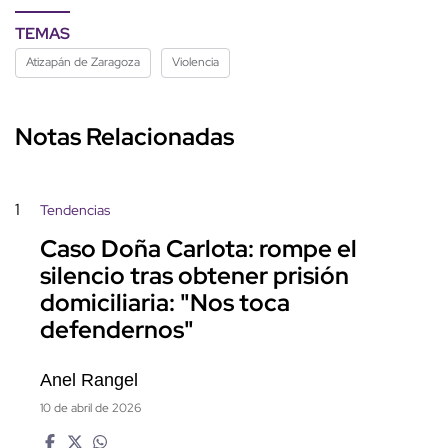
TEMAS
Atizapán de Zaragoza
Violencia
Notas Relacionadas
1
Tendencias
Caso Doña Carlota: rompe el
silencio tras obtener prisión
domiciliaria: "Nos toca
defendernos"
Anel Rangel
10 de abril de 2026