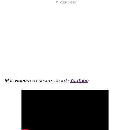
▼ Publicidad
Más videos
e
n nuestro canal de
YouTube