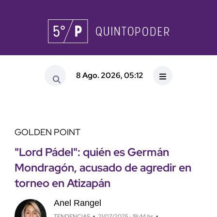
8 Ago. 2026, 05:12
GOLDEN POINT
"Lord Pádel": quién es Germán
Mondragón, acusado de agredir en
torneo en Atizapán
Anel Rangel
TENDENCIAS
21/07/2025 · 19:44 hs