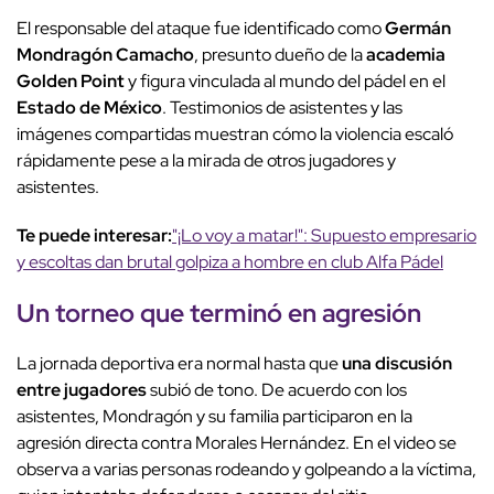
El responsable del ataque fue identificado como
Germán
Mondragón Camacho
, presunto dueño de la
academia
Golden Point
y figura vinculada al mundo del pádel en el
Estado de México
. Testimonios de asistentes y las
imágenes compartidas muestran cómo la violencia escaló
rápidamente pese a la mirada de otros jugadores y
asistentes.
Te puede interesar:
"¡Lo voy a matar!": Supuesto empresario
y escoltas dan brutal golpiza a hombre en club Alfa Pádel
Un torneo que terminó en agresión
La jornada deportiva era normal hasta que
una discusión
entre jugadores
subió de tono. De acuerdo con los
asistentes, Mondragón y su familia participaron en la
agresión directa contra Morales Hernández. En el video se
observa a varias personas rodeando y golpeando a la víctima,