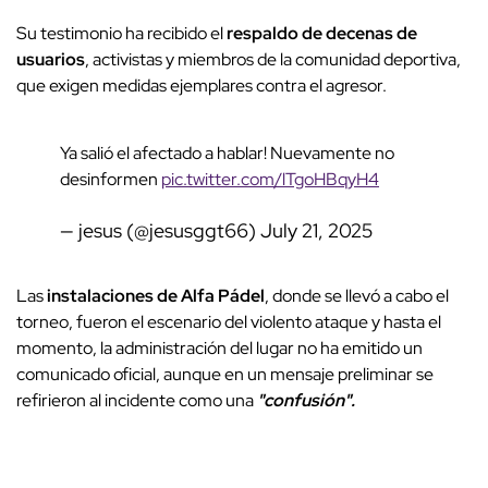
Su testimonio ha recibido el
respaldo de decenas de
usuarios
, activistas y miembros de la comunidad deportiva,
que exigen medidas ejemplares contra el agresor.
Ya salió el afectado a hablar! Nuevamente no
desinformen
pic.twitter.com/lTgoHBqyH4
— jesus (@jesusggt66)
July 21, 2025
Las
instalaciones de Alfa Pádel
, donde se llevó a cabo el
torneo, fueron el escenario del violento ataque y hasta el
momento, la administración del lugar no ha emitido un
comunicado oficial, aunque en un mensaje preliminar se
refirieron al incidente como una
"confusión".