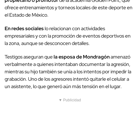
propietario o promotor
de la academia Golden Point, que
ofrece entrenamientos y torneos locales de este deporte en
el Estado de México.
En redes sociales
lo relacionan con actividades
empresariales y con la promoción de eventos deportivos en
la zona, aunque se desconocen detalles.
Testigos aseguran que
la esposa de Mondragón
amenazó
verbalmente a quienes intentaban documentar la agresión,
mientras su hijo también se unía a los intentos por impedir la
grabación. Uno de los agresores intentó quitarle el celular a
un asistente, lo que generó aún más tensión en el lugar.
▼ Publicidad