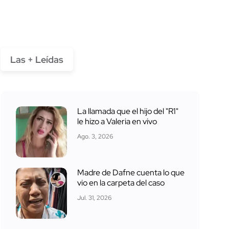
Las + Leídas
La llamada que el hijo del "R1"
le hizo a Valeria en vivo
Ago. 3, 2026
Madre de Dafne cuenta lo que
vio en la carpeta del caso
Jul. 31, 2026