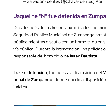
— Salvador Fuentes (@ChavaFuentes)
April
Jaqueline "N" fue detenida en Zump
Días después de los hechos, autoridades lograro
Seguridad Pública Municipal de Zumpango arrestar
público mientras discutía con un hombre, quien s
vía pública. Durante la intervención, los policías
responsable del homicidio de
Isaac Bautista
.
Tras su
detención
, fue puesta a disposición del 
penal de Zumpango
, donde quedó a disposición 
jurídica.