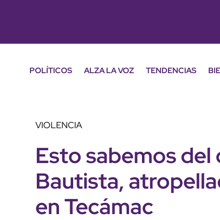
POLÍTICOS
ALZA LA VOZ
TENDENCIAS
BI
VIOLENCIA
Esto sabemos del c
Bautista, atropell
en Tecámac