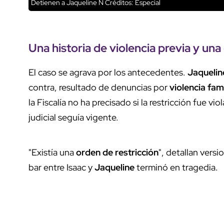
Detienen a Jaqueline N
Créditos: Especial
Una historia de violencia previa y una
El caso se agrava por los antecedentes.
Jaquelin
contra, resultado de denuncias por
violencia fami
la Fiscalía no ha precisado si la restricción fue v
judicial seguía vigente.
"Existía una
orden de restricción
", detallan versi
bar entre Isaac y
Jaqueline
terminó en tragedia.