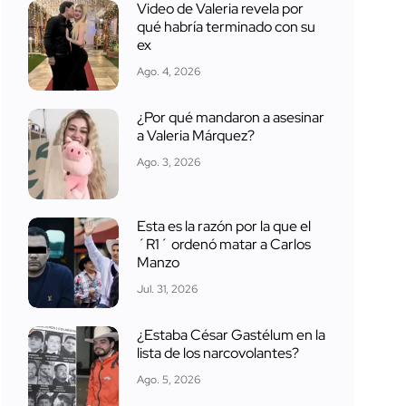
Video de Valeria revela por
qué habría terminado con su
ex
Ago. 4, 2026
¿Por qué mandaron a asesinar
a Valeria Márquez?
Ago. 3, 2026
Esta es la razón por la que el
´R1´ ordenó matar a Carlos
Manzo
Jul. 31, 2026
¿Estaba César Gastélum en la
lista de los narcovolantes?
Ago. 5, 2026