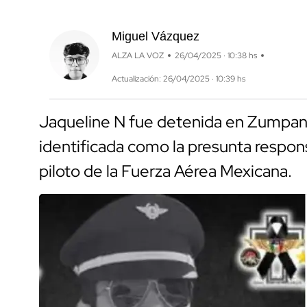
Miguel Vázquez
ALZA LA VOZ
26/04/2025 · 10:38 hs
Actualización: 26/04/2025 · 10:39 hs
Jaqueline N fue detenida en Zumpang
identificada como la presunta respons
piloto de la Fuerza Aérea Mexicana.