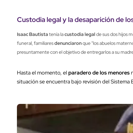
Custodia legal y la desaparición de los
Isaac Bautista
tenía la
custodia legal
de sus dos hijos m
funeral, familiares
denunciaron
que "los abuelos materno
presuntamente con el objetivo de entregarlos a su madre
Hasta el momento, el
paradero de los menores
n
situación se encuentra bajo revisión del Sistema Es