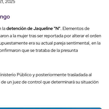
 21, 2025
ango
n la
detención de Jaqueline "N"
. Elementos de
on a la mujer tras ser reportada por alterar el orden
upuestamente era su actual pareja sentimental, en la
 confirmaron que se trataba de la presunta
Ministerio Público y posteriormente trasladada al
de un juez de control que determinará su situación