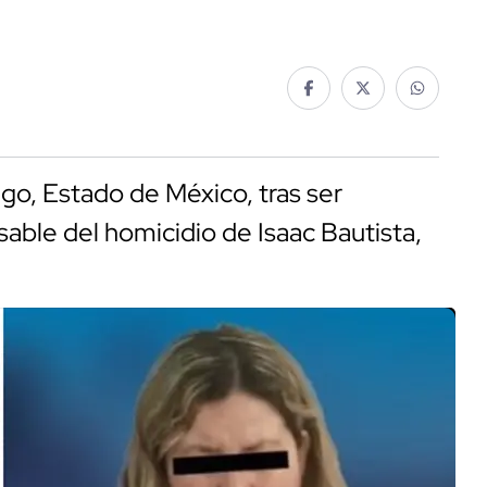
o, Estado de México, tras ser
able del homicidio de Isaac Bautista,