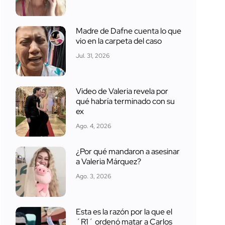
Madre de Dafne cuenta lo que
vio en la carpeta del caso
Jul. 31, 2026
Video de Valeria revela por
qué habría terminado con su
ex
Ago. 4, 2026
¿Por qué mandaron a asesinar
a Valeria Márquez?
Ago. 3, 2026
Esta es la razón por la que el
´R1´ ordenó matar a Carlos