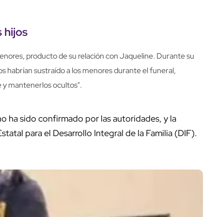
 hijos
enores, producto de su relación con Jaqueline. Durante su
s habrían sustraído a los menores durante el funeral,
 y mantenerlos ocultos".
o ha sido confirmado por las autoridades, y la
tatal para el Desarrollo Integral de la Familia (DIF).