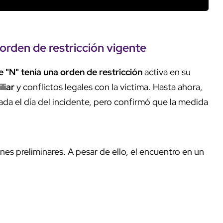
 orden de restricción vigente
e "N" tenía una orden de restricción
activa en su
liar
y conflictos legales con la víctima. Hasta ahora,
iolada el día del incidente, pero confirmó que la medida
ones preliminares. A pesar de ello, el encuentro en un