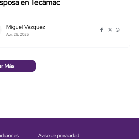
esposa en Tecámac
Miguel Vázquez
Abr. 26, 2025
er Más
ndiciones
Aviso de privacidad