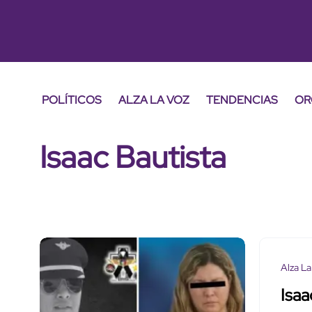
POLÍTICOS
ALZA LA VOZ
TENDENCIAS
OR
Isaac Bautista
Alza La
Isaa