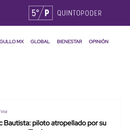
GULLO MX
GLOBAL
BIENESTAR
OPINIÓN
 Voz
c Bautista: piloto atropellado por su