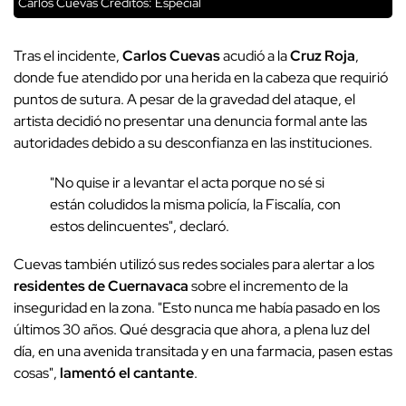
Carlos Cuevas
Créditos: Especial
Tras el incidente,
Carlos Cuevas
acudió a la
Cruz Roja
,
donde fue atendido por una herida en la cabeza que requirió
puntos de sutura. A pesar de la gravedad del ataque, el
artista decidió no presentar una denuncia formal ante las
autoridades debido a su desconfianza en las instituciones.
"No quise ir a levantar el acta porque no sé si
están coludidos la misma policía, la Fiscalía, con
estos delincuentes", declaró.
Cuevas también utilizó sus redes sociales para alertar a los
residentes de Cuernavaca
sobre el incremento de la
inseguridad en la zona. "Esto nunca me había pasado en los
últimos 30 años. Qué desgracia que ahora, a plena luz del
día, en una avenida transitada y en una farmacia, pasen estas
cosas",
lamentó el cantante
.