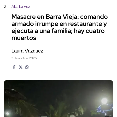
2
Alza La Voz
Masacre en Barra Vieja: comando
armado irrumpe en restaurante y
ejecuta a una familia; hay cuatro
muertos
Laura Vázquez
11 de abril de 2026