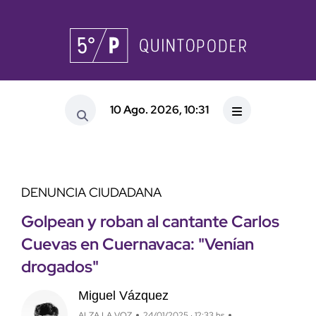
10 Ago. 2026, 10:31
DENUNCIA CIUDADANA
Golpean y roban al cantante Carlos
Cuevas en Cuernavaca: "Venían
drogados"
Miguel Vázquez
ALZA LA VOZ
24/01/2025 · 12:33 hs