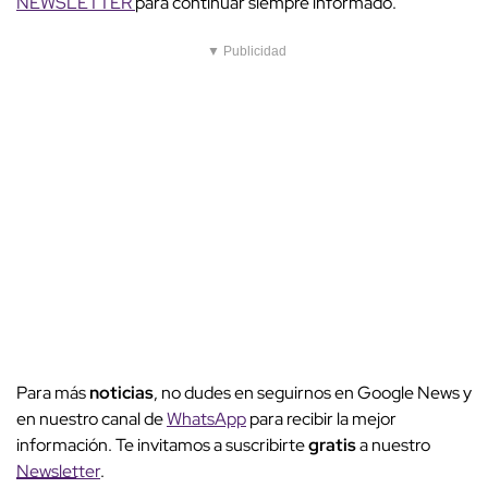
NEWSLETTER
para continuar siempre informado.
▼ Publicidad
Para más
noticias
, no dudes en seguirnos en Google News y
en nuestro canal de
WhatsApp
para recibir la mejor
información. Te invitamos a suscribirte
gratis
a nuestro
Newsletter
.