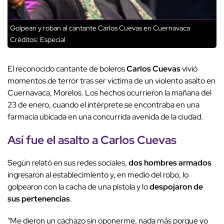
Golpean y roban al cantante Carlos Cuevas en Cuernavaca
Créditos: Especial
El reconocido cantante de boleros
Carlos Cuevas
vivió
momentos de terror tras ser víctima de un violento asalto en
Cuernavaca, Morelos. Los hechos ocurrieron la mañana del
23 de enero, cuando el intérprete se encontraba en una
farmacia ubicada en una concurrida avenida de la ciudad.
Así fue el asalto a Carlos Cuevas
Según relató en sus redes sociales,
dos hombres armados
ingresaron al establecimiento y, en medio del robo, lo
golpearon con la cacha de una pistola y lo
despojaron de
sus pertenencias
.
"Me dieron un cachazo sin oponerme, nada más porque yo