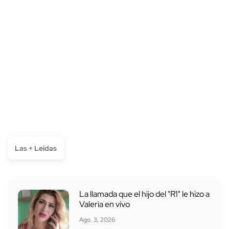
Las + Leídas
La llamada que el hijo del "R1" le hizo a
Valeria en vivo
Ago. 3, 2026