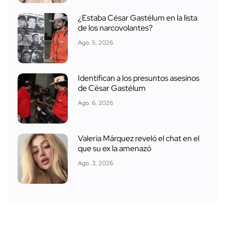
¿Estaba César Gastélum en la lista
de los narcovolantes?
Ago. 5, 2026
Identifican a los presuntos asesinos
de César Gastélum
Ago. 6, 2026
Valeria Márquez reveló el chat en el
que su ex la amenazó
Ago. 3, 2026