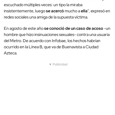
escuchado múltiples veces: un tipo la miraba
insistentemente, luego
se acercó
mucho a
ella
", expresó en
redes sociales una amiga de la supuesta víctima.
En agosto de este año
se conoció de un caso de acoso
-un
hombre que hizo insinuaciones sexuales- contra una usuaria
del Metro. De acuerdo con Infobae, los hechos habrían
ocurrido en la Línea B, que va de Buenavista a Ciudad
Azteca.
▼ Publicidad