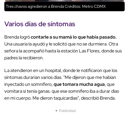
Tres chavos agredieron a Brenda
Créditos: Metro CDMX
Varios días de síntomas
Brenda logró
contarle a su mamá lo que había pasado.
Una usuaria la ayudó y le solicitó que no se durmiera. Otra
señora la acompañó hasta la estación Las Flores, donde sus
padres la recibieron.
La atendieron en un hospital, donde le notificaron que los
síntomas durarían varios días. "Me dijeron que me habían
inyectado un somnífero,
que tomara mucha agua
, que
vomitara si tenía ganas. que ese somnífero iba a durar días
en mi cuerpo. Me dieron taquicardias", describió Brenda.
▼ Publicidad