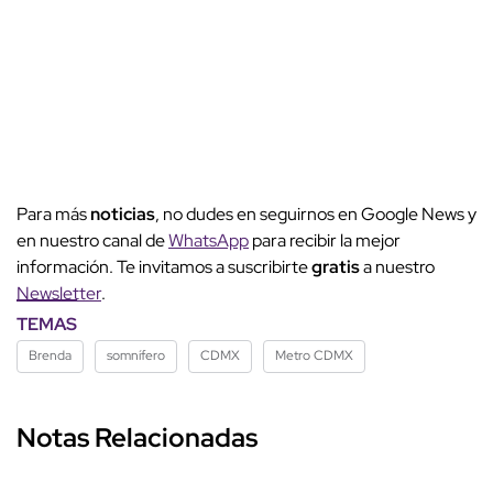
Para más
noticias
, no dudes en seguirnos en Google News y
en nuestro canal de
WhatsApp
para recibir la mejor
información. Te invitamos a suscribirte
gratis
a nuestro
Newsletter
.
TEMAS
Brenda
somnífero
CDMX
Metro CDMX
Notas Relacionadas