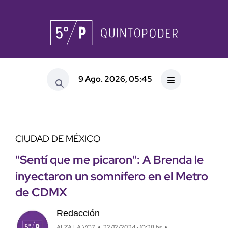
9 Ago. 2026, 05:45
CIUDAD DE MÉXICO
"Sentí que me picaron": A Brenda le
inyectaron un somnífero en el Metro
de CDMX
Redacción
ALZA LA VOZ
22/12/2024 · 10:28 hs