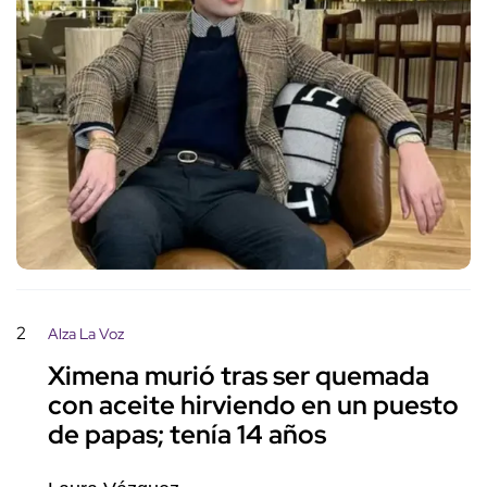
2
Alza La Voz
Ximena murió tras ser quemada
con aceite hirviendo en un puesto
de papas; tenía 14 años