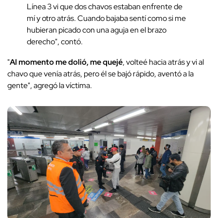
Línea 3 vi que dos chavos estaban enfrente de
mí y otro atrás. Cuando bajaba sentí como si me
hubieran picado con una aguja en el brazo
derecho", contó.
"
Al momento me dolió, me quejé
, volteé hacia atrás y vi al
chavo que venía atrás, pero él se bajó rápido, aventó a la
gente", agregó la víctima.