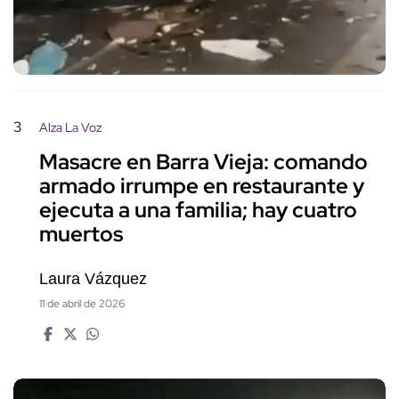
3
Alza La Voz
Masacre en Barra Vieja: comando
armado irrumpe en restaurante y
ejecuta a una familia; hay cuatro
muertos
Laura Vázquez
11 de abril de 2026