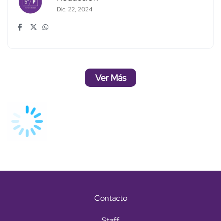
Dic. 22, 2024
Ver Más
Contacto
Staff