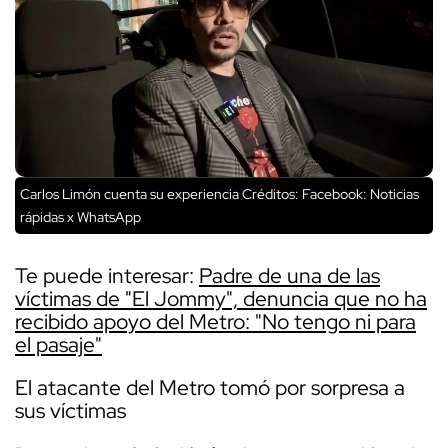
Carlos Limón cuenta su experiencia
Créditos: Facebook: Noticias
rápidas x WhatsApp
Te puede interesar:
Padre de una de las
víctimas de "El Jommy", denuncia que no ha
recibido apoyo del Metro: "No tengo ni para
el pasaje"
El atacante del Metro tomó por sorpresa a
sus víctimas