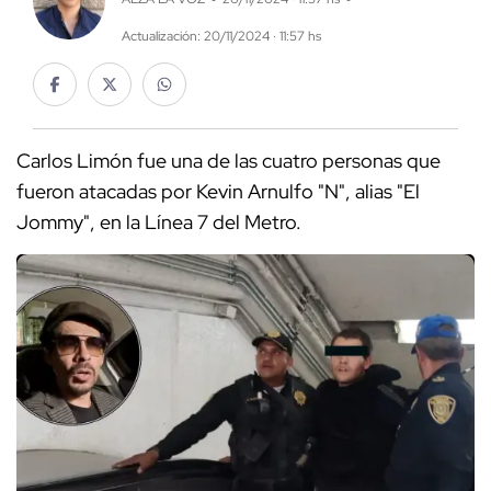
Actualización: 20/11/2024 · 11:57 hs
Carlos Limón fue una de las cuatro personas que
fueron atacadas por Kevin Arnulfo "N", alias "El
Jommy", en la Línea 7 del Metro.