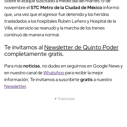
Sobre el ataque suscitado a medio día del martes 19 de
noviembre el
STC Metro de la Ciudad de México
informó
que, una vez que el agresor fue detenido y los heridos
trasladados a los hospitales Rubén Leñero y Hospital de la
Villa, el servicio se reanudó y la marcha de los trenes
continuó de manera normal.
Te invitamos al
Newsletter de Quinto Poder
completamente gratis.
Para más
noticias
, no dudes en seguirnos en Google News y
en nuestro canal de
WhatsApp
para recibir la mejor
información. Te invitamos a suscribirte
gratis
a nuestro
Newsletter
.
▼ Publicidad