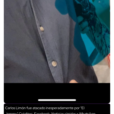
Carlos Limón fue atacado inesperadamente por "El
Jommy"
Créditos: Facebook: Noticias rápidas x WhatsApp