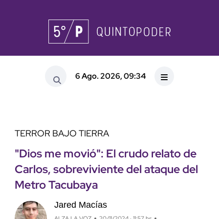
6 Ago. 2026, 09:34
TERROR BAJO TIERRA
"Dios me movió": El crudo relato de
Carlos, sobreviviente del ataque del
Metro Tacubaya
Jared Macías
ALZA LA VOZ
20/11/2024 · 11:57 hs