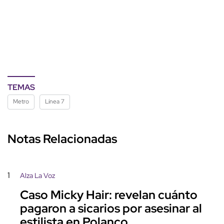
TEMAS
Metro
Línea 7
Notas Relacionadas
1
Alza La Voz
Caso Micky Hair: revelan cuánto
pagaron a sicarios por asesinar al
estilista en Polanco