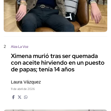
2
Alza La Voz
Ximena murió tras ser quemada
con aceite hirviendo en un puesto
de papas; tenía 14 años
Laura Vázquez
11 de abril de 2026