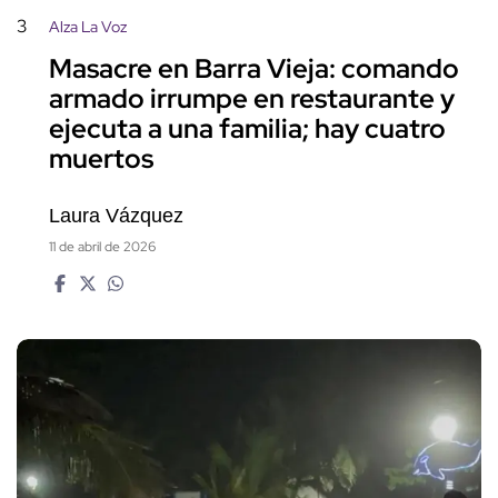
3
Alza La Voz
Masacre en Barra Vieja: comando
armado irrumpe en restaurante y
ejecuta a una familia; hay cuatro
muertos
Laura Vázquez
11 de abril de 2026