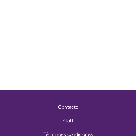
Contacto
Staff
Términos y condiciones