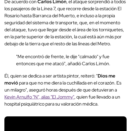
De acuerdo con
Carlos Limón
, el ataque sorprendió a todos
los pasajeros de la Línea 7, que recorre desde la estación El
Rosario hasta Barranca del Muerto, e incluso a la propia
seguridad del sistema de transporte, que, en el momento
del ataque, tuvo que llegar desde el área de los torniquetes,
en la parte superior de la estación, la cual está aún más por
debajo de la tierra que el resto de las líneas del Metro.
"Me encontró de frente, le dije "calmado" y fue
entonces que me atacó", añadió Carlos Limón.
Él, quien se dedica a ser artista pintor, reiteró: "
Dios me
movió
para que no me diera la cuchillada en el corazón. Es
un milagro", aseguró horas después de que detuvieran a
Kevin Arnulfo "N", alias "El Jommy"
, quien fue llevado a un
hospital psiquiátrico para su valoración médica.