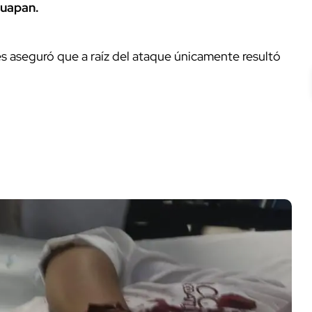
huapan.
és aseguró que a raíz del ataque únicamente resultó