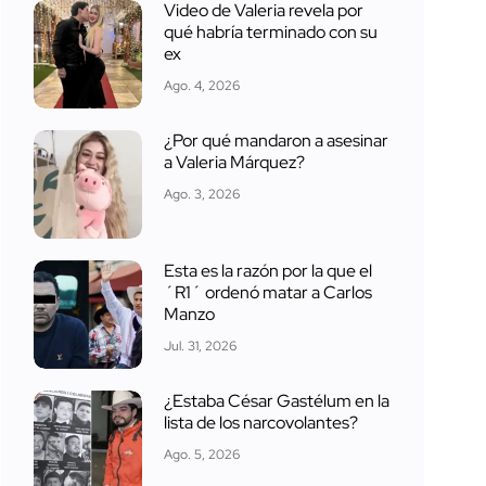
Video de Valeria revela por
qué habría terminado con su
ex
Ago. 4, 2026
¿Por qué mandaron a asesinar
a Valeria Márquez?
Ago. 3, 2026
Esta es la razón por la que el
´R1´ ordenó matar a Carlos
Manzo
Jul. 31, 2026
¿Estaba César Gastélum en la
lista de los narcovolantes?
Ago. 5, 2026