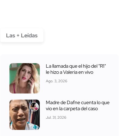
Las + Leídas
La llamada que el hijo del "R1"
le hizo a Valeria en vivo
Ago. 3, 2026
Madre de Dafne cuenta lo que
vio en la carpeta del caso
Jul. 31, 2026