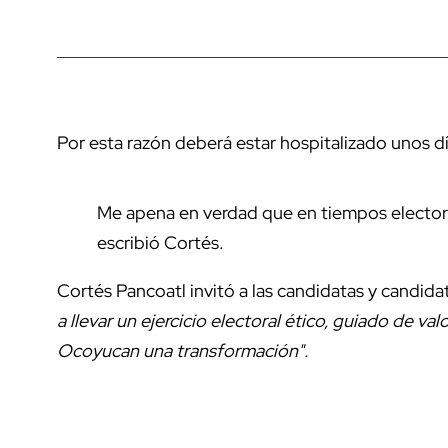
Por esta razón deberá estar hospitalizado unos dí
Me apena en verdad que en tiempos electoral
escribió Cortés.
Cortés Pancoatl invitó a las candidatas y candid
a llevar un ejercicio electoral ético, guiado de va
Ocoyucan una transformación".