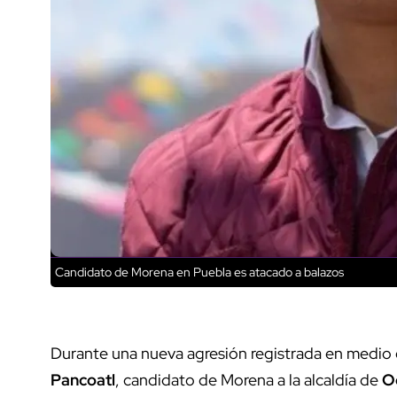
Candidato de Morena en Puebla es atacado a balazos
Durante una nueva agresión registrada en medio
Pancoatl
, candidato de Morena a la alcaldía de
O