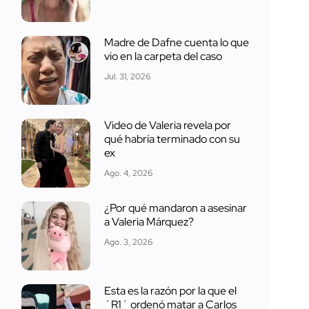
Madre de Dafne cuenta lo que
vio en la carpeta del caso
Jul. 31, 2026
Video de Valeria revela por
qué habría terminado con su
ex
Ago. 4, 2026
¿Por qué mandaron a asesinar
a Valeria Márquez?
Ago. 3, 2026
Esta es la razón por la que el
´R1´ ordenó matar a Carlos