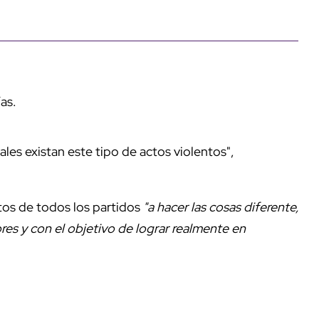
as.
es existan este tipo de actos violentos",
atos de todos los partidos
"a hacer las cosas diferente,
lores y con el objetivo de lograr realmente en