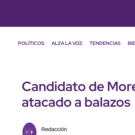
POLÍTICOS
ALZA LA VOZ
TENDENCIAS
BI
Candidato de More
atacado a balazos
Redacción