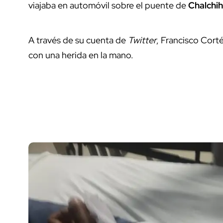
viajaba en automóvil sobre el puente de
Chalchi
A través de su cuenta de
Twitter
, Francisco Cort
con una herida en la mano.