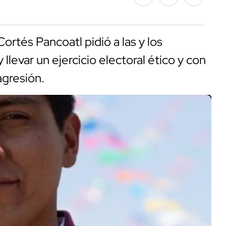
Cortés Pancoatl pidió a las y los
llevar un ejercicio electoral ético y con
 agresión.