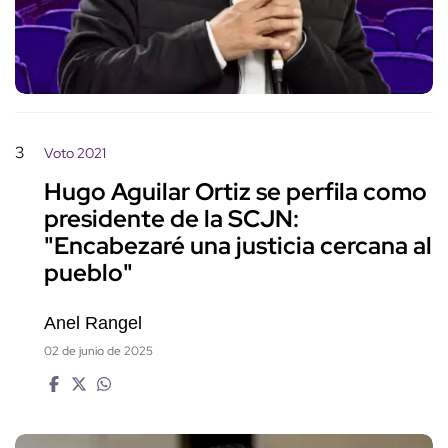
3
Voto 2021
Hugo Aguilar Ortiz se perfila como
presidente de la SCJN:
"Encabezaré una justicia cercana al
pueblo"
Anel Rangel
02 de junio de 2025