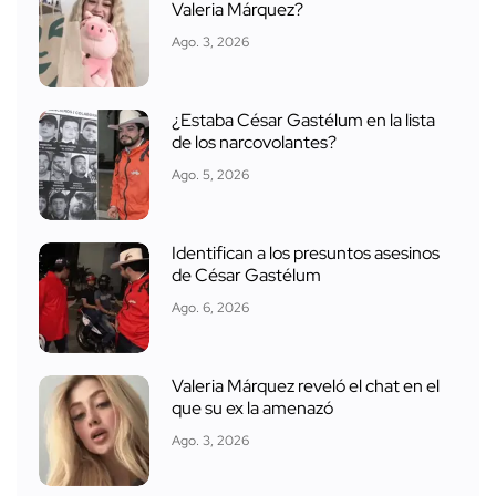
Valeria Márquez?
Ago. 3, 2026
¿Estaba César Gastélum en la lista
de los narcovolantes?
Ago. 5, 2026
Identifican a los presuntos asesinos
de César Gastélum
Ago. 6, 2026
Valeria Márquez reveló el chat en el
que su ex la amenazó
Ago. 3, 2026