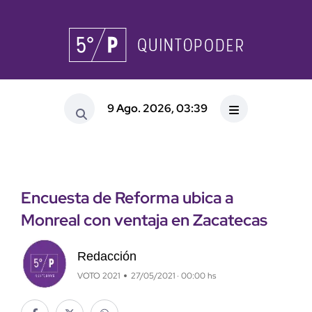
9 Ago. 2026, 03:39
Encuesta de Reforma ubica a
Monreal con ventaja en Zacatecas
Redacción
VOTO 2021
27/05/2021 · 00:00 hs