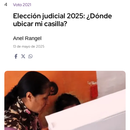
4
Voto 2021
Elección judicial 2025: ¿Dónde
ubicar mi casilla?
Anel Rangel
13 de mayo de 2025