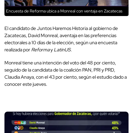
Encuesta de Reforma ubica a Monreal con ventaja en Zacatecas
El candidato de Juntos Haremos Historia al gobierno de
Zacatecas, David Monreal, aventaja en las preferencias
electorales a 10 días de la elección, según una encuesta
realizada por
Reforma
y
LatinUS
.
Monreal tiene una intención del voto del 48 por ciento,
seguido de la candidata de la coalición PAN, PRI y PRD,
Claudia Anaya, con el 43 por ciento, según el estudio dado a
conocer este jueves.