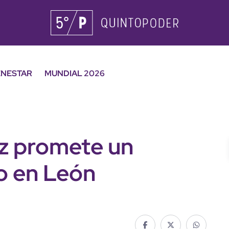
ENESTAR
MUNDIAL 2026
ez promete un
io en León