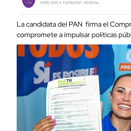
VOTO 2021
23/05/2021 · 00:00 hs
La candidata del PAN firma el Compr
compromete a impulsar políticas públic