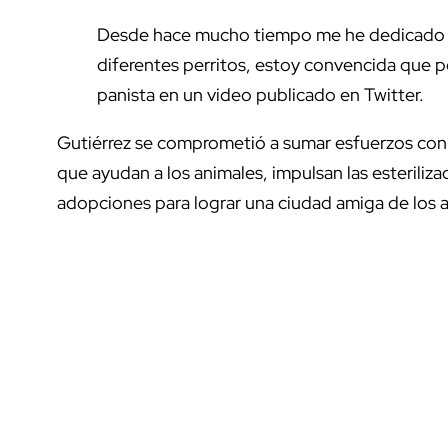
Desde hace mucho tiempo me he dedicado a r
diferentes perritos, estoy convencida que p
panista en un video publicado en Twitter.
Gutiérrez se comprometió a sumar esfuerzos con l
que ayudan a los animales, impulsan las esteriliz
adopciones para lograr una ciudad amiga de los 