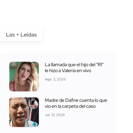
Las + Leídas
La llamada que el hijo del "R1"
le hizo a Valeria en vivo
Ago. 3, 2026
Madre de Dafne cuenta lo que
vio en la carpeta del caso
Jul. 31, 2026