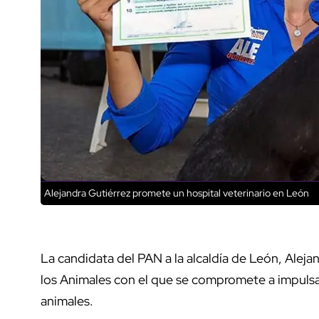
Alejandra Gutiérrez promete un hospital veterinario en León
La candidata del PAN a la alcaldía de León, Alej
los Animales con el que se compromete a impulsar p
animales.