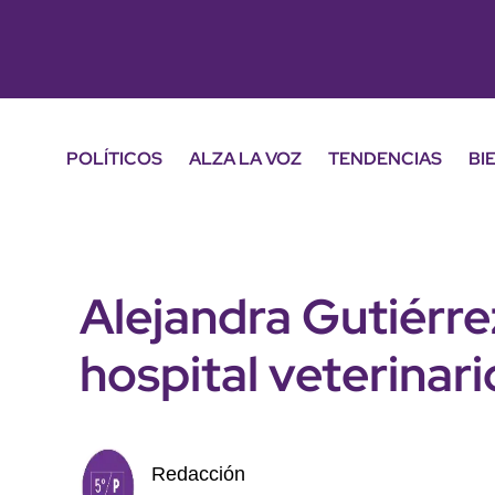
POLÍTICOS
ALZA LA VOZ
TENDENCIAS
BI
Alejandra Gutiérr
hospital veterinar
Redacción