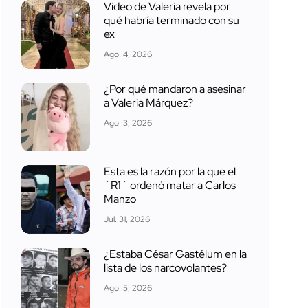
Video de Valeria revela por
qué habría terminado con su
ex
Ago. 4, 2026
¿Por qué mandaron a asesinar
a Valeria Márquez?
Ago. 3, 2026
Esta es la razón por la que el
´R1´ ordenó matar a Carlos
Manzo
Jul. 31, 2026
¿Estaba César Gastélum en la
lista de los narcovolantes?
Ago. 5, 2026