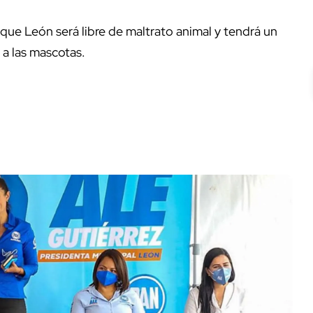
 que León será libre de maltrato animal y tendrá un
a las mascotas.