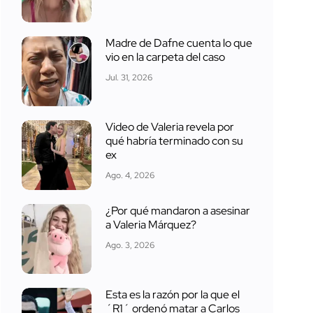
Madre de Dafne cuenta lo que
vio en la carpeta del caso
Jul. 31, 2026
Video de Valeria revela por
qué habría terminado con su
ex
Ago. 4, 2026
¿Por qué mandaron a asesinar
a Valeria Márquez?
Ago. 3, 2026
Esta es la razón por la que el
´R1´ ordenó matar a Carlos