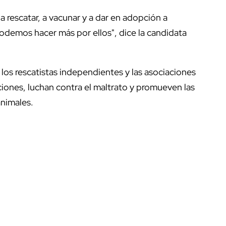
escatar, a vacunar y a dar en adopción a
odemos hacer más por ellos", dice la candidata
os rescatistas independientes y las asociaciones
aciones, luchan contra el maltrato y promueven las
animales.