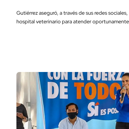
Gutiérrez aseguró, a través de sus redes sociales,
hospital veterinario para atender oportunamente 