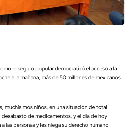
mo el seguro popular democratizó el acceso a la
noche a la mañana, más de 50 millones de mexicanos
 muchísimos niños, en una situación de total
el desabasto de medicamentos, y el día de hoy
a las personas y les niega su derecho humano