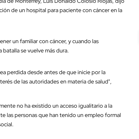
ía de Monterrey, Luis Donaldo Colosio Riojas, dijo
ión de un hospital para paciente con cáncer en la
tener un familiar con cáncer, y cuando las
 batalla se vuelve más dura.
ea perdida desde antes de que inicie por la
interés de las autoridades en materia de salud",
camente no ha existido un acceso igualitario a la
nte las personas que han tenido un empleo formal
ocial.