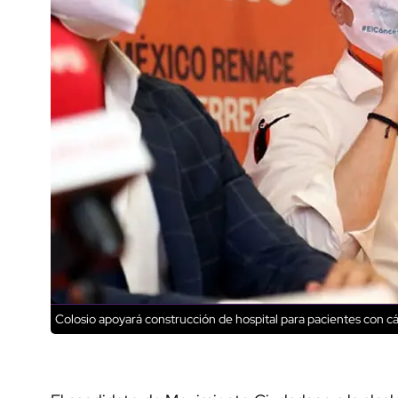
Colosio apoyará construcción de hospital para pacientes con 