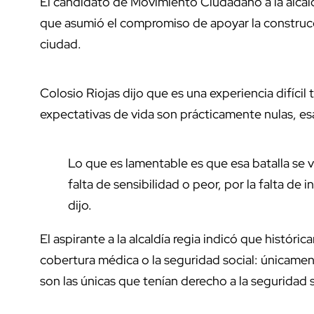
El candidato de Movimiento Ciudadano a la alcald
que asumió el compromiso de apoyar la construcc
ciudad.
Colosio Riojas dijo que es una experiencia difícil 
expectativas de vida son prácticamente nulas, esa
Lo que es lamentable es que esa batalla se v
falta de sensibilidad o peor, por la falta de 
dijo.
El aspirante a la alcaldía regia indicó que históri
cobertura médica o la seguridad social: únicame
son las únicas que tenían derecho a la seguridad s