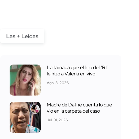
Las + Leídas
La llamada que el hijo del "R1"
le hizo a Valeria en vivo
Ago. 3, 2026
Madre de Dafne cuenta lo que
vio en la carpeta del caso
Jul. 31, 2026