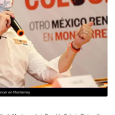
cáncer en Monterrey