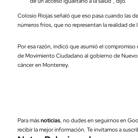
de un acceso igualitario a la salud", dijo.
Colosio Riojas señaló que eso pasa cuando las de
números fríos, que no representan la realidad de 
Por esa razón, indicó que asumió el compromiso
de Movimiento Ciudadano al gobierno de Nuevo L
cáncer en Monterrey.
Para más
noticias
, no dudes en seguirnos en Goo
recibir la mejor información. Te invitamos a suscri