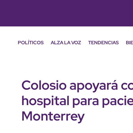
POLÍTICOS
ALZA LA VOZ
TENDENCIAS
BI
Colosio apoyará c
hospital para paci
Monterrey