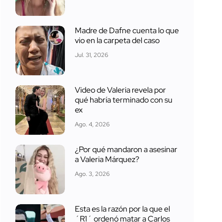
Madre de Dafne cuenta lo que
vio en la carpeta del caso
Jul. 31, 2026
Video de Valeria revela por
qué habría terminado con su
ex
Ago. 4, 2026
¿Por qué mandaron a asesinar
a Valeria Márquez?
Ago. 3, 2026
Esta es la razón por la que el
´R1´ ordenó matar a Carlos