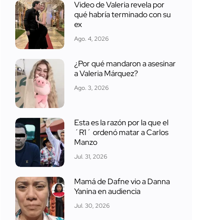
Video de Valeria revela por
qué habría terminado con su
ex
Ago. 4, 2026
¿Por qué mandaron a asesinar
a Valeria Márquez?
Ago. 3, 2026
Esta es la razón por la que el
´R1´ ordenó matar a Carlos
Manzo
Jul. 31, 2026
Mamá de Dafne vio a Danna
Yanina en audiencia
Jul. 30, 2026