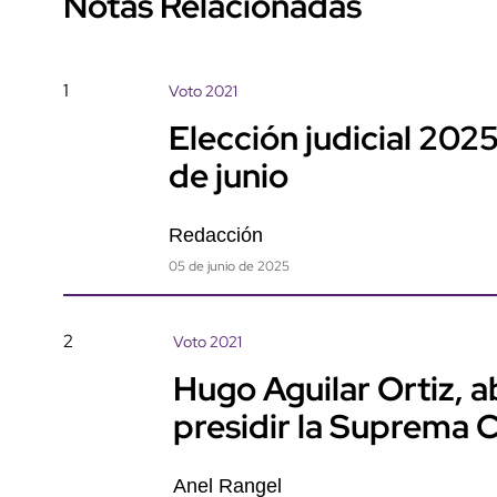
Notas Relacionadas
1
Voto 2021
Elección judicial 2025
de junio
Redacción
05 de junio de 2025
2
Voto 2021
Hugo Aguilar Ortiz, 
presidir la Suprema 
Anel Rangel