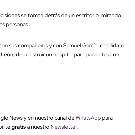
cisiones se toman detrás de un escritorio, mirando
las personas.
 con sus compañeros y con Samuel García, candidato
eón, de construir un hospital para pacientes con
gle News y en nuestro canal de
WhatsApp
para
birte
gratis
a nuestro
Newsletter
.