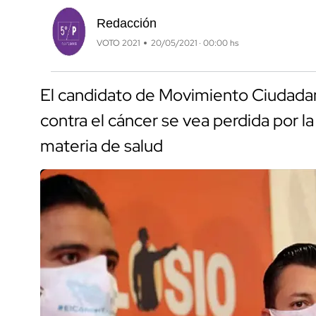
Redacción
VOTO 2021
20/05/2021 · 00:00 hs
El candidato de Movimiento Ciudadano
contra el cáncer se vea perdida por la
materia de salud