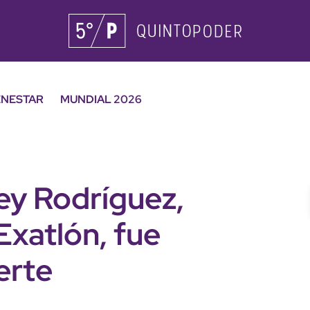
ENESTAR
MUNDIAL 2026
ey Rodríguez,
Exatlón, fue
erte