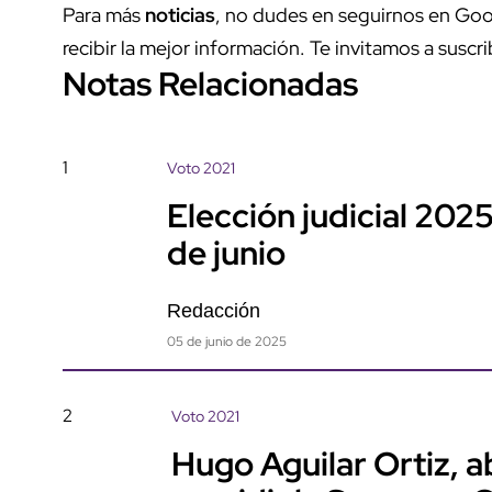
Para más
noticias
, no dudes en seguirnos en Goo
recibir la mejor información. Te invitamos a suscri
Notas Relacionadas
1
Voto 2021
Elección judicial 2025
de junio
Redacción
05 de junio de 2025
2
Voto 2021
Hugo Aguilar Ortiz, 