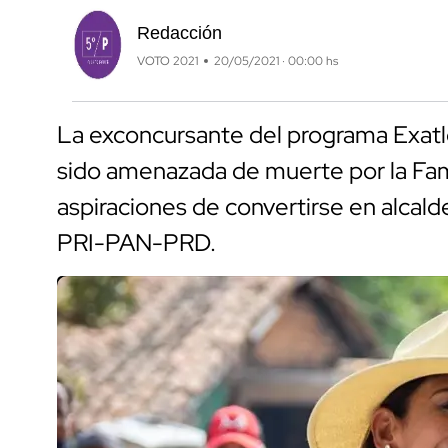
Redacción
VOTO 2021
20/05/2021 · 00:00 hs
La exconcursante del programa Exatl
sido amenazada de muerte por la Fam
aspiraciones de convertirse en alcalde
PRI-PAN-PRD.