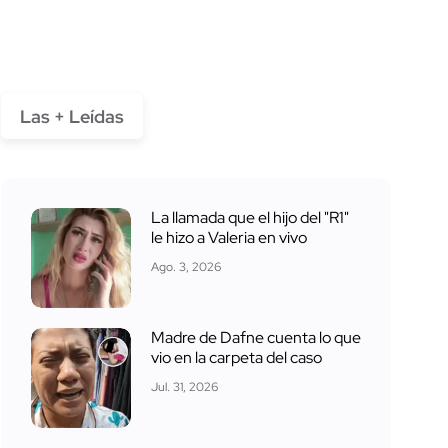
Las + Leídas
La llamada que el hijo del "R1"
le hizo a Valeria en vivo
Ago. 3, 2026
Madre de Dafne cuenta lo que
vio en la carpeta del caso
Jul. 31, 2026