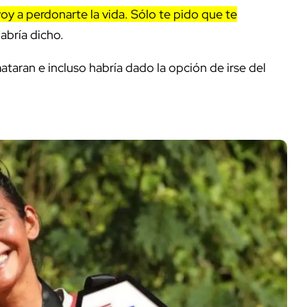
y a perdonarte la vida. Sólo te pido que te
 habría dicho.
ataran e incluso habría dado la opción de irse del