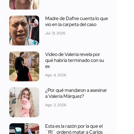
Madre de Dafne cuenta lo que
vio en la carpeta del caso
Jul. 31, 2026
Video de Valeria revela por
qué habría terminado con su
ex
Ago. 4, 2026
¿Por qué mandaron a asesinar
a Valeria Márquez?
Ago. 3, 2026
Esta es la razón por la que el
´R1´ ordenó matar a Carlos