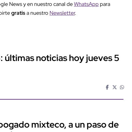
gle News y en nuestro canal de
WhatsApp
para
birte
gratis
a nuestro
Newsletter
.
: últimas noticias hoy jueves 5
abogado mixteco, a un paso de