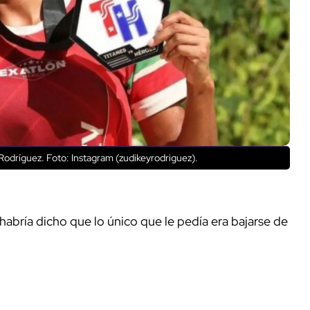
odríguez. Foto: Instagram (zudikeyrodriguez).
e habría dicho que lo único que le pedía era bajarse de