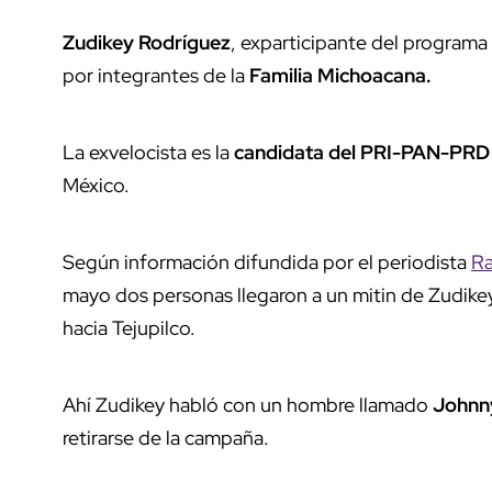
Zudikey Rodríguez
, exparticipante del programa
por integrantes de la
Familia Michoacana.
La exvelocista es la
candidata del PRI-PAN-PRD
México.
Según información difundida por el periodista
Ra
mayo dos personas llegaron a un mitin de Zudikey
hacia Tejupilco.
Ahí Zudikey habló con un hombre llamado
Johnny
retirarse de la campaña.