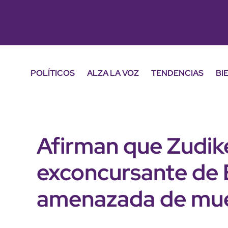
POLÍTICOS
ALZA LA VOZ
TENDENCIAS
BI
Afirman que Zudik
exconcursante de 
amenazada de mu