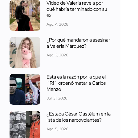
Video de Valeria revela por
qué habría terminado con su
ex
Ago. 4, 2026
¿Por qué mandaron a asesinar
a Valeria Márquez?
Ago. 3, 2026
Esta es la razón por la que el
´R1´ ordenó matar a Carlos
Manzo
Jul. 31, 2026
¿Estaba César Gastélum en la
lista de los narcovolantes?
Ago. 5, 2026