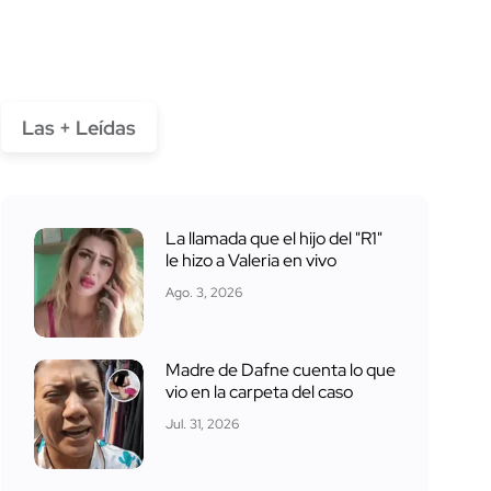
Las + Leídas
La llamada que el hijo del "R1"
le hizo a Valeria en vivo
Ago. 3, 2026
Madre de Dafne cuenta lo que
vio en la carpeta del caso
Jul. 31, 2026