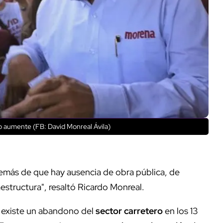
o aumente (FB: David Monreal Ávila)
emás de que hay ausencia de obra pública, de
estructura", resaltó Ricardo Monreal.
e existe un abandono del
sector carretero
en los 13