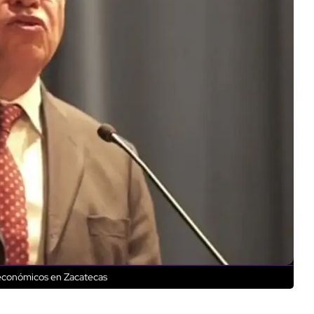
 económicos en Zacatecas