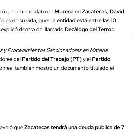
uró que el candidato de
Morena
en
Zacatecas
,
David
íciles de su vida, pues
la entidad está entre las 10
e explicó dentro del llamado
Decálogo del Terror.
s y Procedimientos Sancionadores en Materia
dores del
Partido del Trabajo (PT)
y el
Partido
onreal también mostró un documento titulado el
 reveló que
Zacatecas tendrá una deuda pública de 7