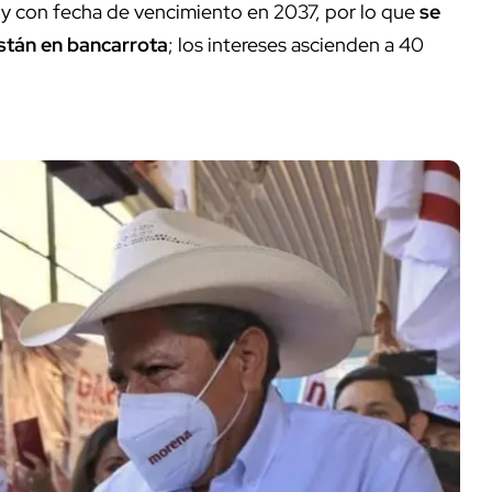
1
y con fecha de vencimiento en 2037, por lo que
se
están en bancarrota
; los intereses ascienden a 40