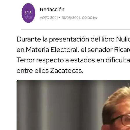
Redacción
VOTO 2021
18/05/2021 · 00:00 hs
Durante la presentación del libro Nu
en Materia Electoral, el senador Ric
Terror respecto a estados en dificul
entre ellos Zacatecas.