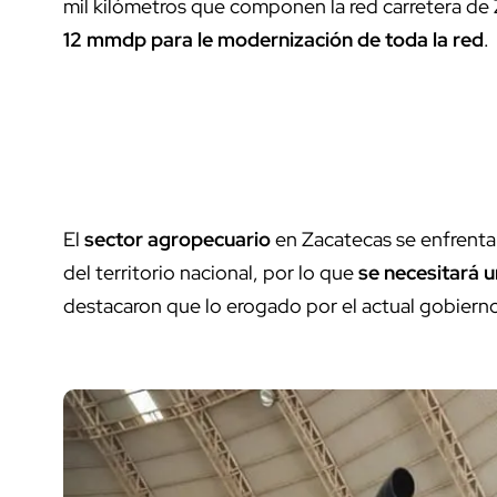
mil kilómetros que componen la red carretera de
12 mmdp para le modernización de toda la red
.
El
sector agropecuario
en Zacatecas se enfrenta 
del territorio nacional, por lo que
se necesitará u
destacaron que lo erogado por el actual gobierno 