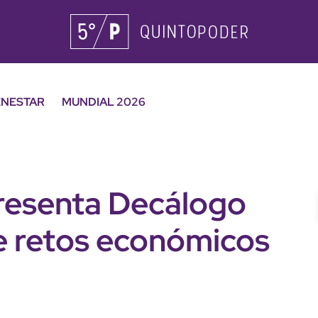
ENESTAR
MUNDIAL 2026
resenta Decálogo
te retos económicos