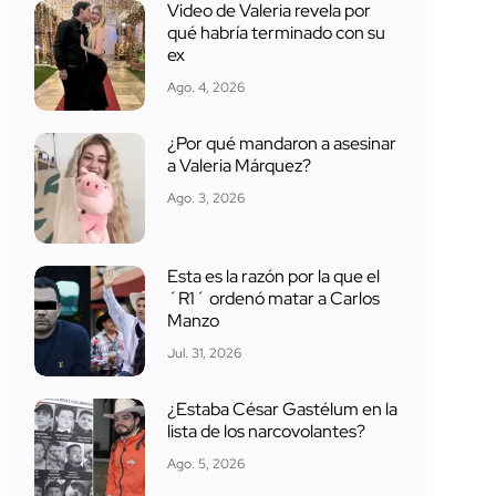
Video de Valeria revela por
qué habría terminado con su
ex
Ago. 4, 2026
¿Por qué mandaron a asesinar
a Valeria Márquez?
Ago. 3, 2026
Esta es la razón por la que el
´R1´ ordenó matar a Carlos
Manzo
Jul. 31, 2026
¿Estaba César Gastélum en la
lista de los narcovolantes?
Ago. 5, 2026