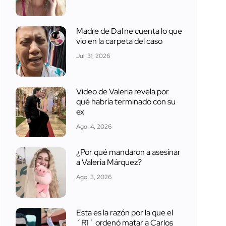
Madre de Dafne cuenta lo que
vio en la carpeta del caso
Jul. 31, 2026
Video de Valeria revela por
qué habría terminado con su
ex
Ago. 4, 2026
¿Por qué mandaron a asesinar
a Valeria Márquez?
Ago. 3, 2026
Esta es la razón por la que el
´R1´ ordenó matar a Carlos