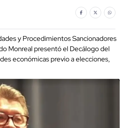
lidades y Procedimientos Sancionadores
ardo Monreal presentó el Decálogo del
tades económicas previo a elecciones,