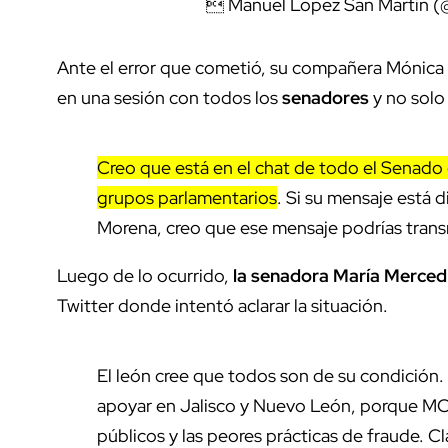
 Manuel Lopez San Martin 
Ante el error que cometió, su compañera Mónica F
en una sesión con todos los
senadores
y no solo
Creo que está en el chat de todo el Senado 
grupos parlamentarios
. Si su mensaje está 
Morena, creo que ese mensaje podrías transmi
Luego de lo ocurrido,
la senadora María Merce
Twitter donde intentó aclarar la situación.
El león cree que todos son de su condición.
apoyar en Jalisco y Nuevo León, porque MC
públicos y las peores prácticas de fraude. Cl