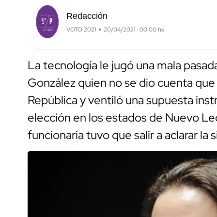
Redacción
VOTO 2021
20/04/2021 · 00:00 hs
La tecnología le jugó una mala pasa
González quien no se dio cuenta que 
República y ventiló una supuesta inst
elección en los estados de Nuevo León 
funcionaria tuvo que salir a aclarar la 