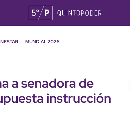
ENESTAR
MUNDIAL 2026
na a senadora de
upuesta instrucción