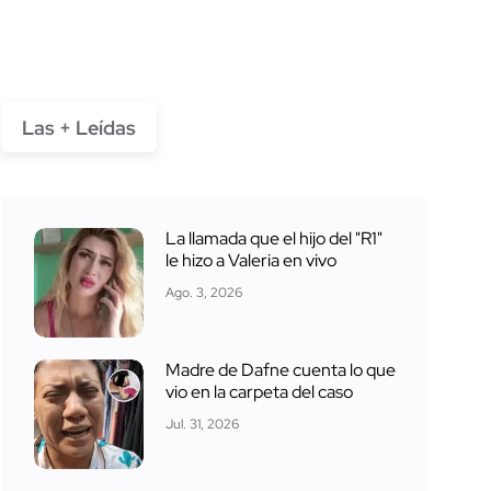
Las + Leídas
La llamada que el hijo del "R1"
le hizo a Valeria en vivo
Ago. 3, 2026
Madre de Dafne cuenta lo que
vio en la carpeta del caso
Jul. 31, 2026