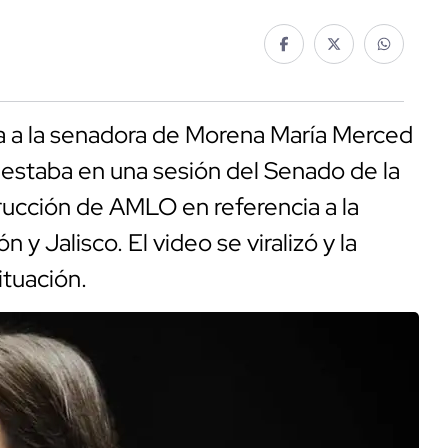
da a la senadora de Morena María Merced
estaba en una sesión del Senado de la
rucción de AMLO en referencia a la
y Jalisco. El video se viralizó y la
situación.