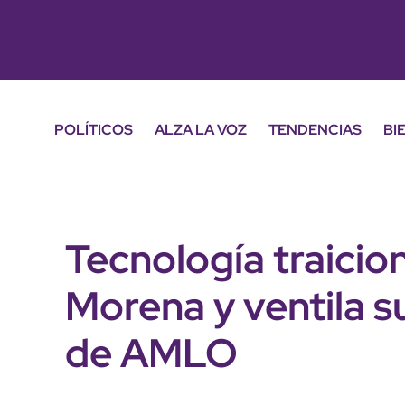
POLÍTICOS
ALZA LA VOZ
TENDENCIAS
BI
Tecnología traicio
Morena y ventila s
de AMLO