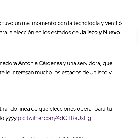
z
tuvo un mal momento con la tecnología y ventiló
ra la elección en los estados de
Jalisco y Nuevo
senadora Antonia Cárdenas y una servidora, que
te le interesan mucho los estados de Jalisco y
tirando línea de qué elecciones operar para tu
do ýýýý
pic.twitter.com/4dGTRaUsHg