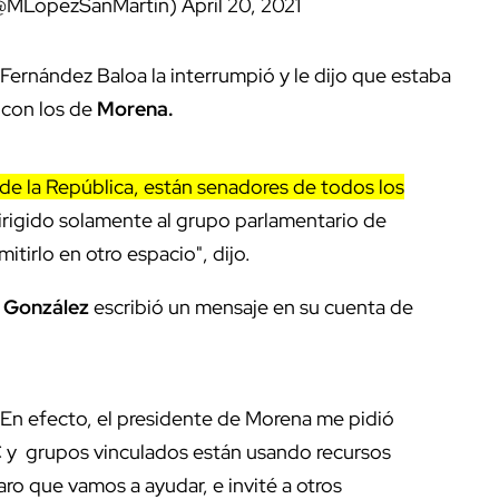
(@MLopezSanMartin)
April 20, 2021
ernández Baloa la interrumpió y le dijo que estaba
 con los de
Morena.
de la República, están senadores de todos los
dirigido solamente al grupo parlamentario de
tirlo en otro espacio", dijo.
d González
escribió un mensaje en su cuenta de
 En efecto, el presidente de Morena me pidió
 y grupos vinculados están usando recursos
aro que vamos a ayudar, e invité a otros