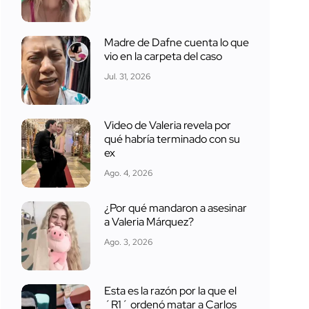
Madre de Dafne cuenta lo que
vio en la carpeta del caso
Jul. 31, 2026
Video de Valeria revela por
qué habría terminado con su
ex
Ago. 4, 2026
¿Por qué mandaron a asesinar
a Valeria Márquez?
Ago. 3, 2026
Esta es la razón por la que el
´R1´ ordenó matar a Carlos