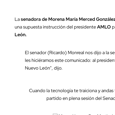
La
senadora de Morena María Merced Gonzále
una supuesta instrucción del presidente
AMLO
pa
León.
El senador (Ricardo) Monreal nos dijo a la 
les hiciéramos este comunicado: al presiden
Nuevo León", dijo.
Cuando la tecnología te traiciona y andas 
partido en plena sesión del Sena