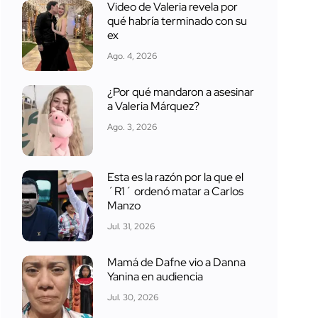
Video de Valeria revela por
qué habría terminado con su
ex
Ago. 4, 2026
¿Por qué mandaron a asesinar
a Valeria Márquez?
Ago. 3, 2026
Esta es la razón por la que el
´R1´ ordenó matar a Carlos
Manzo
Jul. 31, 2026
Mamá de Dafne vio a Danna
Yanina en audiencia
Jul. 30, 2026