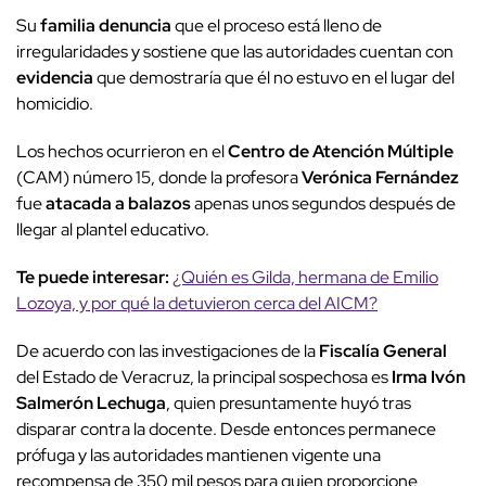
Su
familia denuncia
que el proceso está lleno de
irregularidades y sostiene que las autoridades cuentan con
evidencia
que demostraría que él no estuvo en el lugar del
homicidio.
Los hechos ocurrieron en el
Centro de Atención Múltiple
(CAM) número 15, donde la profesora
Verónica Fernández
fue
atacada a balazos
apenas unos segundos después de
llegar al plantel educativo.
Te puede interesar:
¿Quién es Gilda, hermana de Emilio
Lozoya, y por qué la detuvieron cerca del AICM?
De acuerdo con las investigaciones de la
Fiscalía General
del Estado de Veracruz, la principal sospechosa es
Irma Ivón
Salmerón Lechuga
, quien presuntamente huyó tras
disparar contra la docente. Desde entonces permanece
prófuga y las autoridades mantienen vigente una
recompensa de 350 mil pesos para quien proporcione