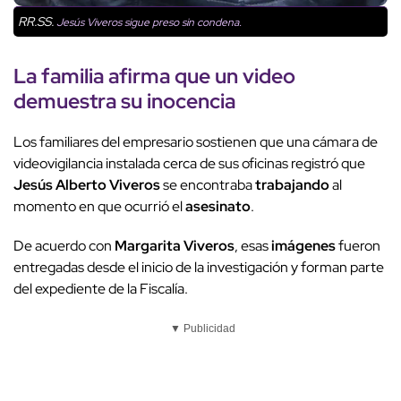
RR.SS.
Jesús Viveros sigue preso sin condena.
La familia afirma que un
video
demuestra su inocencia
Los familiares del empresario sostienen que una cámara de
videovigilancia instalada cerca de sus oficinas registró que
Jesús Alberto Viveros
se encontraba
trabajando
al
momento en que ocurrió el
asesinato
.
De acuerdo con
Margarita Viveros
, esas
imágenes
fueron
entregadas desde el inicio de la investigación y forman parte
del expediente de la Fiscalía.
▼ Publicidad