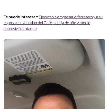
Te puede interesar:
Ejecutan a empresario ferretero y a su
esposa en Ixhuatlán del Café; su hija de año y medio
sobrevivió al ataque