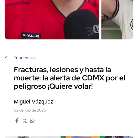
4
Tendencias
Fracturas, lesiones y hasta la
muerte: la alerta de CDMX por el
peligroso ¡Quiere volar!
Miguel Vázquez
02 de julio de 2026