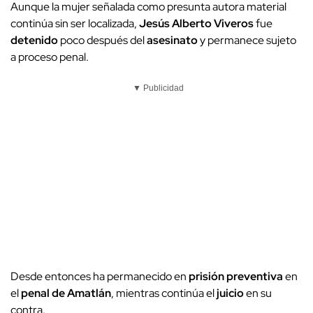
Aunque la mujer señalada como presunta autora material
continúa sin ser localizada,
Jesús Alberto Viveros
fue
detenido
poco después del
asesinato
y permanece sujeto
a proceso penal.
▼ Publicidad
Desde entonces ha permanecido en
prisión preventiva
en
el
penal de Amatlán
, mientras continúa el
juicio
en su
contra.