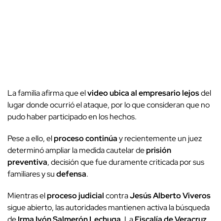
La familia afirma que el
video
ubica al empresario lejos
del
lugar donde ocurrió el ataque, por lo que consideran que no
pudo haber participado en los hechos.
Pese a ello, el
proceso continúa
y recientemente un juez
determinó ampliar la medida cautelar de
prisión
preventiva
, decisión que fue duramente criticada por sus
familiares y su
defensa
.
Mientras el
proceso judicial
contra
Jesús Alberto Viveros
sigue abierto, las autoridades mantienen activa la búsqueda
de
Irma Ivón Salmerón Lechuga
. La
Fiscalía de Veracruz