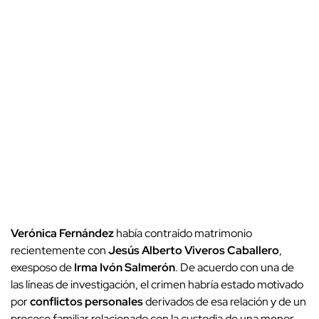
Verónica Fernández
había contraído matrimonio
recientemente con
Jesús Alberto Viveros Caballero
,
exesposo de
Irma Ivón Salmerón
. De acuerdo con una de
las líneas de investigación, el crimen habría estado motivado
por
conflictos personales
derivados de esa relación y de un
proceso familiar relacionado con la custodia de una menor.