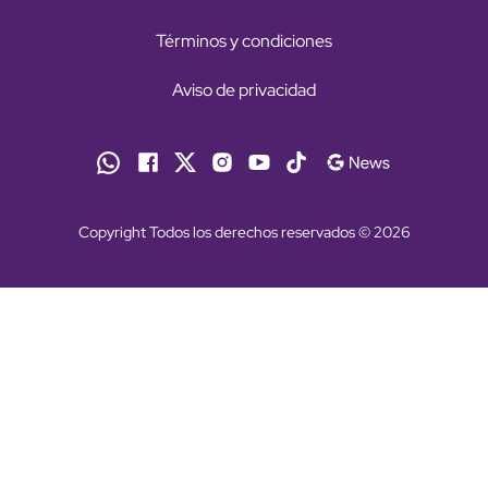
Términos y condiciones
Aviso de privacidad
Copyright Todos los derechos reservados © 2026