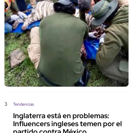
3
Tendencias
Inglaterra está en problemas:
Influencers ingleses temen por el
partido contra México