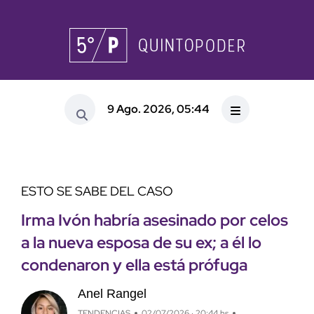
9 Ago. 2026, 05:44
ESTO SE SABE DEL CASO
Irma Ivón habría asesinado por celos
a la nueva esposa de su ex; a él lo
condenaron y ella está prófuga
Anel Rangel
TENDENCIAS
02/07/2026 · 20:44 hs