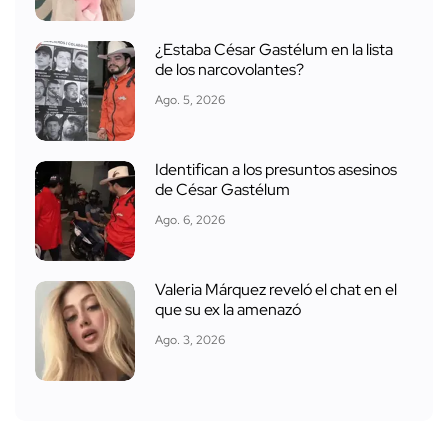
¿Estaba César Gastélum en la lista
de los narcovolantes?
Ago. 5, 2026
Identifican a los presuntos asesinos
de César Gastélum
Ago. 6, 2026
Valeria Márquez reveló el chat en el
que su ex la amenazó
Ago. 3, 2026