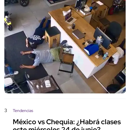
3
Tendencias
México vs Chequia: ¿Habrá clases
este miércoles 24 de junio?