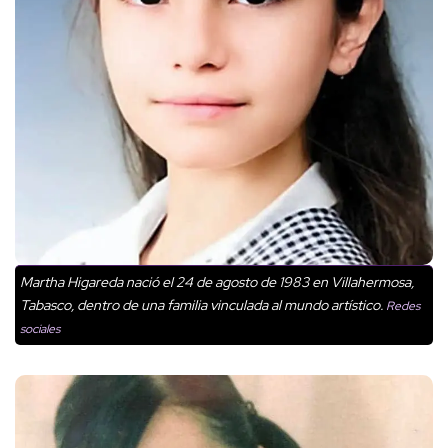
Martha Higareda nació el 24 de agosto de 1983 en Villahermosa,
Tabasco, dentro de una familia vinculada al mundo artístico.
Redes
sociales