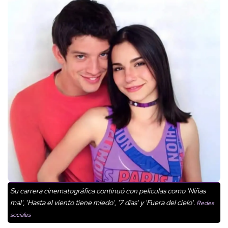
Su carrera cinematográfica continuó con películas como 'Niñas
mal', 'Hasta el viento tiene miedo', '7 días' y 'Fuera del cielo'.
Redes
sociales