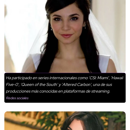
Ha participado en series internacionales como 'CSI: Miami', 'Hawaii
Five-0', 'Queen of the South' y 'Altered Carbon', una de sus
producciones más conocidas en plataformas de streaming.
Redes sociales