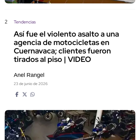
2
Tendencias
Así fue el violento asalto a una
agencia de motocicletas en
Cuernavaca; clientes fueron
tirados al piso | VIDEO
Anel Rangel
23 de junio de 2026