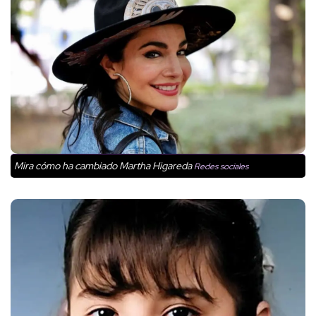
Mira cómo ha cambiado Martha Higareda
Redes sociales