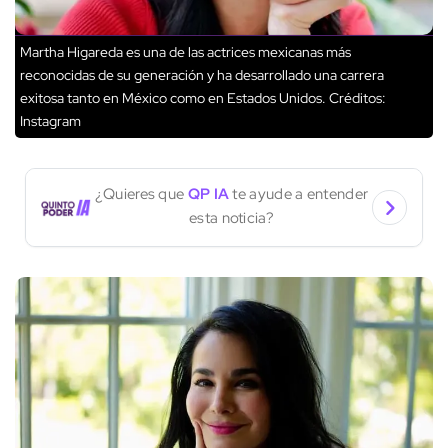
Martha Higareda es una de las actrices mexicanas más
reconocidas de su generación y ha desarrollado una carrera
exitosa tanto en México como en Estados Unidos.
Créditos:
Instagram
¿Quieres que
QP IA
te ayude a entender
esta noticia?