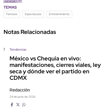
Newsletter
.
TEMAS
Famosos
Espectáculos
Entretenimiento
Notas Relacionadas
1
Tendencias
México vs Chequia en vivo:
manifestaciones, cierres viales, ley
seca y dónde ver el partido en
CDMX
Redacción
24 de junio de 2026