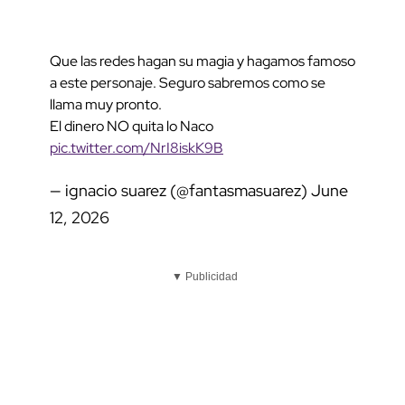
Que las redes hagan su magia y hagamos famoso
a este personaje. Seguro sabremos como se
llama muy pronto.
El dinero NO quita lo Naco
pic.twitter.com/NrI8iskK9B
— ignacio suarez (@fantasmasuarez)
June
12, 2026
▼ Publicidad