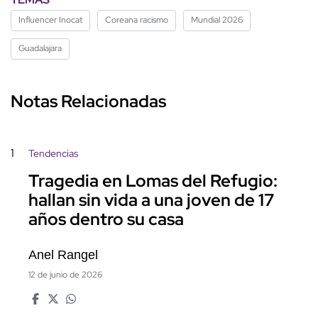
Influencer Inocat
Coreana racismo
Mundial 2026
Guadalajara
Notas Relacionadas
1
Tendencias
Tragedia en Lomas del Refugio:
hallan sin vida a una joven de 17
años dentro su casa
Anel Rangel
12 de junio de 2026