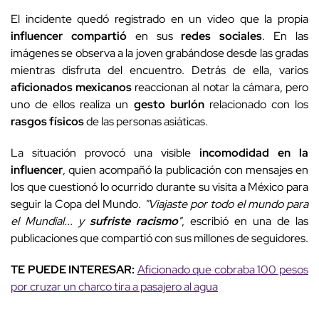
El incidente quedó registrado en un video que la propia
influencer compartió
en sus
redes sociales
. En las
imágenes se observa a la joven grabándose desde las gradas
mientras disfruta del encuentro. Detrás de ella, varios
aficionados mexicanos
reaccionan al notar la cámara, pero
uno de ellos realiza un
gesto burlón
relacionado con los
rasgos físicos
de las personas asiáticas.
La situación provocó una visible
incomodidad en la
influencer
, quien acompañó la publicación con mensajes en
los que cuestionó lo ocurrido durante su visita a México para
seguir la Copa del Mundo.
"Viajaste por todo el mundo para
el Mundial... y
sufriste racismo
"
, escribió en una de las
publicaciones que compartió con sus millones de seguidores.
TE PUEDE INTERESAR:
Aficionado que cobraba 100 pesos
por cruzar un charco tira a pasajero al agua