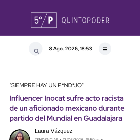
8 Ago. 2026, 18:53
"SIEMPRE HAY UN P*ND*JO"
Influencer Inocat sufre acto racista
de un aficionado mexicano durante
partido del Mundial en Guadalajara
Laura Vázquez
TENDENCIAS
12/06/2026 · 19:50 hs