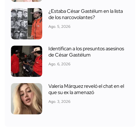
¿Estaba César Gastélum en la lista
de los narcovolantes?
Ago. 5, 2026
Identifican a los presuntos asesinos
de César Gastélum
Ago. 6, 2026
Valeria Márquez reveló el chat en el
que su ex la amenazó
Ago. 3, 2026