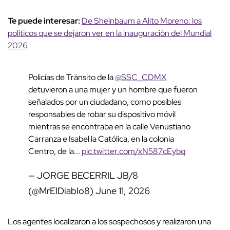
Te puede interesar:
De Sheinbaum a Alito Moreno: los
políticos que se dejaron ver en la inauguración del Mundial
2026
Policías de Tránsito de la
@SSC_CDMX
detuvieron a una mujer y un hombre que fueron
señalados por un ciudadano, como posibles
responsables de robar su dispositivo móvil
mientras se encontraba en la calle Venustiano
Carranza e Isabel la Católica, en la colonia
Centro, de la...
pic.twitter.com/xN587cEybq
— JORGE BECERRIL JB/8
(@MrElDiablo8)
June 11, 2026
Los agentes localizaron a los sospechosos y realizaron una