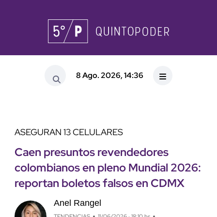
8 Ago. 2026, 14:36
ASEGURAN 13 CELULARES
Caen presuntos revendedores
colombianos en pleno Mundial 2026:
reportan boletos falsos en CDMX
Anel Rangel
TENDENCIAS
11/06/2026 · 18:10 hs