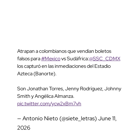
Atrapan a colombianos que vendían boletos
falsos para
#Mexico
vs Sudáfrica:
@SSC_CDMX
los capturó en las inmediaciones del Estadio
Azteca (Banorte).
Son Jonathan Torres, Jenny Rodríguez, Johnny
Smith y Angélica Almanza.
pic.twitter.com/ycw2xBm7vh
— Antonio Nieto (@siete_letras)
June 11,
2026