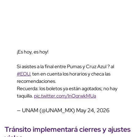
¡Es hoy, es hoy!
Si asistes a la final entre Pumas y Cruz Azul ? al
#EOU
, ten en cuenta los horarios y checa las
recomendaciones.
Recuerda: los boletos ya están agotados; no hay
taquilla.
pic.twitter.com/lnOqrwkMUa
— UNAM (@UNAM_MX)
May 24, 2026
Tránsito implementará cierres y ajustes