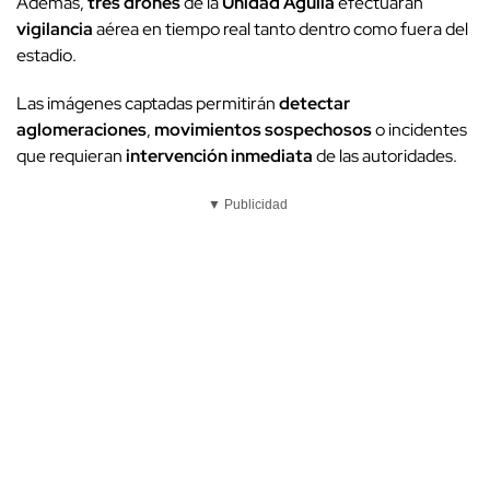
Además,
tres drones
de la
Unidad Águila
efectuarán
vigilancia
aérea en tiempo real tanto dentro como fuera del
estadio.
Las imágenes captadas permitirán
detectar
aglomeraciones
,
movimientos sospechosos
o incidentes
que requieran
intervención inmediata
de las autoridades.
▼ Publicidad