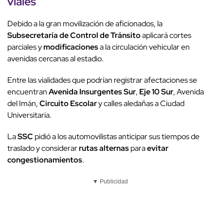
viales
Debido a la gran movilización de aficionados, la
Subsecretaría de Control de Tránsito
aplicará cortes
parciales y
modificaciones
a la circulación vehicular en
avenidas cercanas al estadio.
Entre las vialidades que podrían registrar afectaciones se
encuentran
Avenida Insurgentes Sur
,
Eje 10 Sur
, Avenida
del Imán,
Circuito Escolar
y calles aledañas a Ciudad
Universitaria.
La
SSC
pidió a los automovilistas anticipar sus tiempos de
traslado y considerar
rutas alternas
para
evitar
congestionamientos
.
▼ Publicidad