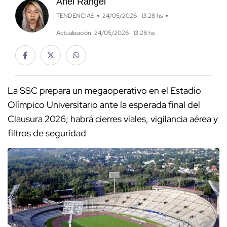
Anel Rangel
TENDENCIAS
24/05/2026 · 13:28 hs
Actualización: 24/05/2026 · 13:28 hs
La SSC prepara un megaoperativo en el Estadio
Olímpico Universitario ante la esperada final del
Clausura 2026; habrá cierres viales, vigilancia aérea y
filtros de seguridad