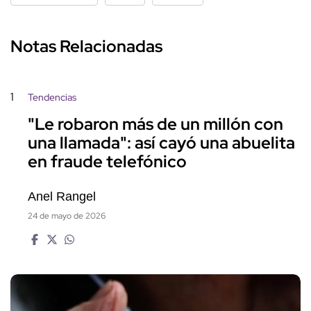
Notas Relacionadas
1
Tendencias
"Le robaron más de un millón con
una llamada": así cayó una abuelita
en fraude telefónico
Anel Rangel
24 de mayo de 2026