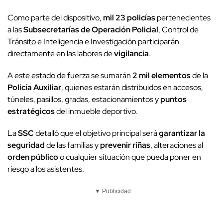
Como parte del dispositivo,
mil 23 policías
pertenecientes
a las
Subsecretarías de Operación Policial
, Control de
Tránsito e Inteligencia e Investigación participarán
directamente en las labores de
vigilancia
.
A este estado de fuerza se sumarán
2 mil elementos
de la
Policía Auxiliar
, quienes estarán distribuidos en accesos,
túneles, pasillos, gradas, estacionamientos y
puntos
estratégicos
del inmueble deportivo.
La
SSC
detalló que el objetivo principal será
garantizar la
seguridad
de las familias y
prevenir riñas
, alteraciones al
orden público
o cualquier situación que pueda poner en
riesgo a los asistentes.
▼ Publicidad