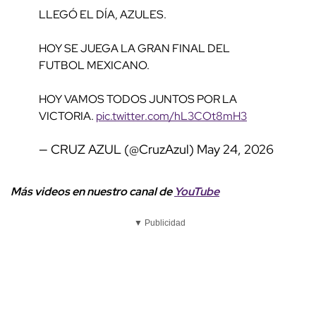
LLEGÓ EL DÍA, AZULES.
HOY SE JUEGA LA GRAN FINAL DEL
FUTBOL MEXICANO.
HOY VAMOS TODOS JUNTOS POR LA
VICTORIA.
pic.twitter.com/hL3COt8mH3
— CRUZ AZUL (@CruzAzul)
May 24, 2026
Más videos
e
n nuestro canal de
YouTube
▼ Publicidad