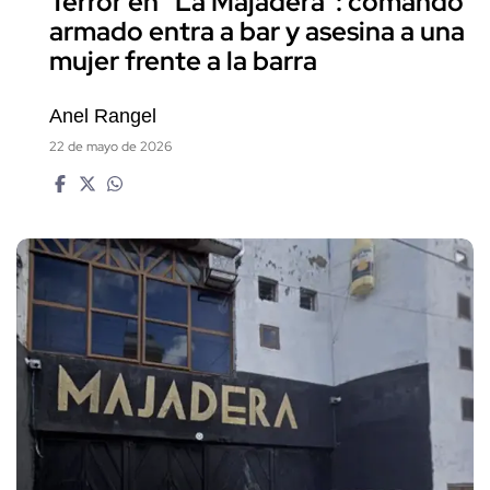
Terror en "La Majadera": comando
armado entra a bar y asesina a una
mujer frente a la barra
Anel Rangel
22 de mayo de 2026