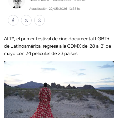
Actualización: 22/05/2026 · 13:35 hs
ALT*, el primer festival de cine documental LGBT+
de Latinoamérica, regresa a la CDMX del 28 al 31 de
mayo con 24 películas de 23 países