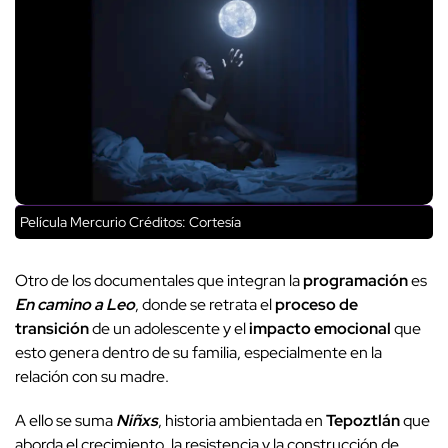
Película Mercurio
Créditos: Cortesía
Otro de los documentales que integran la
programación
es
En camino a Leo
, donde se retrata el
proceso de
transición
de un adolescente y el
impacto emocional
que
esto genera dentro de su familia, especialmente en la
relación con su madre.
A ello se suma
Niñxs
, historia ambientada en
Tepoztlán
que
aborda el crecimiento, la resistencia y la construcción de