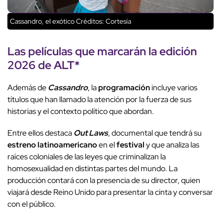
Cassandro, el exótico
Créditos: Cortesía
Las
películas
que marcarán la
edición
2026
de
ALT*
Además de
Cassandro
, la
programación
incluye varios
títulos que han llamado la atención por la fuerza de sus
historias y el contexto político que abordan.
Entre ellos destaca
Out Laws
, documental que tendrá su
estreno latinoamericano
en el
festival
y que analiza las
raíces coloniales de las leyes que criminalizan la
homosexualidad en distintas partes del mundo. La
producción contará con la presencia de su director, quien
viajará desde Reino Unido para presentar la cinta y conversar
con el público.