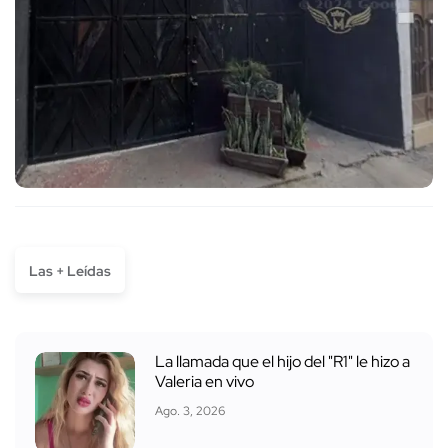
Las + Leídas
La llamada que el hijo del "R1" le hizo a
Valeria en vivo
Ago. 3, 2026