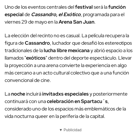
Uno de los eventos centrales del
festival
será la
función
especial
de
Cassandro, el Exótico
, programada para el
viernes 29 de mayo en la
Arena San Juan
.
La elección del recinto no es casual. La película recupera la
figura de
Cassandro
, luchador que desafió los estereotipos
tradicionales de la
lucha libre mexicana
y abrió espacio a los
llamados "
exóticos
" dentro del deporte espectáculo. Llevar
la proyección a una arena convierte la experiencia en algo
más cercano a un acto cultural colectivo que a una función
convencional de cine.
La
noche
incluirá
invitadxs especiales
y posteriormente
continuará con una
celebración en Spartacu´s
,
considerado uno de los espacios más emblemáticos de la
vida nocturna queer en la periferia de la capital.
▼ Publicidad