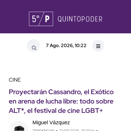
7 Ago. 2026, 10:22
CINE
Proyectarán Cassandro, el Exótico
en arena de lucha libre: todo sobre
ALT*, el festival de cine LGBT+
Miguel Vázquez
TENDENCIAS
23/05/2026 · 10:00 hs