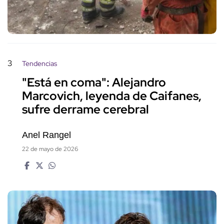
3
Tendencias
"Está en coma": Alejandro
Marcovich, leyenda de Caifanes,
sufre derrame cerebral
Anel Rangel
22 de mayo de 2026